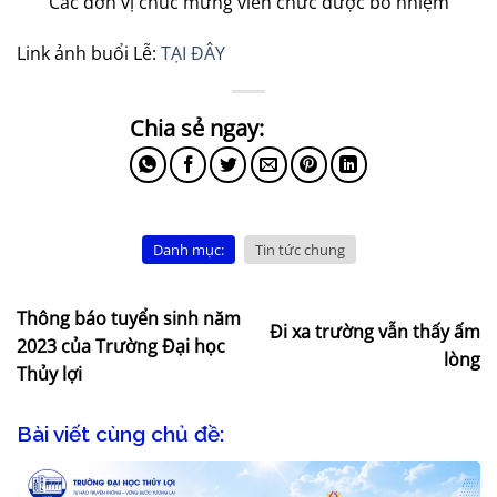
Các đơn vị chúc mừng viên chức được bổ nhiệm
Link ảnh buổi Lễ:
TẠI ĐÂY
Danh mục:
Tin tức chung
Thông báo tuyển sinh năm
Đi xa trường vẫn thấy ấm
2023 của Trường Đại học
lòng
Thủy lợi
Bài viết cùng chủ đề: