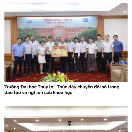
Trường Đại học Thủy lợi: Thúc đẩy chuyển đổi số trong
đào tạo và nghiên cứu khoa học