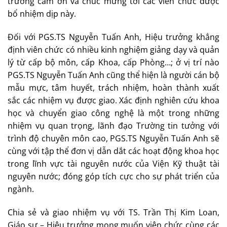
trưởng cảm ơn và chúc mừng tới các viên chức được
bổ nhiệm dịp này.
Đối với PGS.TS Nguyễn Tuấn Anh, Hiệu trưởng khẳng
định viên chức có nhiều kinh nghiệm giảng dạy và quản
lý từ cấp bộ môn, cấp Khoa, cấp Phòng…; ở vị trí nào
PGS.TS Nguyễn Tuấn Anh cũng thể hiện là người cán bộ
mẫu mực, tâm huyết, trách nhiệm, hoàn thành xuất
sắc các nhiệm vụ được giao. Xác định nghiên cứu khoa
học và chuyển giao công nghệ là một trong những
nhiệm vụ quan trọng, lãnh đạo Trường tin tưởng với
trình độ chuyên môn cao, PGS.TS Nguyễn Tuấn Anh sẽ
cùng với tập thể đơn vị dẫn dắt các hoạt động khoa học
trong lĩnh vực tài nguyên nước của Viện Kỹ thuật tài
nguyên nước; đóng góp tích cực cho sự phát triển của
ngành.
Chia sẻ và giao nhiệm vụ với TS. Trần Thị Kim Loan,
Giáo sư – Hiệu trưởng mong muốn viên chức cùng các