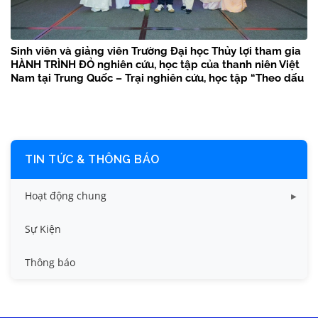
Sinh viên và giảng viên Trường Đại học Thủy lợi tham gia
HÀNH TRÌNH ĐỎ nghiên cứu, học tập của thanh niên Việt
Nam tại Trung Quốc – Trại nghiên cứu, học tập “Theo dấu
chân Bác Hồ” năm 2026
TIN TỨC & THÔNG BÁO
Hoạt động chung
Tin công tác sinh viên
Sự Kiện
Tin đào tạo
Thông báo
Tin KHCN và HTQT