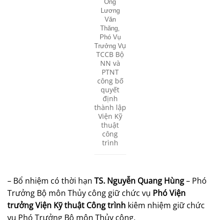
Ông
Lương
Văn
Thăng,
Phó Vụ
Vụ
Trưởng
TCCB Bộ
NN và
PTNT
công bố
quyết
định
thành lập
Viện Kỹ
thuật
công
trình
– Bổ nhiệm có thời hạn
TS. Nguyễn Quang Hùng
– Phó
Trưởng Bộ môn Thủy công giữ chức vụ
Phó Viện
trưởng Viện Kỹ thuật Công trình
kiêm nhiệm giữ chức
vụ Phó Trưởng Bộ môn Thủy công.