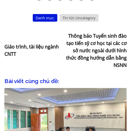
Danh mục:
Tin tức Uncategory
Thông báo Tuyển sinh đào
tạo tiến sỹ cơ học tại các cơ
Giáo trình, tài liệu ngành
sở nước ngoài dưới hình
CNTT
thức đồng hướng dẫn bằng
NSNN
Bài viết cùng chủ đề: