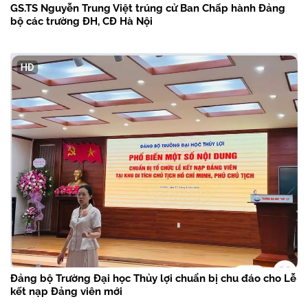
GS.TS Nguyễn Trung Việt trúng cử Ban Chấp hành Đảng
bộ các trường ĐH, CĐ Hà Nội
Đảng bộ Trường Đại học Thủy lợi chuẩn bị chu đáo cho Lễ
kết nạp Đảng viên mới