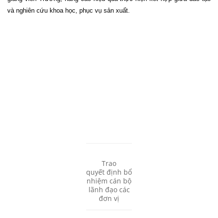
và nghiên cứu khoa học, phục vụ sản xuất.
Trao
quyết định bổ
nhiệm cán bộ
lãnh đạo các
đơn vị