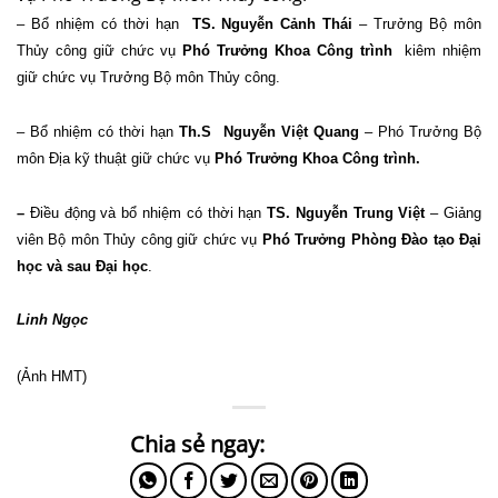
– Bổ nhiệm có thời hạn
TS. Nguyễn Cảnh Thái
– Trưởng Bộ môn
Thủy công giữ chức vụ
Phó Trưởng Khoa Công trình
kiêm nhiệm
giữ chức vụ Trưởng Bộ môn Thủy công.
– Bổ nhiệm có thời hạn
Th.S
Nguyễn Việt Quang
– Phó Trưởng Bộ
môn Địa kỹ thuật giữ chức vụ
Phó Trưởng Khoa Công trình.
–
Điều động và bổ nhiệm có thời hạn
TS. Nguyễn Trung Việt
– Giảng
viên Bộ môn Thủy công giữ chức vụ
Phó Trưởng Phòng Đào tạo Đại
học và sau Đại học
.
Linh Ngọc
(Ảnh HMT)