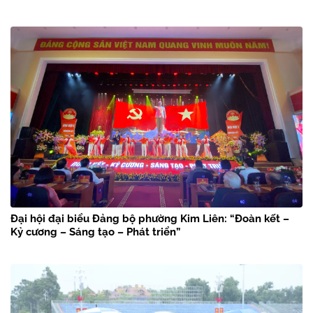
Đại hội đại biểu Đảng bộ phường Kim Liên: “Đoàn kết –
Kỷ cương – Sáng tạo – Phát triển”