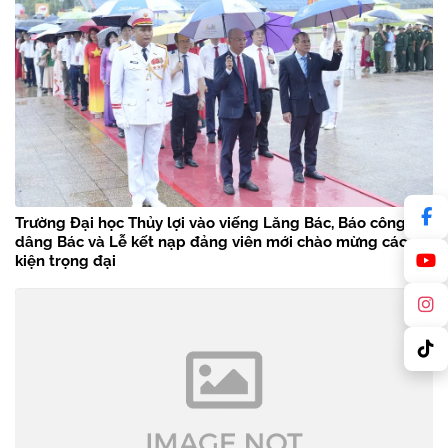
Trường Đại học Thủy lợi vào viếng Lăng Bác, Báo công
dâng Bác và Lễ kết nạp đảng viên mới chào mừng các sự
kiện trọng đại