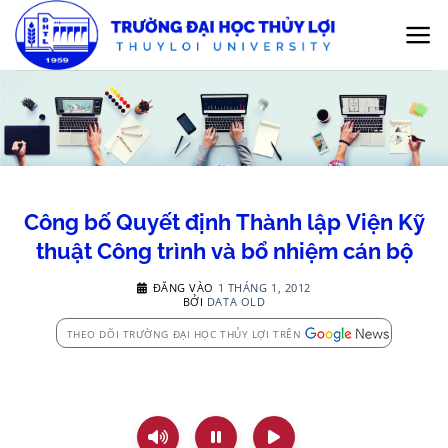
Bỏ
qua
nội
dung
Công bố Quyết định Thành lập Viện Kỹ
thuật Công trình và bổ nhiệm cán bộ
ĐĂNG VÀO
1 THÁNG 1, 2012
BỞI
DATA OLD
THEO DÕI TRƯỜNG ĐẠI HỌC THỦY LỢI TRÊN