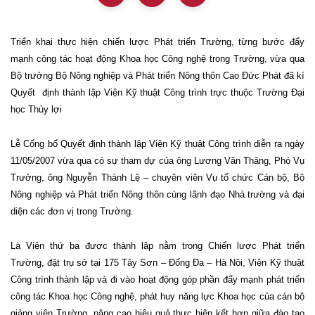
Triển khai thực hiện chiến lược Phát triển Trường, từng bước đẩy
mạnh công tác hoạt động Khoa học Công nghệ trong Trường, vừa qua
Bộ trưởng Bộ Nông nghiệp và Phát triển Nông thôn Cao Đức Phát đã kí
Quyết
định thành lập Viện Kỹ thuật Công trình trực thuộc Trường Đại
học Thủy lợi
Lễ Cống bố Quyết định thành lập Viện Kỹ thuật Công trình diễn ra ngày
11/05/2007 vừa qua có sự tham dự của ông Lương Văn Thăng, Phó Vụ
Trưởng, ông Nguyễn Thành Lệ – chuyên viên Vụ tổ chức Cán bộ, Bộ
Nông nghiệp và Phát triển Nông thôn cùng lãnh đạo Nhà trường và đại
diện các đơn vị trong Trường.
Là Viện thứ ba được thành lập nằm trong Chiến lược Phát triển
Trường, đặt trụ sở tại 175 Tây Sơn – Đống Đa – Hà Nội, Viện Kỹ thuật
Công trình thành lập và đi vào hoạt động góp phần đẩy mạnh phát triển
công tác Khoa học Công nghệ, phát huy năng lực Khoa học của cán bộ
giảng viên Trường, nâng cao hiệu quả thực hiện kết hợp giữa đào tạo