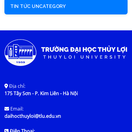
TIN TỨC UNCATEGORY
Địa chỉ:
175 Tây Sơn - P. Kim Liên - Hà Nội
Email:
daihocthuyloi@tlu.edu.vn
Điện Thoại: