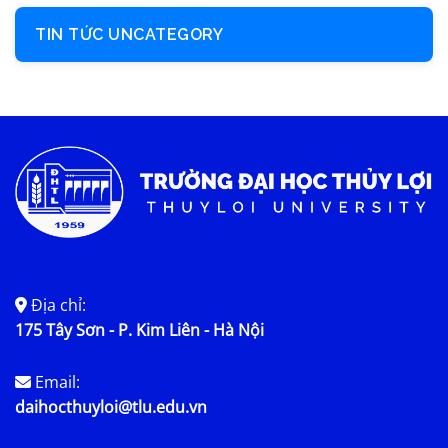
TIN TỨC UNCATEGORY
Địa chỉ:
175 Tây Sơn - P. Kim Liên - Hà Nội
Email:
daihocthuyloi@tlu.edu.vn