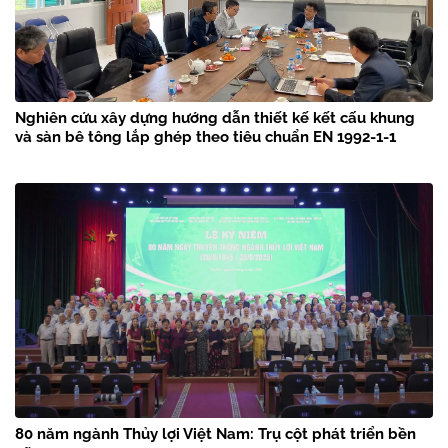
Nghiên cứu xây dựng hướng dẫn thiết kế kết cấu khung
và sàn bê tông lắp ghép theo tiêu chuẩn EN 1992-1-1
80 năm ngành Thủy lợi Việt Nam: Trụ cột phát triển bền