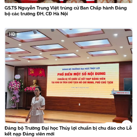
GS.TS Nguyễn Trung Việt trúng cử Ban Chấp hành Đảng
bộ các trường ĐH, CĐ Hà Nội
Đảng bộ Trường Đại học Thủy lợi chuẩn bị chu đáo cho Lễ
kết nạp Đảng viên mới