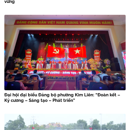
vững
Đại hội đại biểu Đảng bộ phường Kim Liên: “Đoàn kết –
Kỷ cương – Sáng tạo – Phát triển”