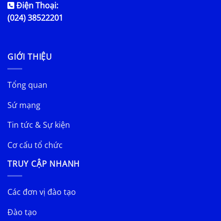
Điện Thoại:
(024) 38522201
GIỚI THIỆU
Tổng quan
Sứ mạng
Tin tức & Sự kiện
Cơ cấu tổ chức
TRUY CẬP NHANH
Các đơn vị đào tạo
Đào tạo