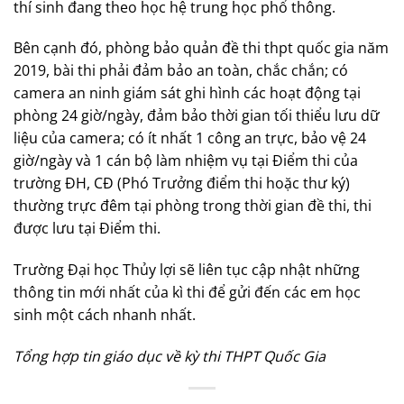
thí sinh đang theo học hệ trung học phổ thông.
Bên cạnh đó, phòng bảo quản đề thi thpt quốc gia năm
2019, bài thi phải đảm bảo an toàn, chắc chắn; có
camera an ninh giám sát ghi hình các hoạt động tại
phòng 24 giờ/ngày, đảm bảo thời gian tối thiểu lưu dữ
liệu của camera; có ít nhất 1 công an trực, bảo vệ 24
giờ/ngày và 1 cán bộ làm nhiệm vụ tại Điểm thi của
trường ĐH, CĐ (Phó Trưởng điểm thi hoặc thư ký)
thường trực đêm tại phòng trong thời gian đề thi, thi
được lưu tại Điểm thi.
Trường Đại học Thủy lợi sẽ liên tục cập nhật những
thông tin mới nhất của kì thi để gửi đến các em học
sinh một cách nhanh nhất.
Tổng hợp tin giáo dục về kỳ thi THPT Quốc Gia