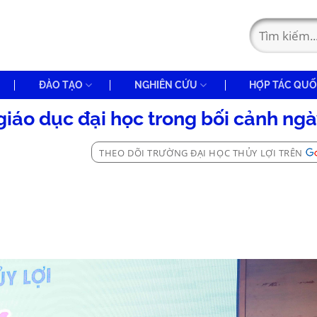
ĐÀO TẠO
NGHIÊN CỨU
HỢP TÁC QUỐ
iáo dục đại học trong bối cảnh ngà
THEO DÕI TRƯỜNG ĐẠI HỌC THỦY LỢI TRÊN