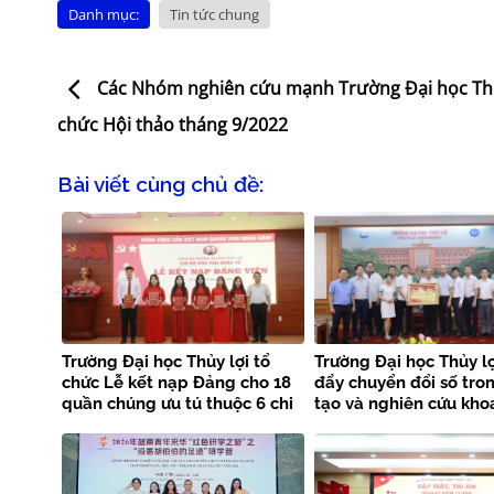
Danh mục:
Tin tức chung
Các Nhóm nghiên cứu mạnh Trường Đại học Thủ
chức Hội thảo tháng 9/2022
Bài viết cùng chủ đề:
Trường Đại học Thủy lợi tổ
Trường Đại học Thủy lợ
chức Lễ kết nạp Đảng cho 18
đẩy chuyển đổi số tro
quần chúng ưu tú thuộc 6 chi
tạo và nghiên cứu kho
bộ