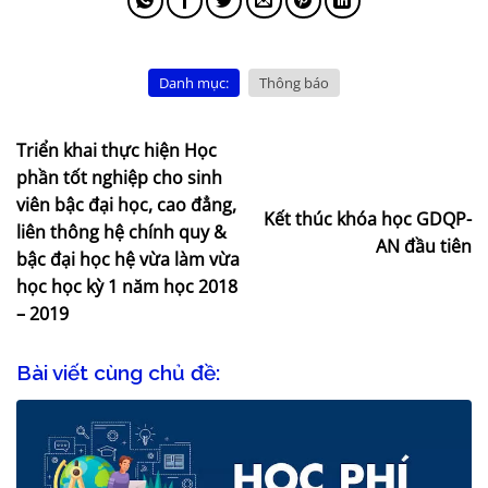
Danh mục:
Thông báo
Triển khai thực hiện Học
phần tốt nghiệp cho sinh
viên bậc đại học, cao đẳng,
Kết thúc khóa học GDQP-
liên thông hệ chính quy &
AN đầu tiên
bậc đại học hệ vừa làm vừa
học học kỳ 1 năm học 2018
– 2019
Bài viết cùng chủ đề: