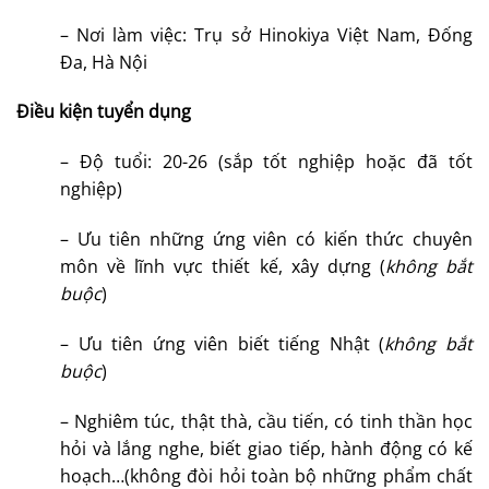
– Nơi làm việc: Trụ sở Hinokiya Việt Nam, Đống
Đa, Hà Nội
Điều kiện tuyển dụng
– Độ tuổi: 20-26 (sắp tốt nghiệp hoặc đã tốt
nghiệp)
– Ưu tiên những ứng viên có kiến thức chuyên
môn về lĩnh vực thiết kế, xây dựng (
không bắt
buộc
)
– Ưu tiên ứng viên biết tiếng Nhật (
không bắt
buộc
)
– Nghiêm túc, thật thà, cầu tiến, có tinh thần học
hỏi và lắng nghe, biết giao tiếp, hành động có kế
hoạch…(không đòi hỏi toàn bộ những phẩm chất