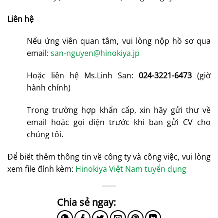
Liên hệ
Nếu ứng viên quan tâm, vui lòng nộp hồ sơ qua
email:
san-nguyen@hinokiya.jp
Hoặc liên hệ Ms.Linh San:
024-3221-6473
(giờ
hành chính)
Trong trường hợp khẩn cấp, xin hãy gửi thư về
email hoặc gọi điện trước khi bạn gửi CV cho
chúng tôi.
Để biết thêm thông tin về công ty và công việc, vui lòng
xem file đính kèm:
Hinokiya Việt Nam tuyển dụng