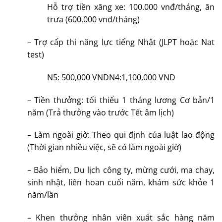
Hỗ trợ tiền xăng xe: 100.000 vnđ/tháng, ăn
trưa (600.000 vnđ/tháng)
– Trợ cấp thi năng lực tiếng Nhật (JLPT hoặc Nat
test)
N5: 500,000 VNDN4:1,100,000 VND
– Tiền thưởng: tối thiểu 1 tháng lương Cơ bản/1
năm (Trả thưởng vào trước Tết âm lịch)
– Làm ngoài giờ: Theo qui định của luật lao động
(Thời gian nhiều việc, sẽ có làm ngoài giờ)
– Bảo hiểm, Du lịch công ty, mừng cưới, ma chay,
sinh nhật, liên hoan cuối năm, khám sức khỏe 1
năm/lần
– Khen thưởng nhân viên xuất sắc hàng năm