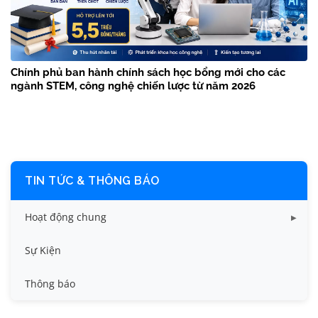
Chính phủ ban hành chính sách học bổng mới cho các
ngành STEM, công nghệ chiến lược từ năm 2026
TIN TỨC & THÔNG BÁO
Hoạt động chung
Tin công tác sinh viên
Sự Kiện
Tin đào tạo
Thông báo
Tin KHCN và HTQT