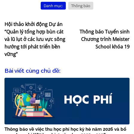
Danh mục:
Thông báo
Hội thảo khởi động Dự án
“Quản lý tổng hợp bùn cát
Thông báo Tuyển sinh
và lũ lụt ở các lưu vực sông
Chương trình Meister
hướng tới phát triển bền
School khóa 19
vững”
Bài viết cùng chủ đề:
Thông báo về việc thu học phí học kỳ hè năm 2026 và bổ