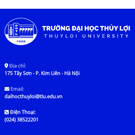
Tin tức chung
Địa chỉ:
175 Tây Sơn - P. Kim Liên - Hà Nội
Email:
daihocthuyloi@tlu.edu.vn
Điện Thoại:
(024) 38522201