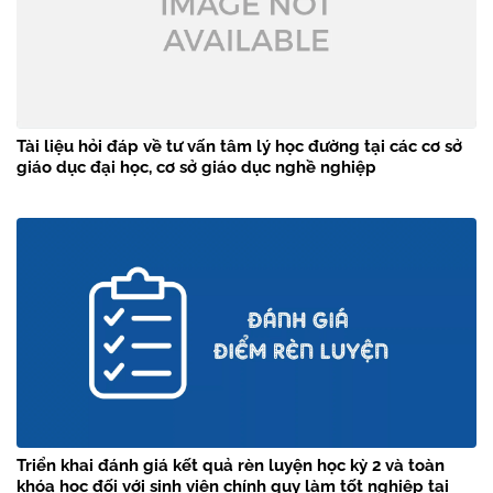
Tài liệu hỏi đáp về tư vấn tâm lý học đường tại các cơ sở
giáo dục đại học, cơ sở giáo dục nghề nghiệp
Triển khai đánh giá kết quả rèn luyện học kỳ 2 và toàn
khóa học đối với sinh viên chính quy làm tốt nghiệp tại