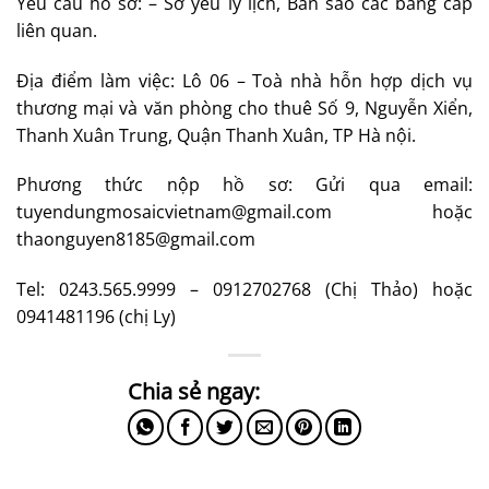
Yêu cầu hồ sơ: – Sơ yếu lý lịch, Bản sao các bằng cấp
liên quan.
Địa điểm làm việc: Lô 06 – Toà nhà hỗn hợp dịch vụ
thương mại và văn phòng cho thuê Số 9, Nguyễn Xiển,
Thanh Xuân Trung, Quận Thanh Xuân, TP Hà nội.
Phương thức nộp hồ sơ: Gửi qua email:
tuyendungmosaicvietnam@gmail.com
hoặc
thaonguyen8185@gmail.com
Tel: 0243.565.9999 – 0912702768 (Chị Thảo) hoặc
0941481196 (chị Ly)