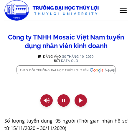
Bỏ
qua
nội
dung
Công ty TNHH Mosaic Việt Nam tuyển
dụng nhân viên kinh doanh
ĐĂNG VÀO
30 THÁNG 10, 2020
BỞI
DATA OLD
THEO DÕI TRƯỜNG ĐẠI HỌC THỦY LỢI TRÊN
Số lượng tuyển dụng: 05 người (Thời gian nhận hồ sơ
từ 15/11/2020 – 30/11/2020)