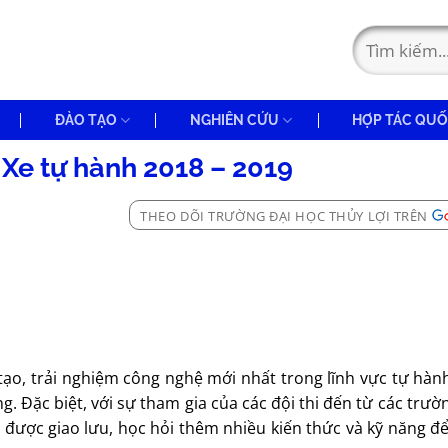
ĐÀO TẠO
NGHIÊN CỨU
HỢP TÁC QUỐ
 Xe tự hành 2018 – 2019
THEO DÕI TRƯỜNG ĐẠI HỌC THỦY LỢI TRÊN
tạo, trải nghiệm công nghệ mới nhất trong lĩnh vực tự hàn
g. Đặc biệt, với sự tham gia của các đội thi đến từ các trườ
 được giao lưu, học hỏi thêm nhiều kiến thức và kỹ năng đ