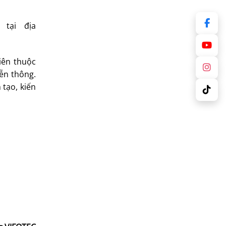
 tại địa
iên thuộc
ễn thông.
 tạo, kiến