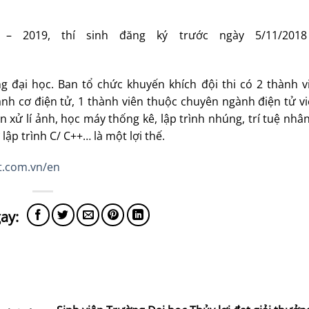
 2019, thí sinh đăng ký trước ngày 5/11/2018
g đại học. Ban tổ chức khuyến khích đội thi có 2 thành v
h cơ điện tử, 1 thành viên thuộc chuyên ngành điện tử vi
n xử lí ảnh, học máy thống kê, lập trình nhúng, trí tuệ nhân
lập trình C/ C++… là một lợi thế.
t.com.vn/en