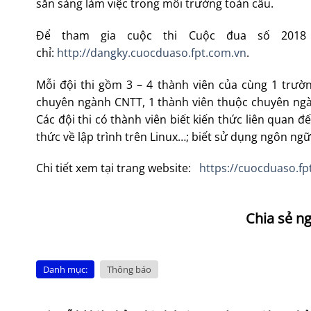
sẵn sàng làm việc trong môi trường toàn cầu.
Để tham gia cuộc thi Cuộc đua số 2018 –
chỉ:
http://dangky.cuocduaso.fpt.com.vn
.
Mỗi đội thi gồm 3 – 4 thành viên của cùng 1 trườn
chuyên ngành CNTT, 1 thành viên thuộc chuyên ngàn
Các đội thi có thành viên biết kiến thức liên quan đế
thức về lập trình trên Linux…; biết sử dụng ngôn ngữ 
Chi tiết xem tại trang website:
https://cuocduaso.fp
Danh mục:
Thông báo