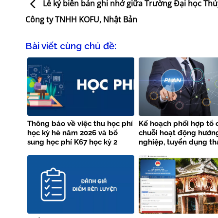
Lễ ký biên bản ghi nhớ giữa Trường Đại học Thủy
Công ty TNHH KOFU, Nhật Bản
Bài viết cùng chủ đề:
Thông báo về việc thu học phí
Kế hoạch phối hợp tổ 
học kỳ hè năm 2026 và bổ
chuỗi hoạt động hướn
sung học phí K67 học kỳ 2
nghiệp, tuyển dụng th
năm học 2025 – 2026
năm 2026 giữa Trường
Thủy lợi và Vieclam24