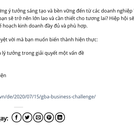
ng ý tưởng sáng tạo và bền vững đến từ các doanh nghiệp 
 sẽ trở nên lớn lao và cần thiết cho tương lai? Hiệp hội sẽ
kế hoạch kinh doanh đầy đủ và phù hợp.
uyệt vời mà bạn muốn biến thành hiện thực:
 lý tưởng trong giải quyết một vấn đề
iện
vn/de/2020/07/15/gba-business-challenge/