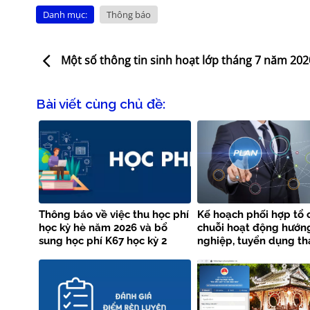
Danh mục:
Thông báo
Một số thông tin sinh hoạt lớp tháng 7 năm 202
Bài viết cùng chủ đề:
Thông báo về việc thu học phí
Kế hoạch phối hợp tổ 
học kỳ hè năm 2026 và bổ
chuỗi hoạt động hướn
sung học phí K67 học kỳ 2
nghiệp, tuyển dụng th
năm học 2025 – 2026
năm 2026 giữa Trường
Thủy lợi và Vieclam24