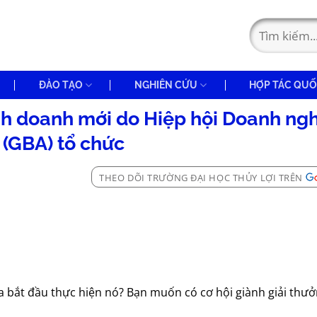
ĐÀO TẠO
NGHIÊN CỨU
HỢP TÁC QUỐ
inh doanh mới do Hiệp hội Doanh ng
 (GBA) tổ chức
THEO DÕI TRƯỜNG ĐẠI HỌC THỦY LỢI TRÊN
 bắt đầu thực hiện nó? Bạn muốn có cơ hội giành giải thưở