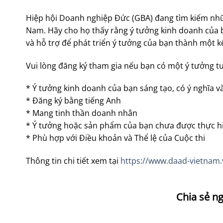
Hiệp hội Doanh nghiệp Đức (GBA) đang tìm kiếm nhữ
Nam. Hãy cho họ thấy rằng ý tưởng kinh doanh của bạn
và hỗ trợ để phát triển ý tưởng của bạn thành một 
Vui lòng đăng ký tham gia nếu bạn có một ý tưởng t
* Ý tưởng kinh doanh của bạn sáng tạo, có ý nghĩa và
* Đăng ký bằng tiếng Anh
* Mang tinh thần doanh nhân
* Ý tưởng hoặc sản phẩm của bạn chưa được thực h
* Phù hợp với Điều khoản và Thể lệ của Cuộc thi
Thông tin chi tiết xem tại
https://www.daad-vietnam.