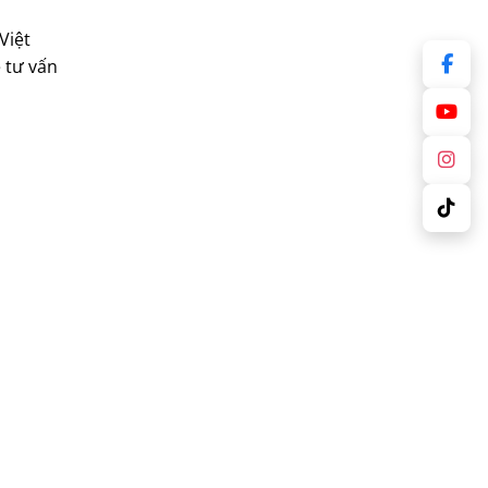
Việt
 tư vấn