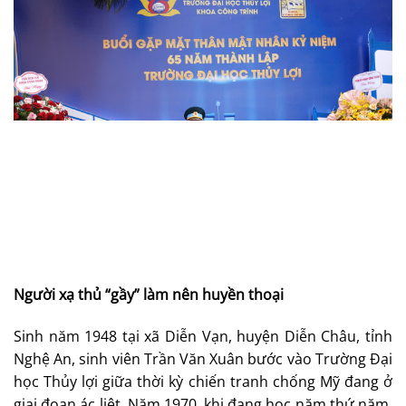
Người xạ thủ “gầy” làm nên huyền thoại
Sinh năm 1948 tại xã Diễn Vạn, huyện Diễn Châu, tỉnh
Nghệ An, sinh viên Trần Văn Xuân bước vào Trường Đại
học Thủy lợi giữa thời kỳ chiến tranh chống Mỹ đang ở
giai đoạn ác liệt. Năm 1970, khi đang học năm thứ năm,