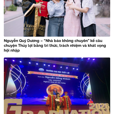
Nguyễn Quý Dương – “Nhà báo không chuyên” kể câu
chuyện Thủy lợi bằng tri thức, trách nhiệm và khát vọng
hội nhập