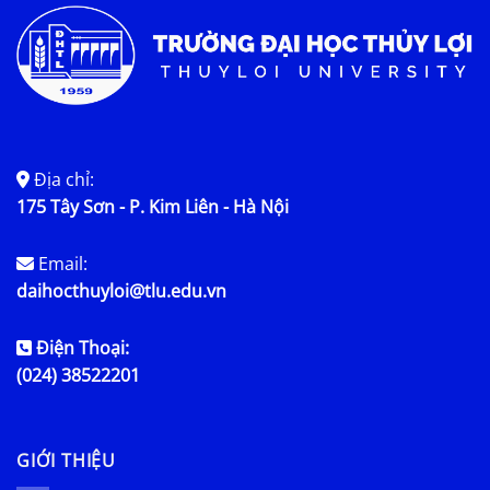
Địa chỉ:
175 Tây Sơn - P. Kim Liên - Hà Nội
Email:
daihocthuyloi@tlu.edu.vn
Điện Thoại:
(024) 38522201
GIỚI THIỆU