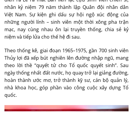
nhân kỷ niệm 79 năm thành lập Quân đội nhân dân
Việt Nam. Sự kiện ghi dấu sự hội ngộ xúc động của
những người lính – sinh viên một thời xông pha trận
mạc, nay cùng nhau ôn lại truyền thống, chia sẻ kỷ
niệm và tiếp lửa cho thế hệ đi sau.
Theo thống kê, giai đoạn 1965–1975, gần 700 sinh viên
Thủy lợi đã xếp bút nghiên lên đường nhập ngũ, mang
theo lời thề “quyết tử cho Tổ quốc quyết sinh”. Sau
ngày thống nhất đất nước, họ quay trở lại giảng đường,
hoàn thành ước mơ, trở thành kỹ sư, cán bộ quản lý,
nhà khoa học, góp phần vào công cuộc xây dựng Tổ
quốc.