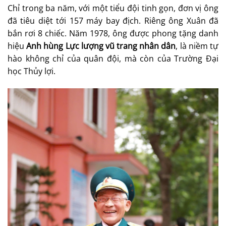
Chỉ trong ba năm, với một tiểu đội tinh gọn, đơn vị ông
đã tiêu diệt tới 157 máy bay địch. Riêng ông Xuân đã
bắn rơi 8 chiếc. Năm 1978, ông được phong tặng danh
hiệu
Anh hùng Lực lượng vũ trang nhân dân
, là niềm tự
hào không chỉ của quân đội, mà còn của Trường Đại
học Thủy lợi.