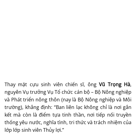
Thay mặt cựu sinh viên chiến sĩ, ông
Vũ Trọng Hà
,
nguyên Vụ trưởng Vụ Tổ chức cán bộ – Bộ Nông nghiệp
và Phát triển nông thôn (nay là Bộ Nông nghiệp và Môi
trường), khẳng định: “Ban liên lạc không chỉ là nơi gắn
kết mà còn là điểm tựa tinh thần, nơi tiếp nối truyền
thống yêu nước, nghĩa tình, tri thức và trách nhiệm của
lớp lớp sinh viên Thủy lợi.”