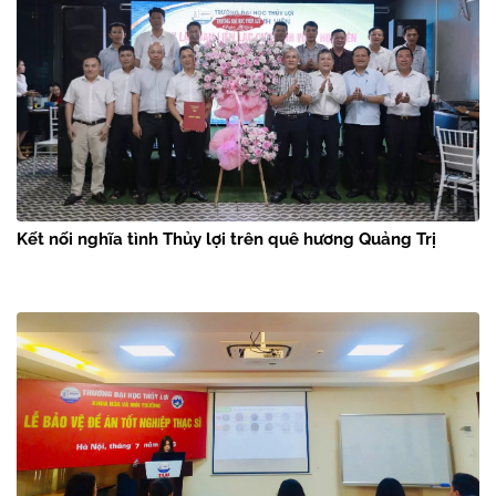
Kết nối nghĩa tình Thủy lợi trên quê hương Quảng Trị