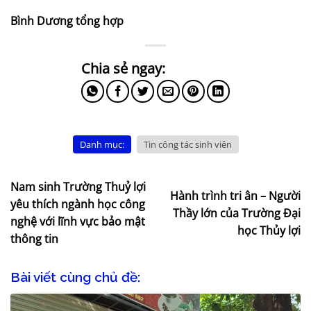
Bình Dương tổng hợp
Danh mục:
Tin công tác sinh viên
Nam sinh Trường Thuỷ lợi
Hành trình tri ân – Người
yêu thích ngành học công
Thầy lớn của Trường Đại
nghệ với lĩnh vực bảo mật
học Thủy lợi
thông tin
Bài viết cùng chủ đề: