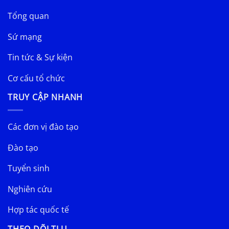
Tổng quan
Sứ mạng
Tin tức & Sự kiện
Cơ cấu tổ chức
TRUY CẬP NHANH
Các đơn vị đào tạo
Đào tạo
Tuyển sinh
Nghiên cứu
Hợp tác quốc tế
THEO DÕI TLU