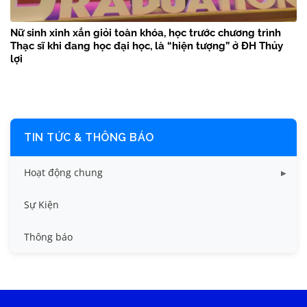
Nữ sinh xinh xắn giỏi toàn khóa, học trước chương trình
Thạc sĩ khi đang học đại học, là “hiện tượng” ở ĐH Thủy
lợi
TIN TỨC & THÔNG BÁO
Hoạt động chung
Tin công tác sinh viên
Sự Kiện
Tin đào tạo
Thông báo
Tin KHCN và HTQT
Tin tức chung