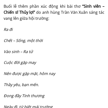
Buổi lễ thêm phần xúc động khi bài thơ
“Sinh viên –
Chiến sĩ Thủy lợi”
do anh hùng Trần Văn Xuân sáng tác
vang lên giữa hội trường:
Ra đi
Chết – Sống, một thời
Vào sinh – Ra tử
Cuộc đời gặp may
Nên được gặp mặt, hôm nay
Thầy yêu, bạn mến.
Đong đầy Tình thương
Ngày đi, từ biệt mái trường