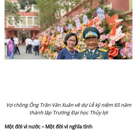
Vợ chồng Ông Trần Văn Xuân về dự Lễ kỷ niệm 65 năm
thành lập Trường Đại học Thủy lợi
Một đời vì nước – Một đời vì nghĩa tình