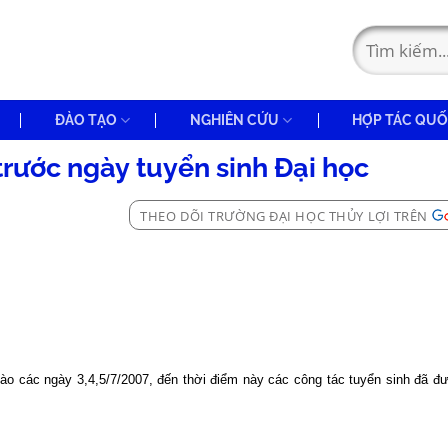
ĐÀO TẠO
NGHIÊN CỨU
HỢP TÁC QUỐ
trước ngày tuyển sinh Đại học
THEO DÕI TRƯỜNG ĐẠI HỌC THỦY LỢI TRÊN
ào các ngày 3,4,
5/7/2007
, đến thời điểm này các công tác tuyển sinh đã đ