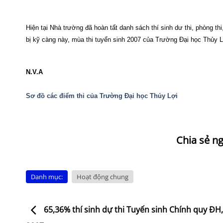
Hiện tại Nhà trường đã hoàn tất danh sách thí sinh dư thi, phòng th
bị kỹ càng này, mùa thi tuyển sinh 2007 của Trường Đại học Thủy Lợ
N.V.A
Sơ đồ các điểm thi của Trường Đại học Thủy Lợi
Danh mục:
Hoạt động chung
65,36% thí sinh dự thi Tuyến sinh Chính quy ĐH