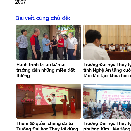
2007
Bài viết cùng chủ đề:
Hành trình tri ân từ mái
Trường Đại học Thủy lợ
trường đến những miền đất
tỉnh Nghệ An tăng cư
thiêng
tác đào tạo, khoa học
nghệ và phòng chống 
tai
Thêm 20 quần chúng ưu tú
Trường Đại học Thủy lợ
Trường Đại học Thủy lợi đứng
phường Kim Liên tăng