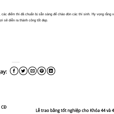
i, các điểm thi đã chuẩn bị sẵn sàng để chào đón các thí sinh. Hy vọng rằng
i sẽ diễn ra thành công tốt đẹp.
, CĐ
Lễ trao bằng tốt nghiệp cho Khóa 44 và 