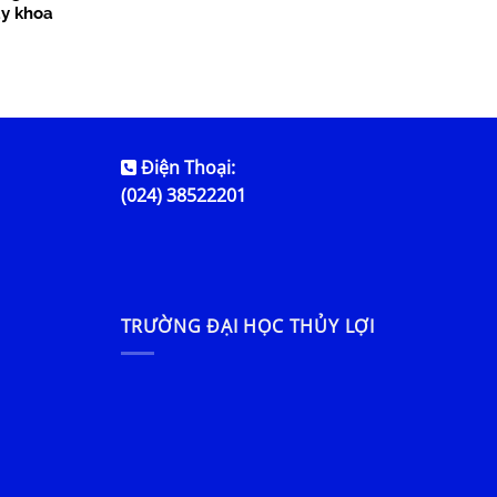
ày khoa
Điện Thoại:
(024) 38522201
TRƯỜNG ĐẠI HỌC THỦY LỢI