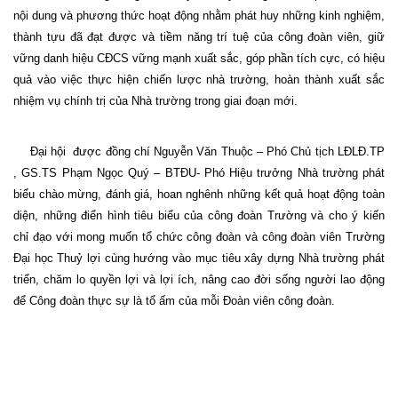
nội dung và phương thức hoạt động nhằm phát huy những kinh nghiệm,
thành tựu đã đạt được và tiềm năng trí tuệ của công đoàn viên, giữ
vững danh hiệu CĐCS vững mạnh xuất sắc, góp phần tích cực, có hiệu
quả vào việc thực hiện chiến lược nhà trường, hoàn thành xuất sắc
nhiệm vụ chính trị của Nhà trường trong giai đoạn mới.
Đại hội
được đồng chí Nguyễn Văn Thuộc – Phó Chủ tịch LĐLĐ.TP
, GS.TS Phạm Ngọc Quý – BTĐU- Phó Hiệu trưởng Nhà trường phát
biểu chào mừng, đánh giá, hoan nghênh những kết quả hoạt động toàn
diện, những điển hình tiêu biểu của công đoàn Trường và cho ý kiến
chỉ đạo với mong muốn tổ chức công đoàn và công đoàn viên Trường
Đại học Thuỷ lợi cùng hướng vào mục tiêu xây dựng Nhà trường phát
triển, chăm lo quyền lợi và lợi ích, nâng cao đời sống người lao động
để Công đoàn thực sự là tổ ấm của mỗi Đoàn viên công đoàn.