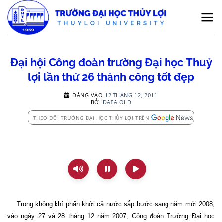
Bỏ
qua
nội
dung
Đại hội Công đoàn trường Đại học Thuỷ
lợi lần thứ 26 thành công tốt đẹp
ĐĂNG VÀO
12 THÁNG 12, 2011
BỞI
DATA OLD
THEO DÕI TRƯỜNG ĐẠI HỌC THỦY LỢI TRÊN
Trong không khí phấn khởi cả nước sắp bước sang năm mới 2008,
vào ngày 27 và 28 tháng 12 năm 2007, Công đoàn Trường Đại học