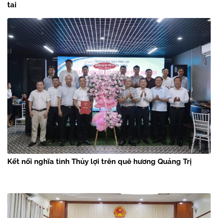
tai
Kết nối nghĩa tình Thủy lợi trên quê hương Quảng Trị