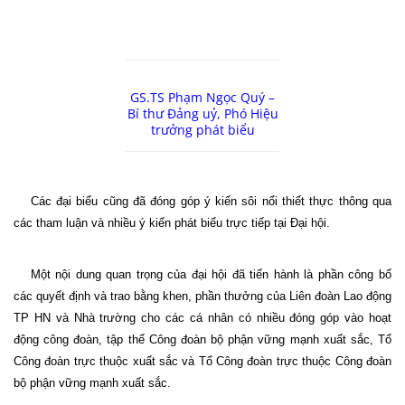
GS.TS Phạm Ngọc Quý –
Bí thư Đảng uỷ, Phó Hiệu
trưởng phát biểu
Các đại biểu cũng đã đóng góp ý kiến sôi nổi thiết thực thông qua
các tham luận và nhiều ý kiến phát biểu trực tiếp tại Đại hội.
Một nội dung quan trọng của đại hội đã tiến hành là phần công bố
các quyết định và trao bằng khen, phần thưởng của Liên đoàn Lao động
TP HN và Nhà trường cho các cá nhân có nhiều đóng góp vào hoạt
động công đoàn, tập thể Công đoàn bộ phận vững mạnh xuất sắc, Tổ
Công đoàn trực thuộc xuất sắc và Tổ Công đoàn trực thuộc Công đoàn
bộ phận vững mạnh xuất sắc.