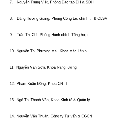
7.
Nguyễn Trung Việt, Phòng Đào tạo ĐH & SĐH
8.
Đặng Hương Giang, Phòng Công tác chính trị & QLSV
9.
Trần Thị Chì, Phòng Hành chính Tổng hợp
10.
Nguyễn Thị Phương Mai, Khoa Mác Lênin
11.
Nguyễn Văn Sơn, Khoa Năng lượng
12.
Phạm Xuân Đồng, Khoa CNTT
13.
Ngô Thị Thanh Vân, Khoa Kinh tế & Quản lý
14.
Nguyễn Văn Thuấn, Công ty Tư vấn & CGCN