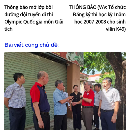
Thông báo mở lớp bồi
THÔNG BÁO (V/v: Tổ chức
dưỡng đội tuyển đi thi
Đăng ký thi học kỳ I năm
Olympic Quốc gia môn Giải
học 2007-2008 cho sinh
tích
viên K49)
Bài viết cùng chủ đề: