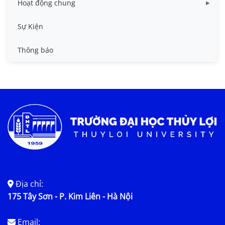
Hoạt động chung
Tin công tác sinh viên
Sự Kiện
Tin đào tạo
Thông báo
Tin KHCN và HTQT
Tin tức chung
Địa chỉ:
175 Tây Sơn - P. Kim Liên - Hà Nội
Email: