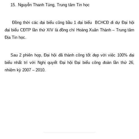
15.
Nguyễn Thanh Tùng, Trung tâm Tin học
Đồng thời các đại biểu cũng bầu 1 đại biểu BCHCĐ đi dự Đại hội
đại biểu CĐTP lần thứ XIV là đồng chí Hoàng Xuân Thành – Trung tâm
Địa Tin học.
Sau 2 phiên họp, Đại hội đã thành công tốt đẹp với việc 100% đại
biểu nhất trí với Nghị quyết Đại hội Đại biểu công đoàn lần thứ 26,
nhiệm kỳ 2007 – 2010.