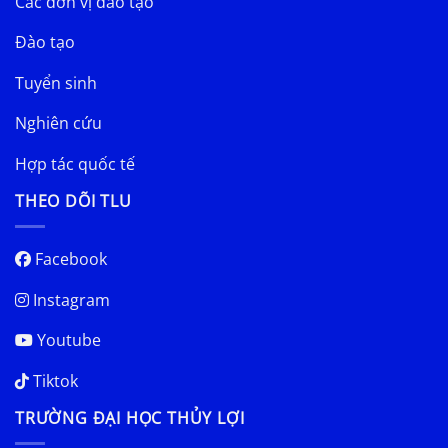
Các đơn vị đào tạo
Đào tạo
Tuyển sinh
Nghiên cứu
Hợp tác quốc tế
THEO DÕI TLU
Facebook
Instagram
Youtube
Tiktok
TRƯỜNG ĐẠI HỌC THỦY LỢI