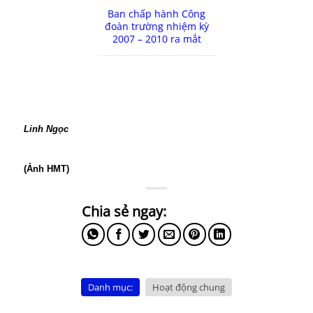
Ban chấp hành Công
đoàn trường nhiệm kỳ
2007 – 2010 ra mắt
Linh Ngọc
(Ảnh HMT)
Danh mục:
Hoạt động chung