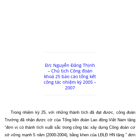
Đ/c Nguyễn Đăng Thịnh
– Chủ tịch Công đoàn
khoá 25 báo cáo tổng kết
công tác nhiệm kỳ 2005 –
2007
Trong nhiệm kỳ 25, với những thành tích đã đạt được, công đoàn
Trường đã nhận được cờ của Tổng liên đoàn Lao động Việt Nam tặng
“đơn vị có thành tích xuất sắc trong công tác xây dựng Công đoàn cơ
sở vững mạnh 5 năm (2000-2004), bằng khen của LĐLĐ HN tặng ” đơn