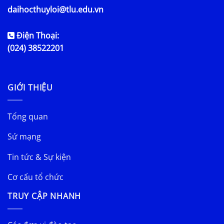
daihocthuyloi@tlu.edu.vn
Điện Thoại:
(024) 38522201
GIỚI THIỆU
Tổng quan
Sứ mạng
Tin tức & Sự kiện
Cơ cấu tổ chức
TRUY CẬP NHANH