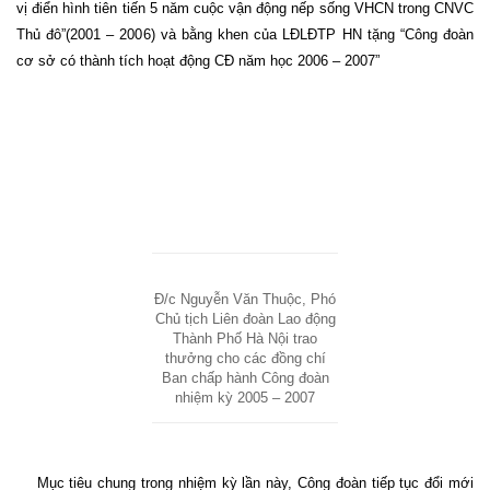
vị điển hình tiên tiến 5 năm cuộc vận động nếp sống VHCN trong CNVC
Thủ đô”(2001 – 2006) và bằng khen của LĐLĐTP HN tặng “Công đoàn
cơ sở có thành tích hoạt động CĐ năm học 2006 – 2007”
Đ/c Nguyễn Văn Thuộc, Phó
Chủ tịch Liên đoàn Lao động
Thành Phố Hà Nội trao
thưởng cho các đồng chí
Ban chấp hành Công đoàn
nhiệm kỳ 2005 – 2007
Mục tiêu chung trong nhiệm kỳ lần này, Công đoàn tiếp tục đổi mới