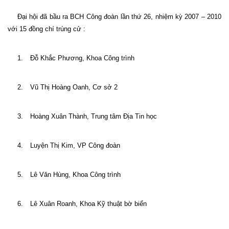
Đại hội đã bầu ra BCH Công đoàn lần thứ 26, nhiệm kỳ 2007 – 2010
với 15 đồng chí trúng cử :
1.
Đỗ Khắc Phương, Khoa Công trình
2.
Vũ Thị Hoàng Oanh, Cơ sở 2
3.
Hoàng Xuân Thành, Trung tâm Địa Tin học
4.
Luyện Thị Kim, VP Công đoàn
5.
Lê Văn Hùng, Khoa Công trình
6.
Lê Xuân Roanh, Khoa Kỹ thuật bờ biển