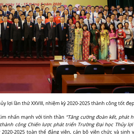
ủy lợi lần thứ XXVIII, nhiệm kỳ 2020-2025 thành công tốt đẹ
Kim nhấn mạnh với tinh thần
“Tăng cường đoàn kết, phát hu
thành công Chiến lược phát triển Trường Đại học Thủy lợi
 2020-2025 toàn thể đảng viên, cán bộ viên chức và sinh v