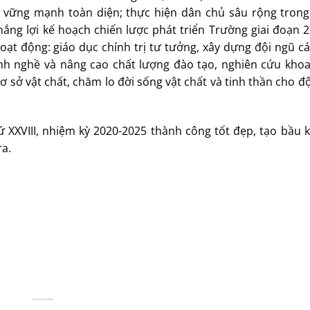
 vững mạnh toàn diện; thực hiện dân chủ sâu rộng trong
ắng lợi kế hoạch chiến lược phát triển Trường giai đoạn 
oạt động: giáo dục chính trị tư tưởng, xây dựng đội ngũ c
h nghề và nâng cao chất lượng đào tạo, nghiên cứu khoa
ơ sở vật chất, chăm lo đời sống vật chất và tinh thần cho đ
 XXVIII, nhiệm kỳ 2020-2025 thành công tốt đẹp, tạo bầu k
ra.