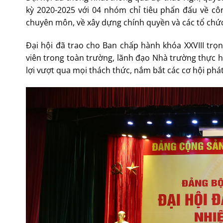
kỳ 2020-2025 với 04 nhóm chỉ tiêu phấn đấu về cô
chuyên môn, về xây dựng chính quyền và các tổ chức
Đại hội đã trao cho Ban chấp hành khóa XXVIII trọn
viên trong toàn trường, lãnh đạo Nhà trường thực hi
lợi vượt qua mọi thách thức, nắm bắt các cơ hội phá