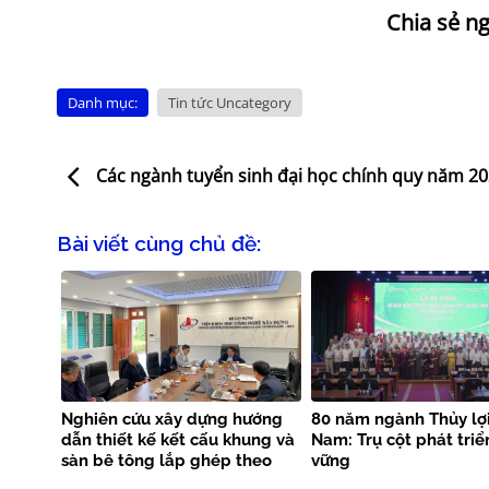
Danh mục:
Tin tức Uncategory
Các ngành tuyển sinh đại học chính quy năm 2
Bài viết cùng chủ đề:
Nghiên cứu xây dựng hướng
80 năm ngành Thủy lợi
dẫn thiết kế kết cấu khung và
Nam: Trụ cột phát triể
sàn bê tông lắp ghép theo
vững
tiêu chuẩn EN 1992-1-1