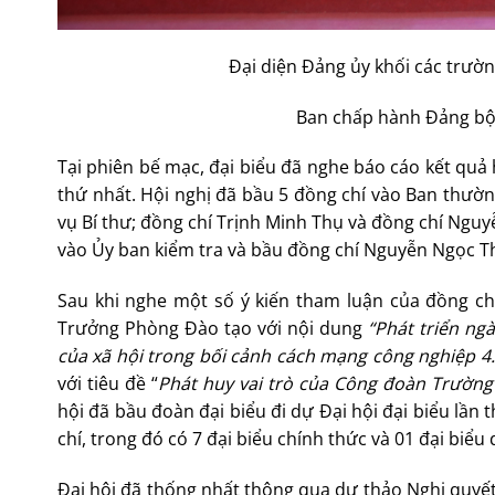
Đại diện Đảng ủy khối các trườ
Ban chấp hành Đảng bộ 
Tại phiên bế mạc, đại biểu đã nghe báo cáo kết qu
thứ nhất. Hội nghị đã bầu 5 đồng chí vào Ban thườ
vụ Bí thư; đồng chí Trịnh Minh Thụ và đồng chí Nguy
vào Ủy ban kiểm tra và bầu đồng chí Nguyễn Ngọc T
Sau khi nghe một số ý kiến tham luận của đồng ch
Trưởng Phòng Đào tạo với nội dung
“Phát triển ng
của xã hội trong bối cảnh cách mạng công nghiệp 4.
với tiêu đề “
Phát huy vai trò của Công đoàn Trường 
hội đã bầu đoàn đại biểu đi dự Đại hội đại biểu lần
chí, trong đó có 7 đại biểu chính thức và 01 đại biểu
Đại hội đã thống nhất thông qua dự thảo Nghị quyết 