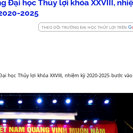
g Đại học Thủy lợi khóa XXVIII, nhi
2020-2025
THEO DÕI TRƯỜNG ĐẠI HỌC THỦY LỢI TRÊN
Đại học Thủy lợi khóa XXVIII, nhiệm kỳ 2020-2025 bước và