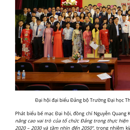
Đại hội đại biểu Đảng bộ Trường Đại học Th
Phát biểu bế mạc Đại hội, đồng chí Nguyễn Quang 
nâng cao vai trò của tổ chức Đảng trong thực hiện 
2020 – 2030 và tầm nhìn đến 2050”
,
trong nhiệm kỳ