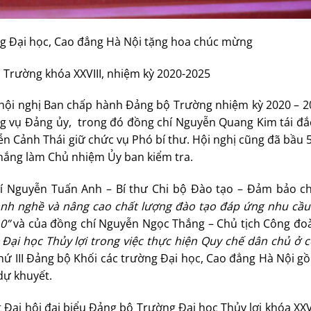
ng Đại học, Cao đẳng Hà Nội tặng hoa chúc mừng
Trường khóa XXVIII, nhiệm kỳ 2020-2025
ả hội nghị Ban chấp hành Đảng bộ Trường nhiệm kỳ 2020 – 2
ng vụ Đảng ủy, trong đó đồng chí Nguyễn Quang Kim tái đắ
ễn Cảnh Thái giữ chức vụ Phó bí thư. Hội nghị cũng đã bầu 
hắng làm Chủ nhiệm Ủy ban kiểm tra.
í Nguyễn Tuấn Anh – Bí thư Chi bộ Đào tạo – Đảm bảo ch
ành nghề và nâng cao chất lượng đào tạo đáp ứng nhu cầu
0”
và của đồng chí Nguyễn Ngọc Thắng – Chủ tịch Công đo
Đại học Thủy lợi trong việc thực hiện Quy chế dân chủ ở c
 thứ III Đảng bộ Khối các trường Đại học, Cao đẳng Hà Nội 
 dự khuyết.
Đại hội đại biểu Đảng bộ Trường Đại học Thủy lợi khóa XXV