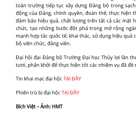
toàn trường tiếp tục xây dựng Đảng bộ trong sạch
động của Đảng, chính quyền, đoàn thể; thực hiện th
đảm bảo hiệu quả, chất lượng trên tất cả các mặt h
chức, tạo những bước đột phá trong mở rộng ngàn
mạnh hợp tác quốc tế; khai thác, sử dụng hiệu quả c
bộ viên chức, đảng viên.
Đại hội đại Đảng bộ Trường Đại học Thủy lợi lần thứ
tươi, phấn khởi để thực hiện tốt các nhiệm vụ đã đề 
Tin khai mạc đại hội:
TẠI ĐÂY
Phiên trù bị đại hội:
TẠI ĐÂY
Bích Việt – Ảnh: HMT