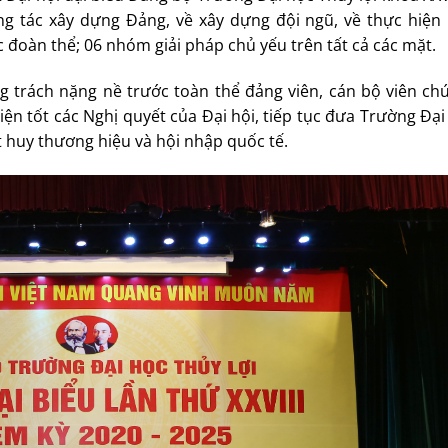
ng tác xây dựng Đảng, về xây dựng đội ngũ, về thực hiện
 đoàn thể; 06 nhóm giải pháp chủ yếu trên tất cả các mặt.
g trách nặng nề trước toàn thể đảng viên, cán bộ viên ch
ện tốt các Nghị quyết của Đại hội, tiếp tục đưa Trường Đạ
t huy thương hiệu và hội nhập quốc tế.