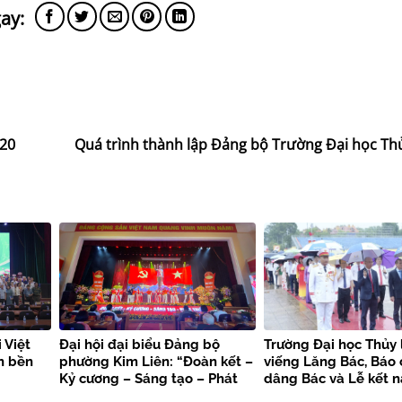
020
Quá trình thành lập Đảng bộ Trường Đại học Thủ
 Việt
Đại hội đại biểu Đảng bộ
Trường Đại học Thủy 
n bền
phường Kim Liên: “Đoàn kết –
viếng Lăng Bác, Báo
Kỷ cương – Sáng tạo – Phát
dâng Bác và Lễ kết 
triển”
viên mới chào mừng 