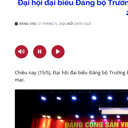
Đại hội đại biểu Đảng bộ Trườn
ĐĂNG VÀO
21 THÁNG 5, 2020
BỞI
DATA OLD
Chiều nay (15/5), Đại hội đại biểu Đảng bộ Trường 
mạc.