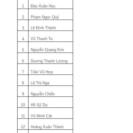
1
Đào Xuân Học
2
Phạm Ngọc Quý
Lê Đình Thành
3
Vũ Thanh Te
4
Nguyễn Quang Kim
5
6
Dương Thanh Lượng
7
Trần Vũ Hợp
8
Lê Thị Nga
9
Nguyễn
Chiến
10
Hồ Sỹ Dự
11
Vũ Minh Cát
12
Hoàng Xuân Thành