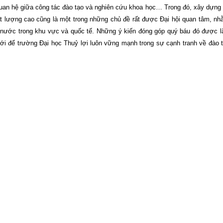
quan hệ giữa công tác đào tạo và nghiên cứu khoa học… Trong đó, xây dựng
t lượng cao cũng là một trong những chủ đề rất được Đại hội quan tâm, nh
c nước trong khu vực và quốc tế. Những ý kiến đóng góp quý báu đó được 
n tới để trường Đại học Thuỷ lợi luôn vững mạnh trong sự cạnh tranh về đào t