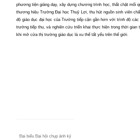
phương tiện giảng dạy, xây dựng chương trình học, thắt chặt mối 
thương hiệu Trường Đại học Thuỷ Lợi, thu hút nguồn sinh viên chấ
độ giáo dục đại học của Trường tiếp cận gần hơn với trình độ cá
trường tiếp thu, và nghiên cứu triển khai thực hiện trong thời gia
khi mở cửa thị trường giáo dục là xu thế tất yếu trên thế giới.
Đại biểu Đại hội chụp ảnh kỷ