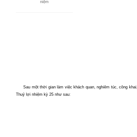
niệm
Sau một thời gian làm việc khách quan, nghiêm túc, công kha
Thuỷ lợi nhiệm kỳ 25 như sau: