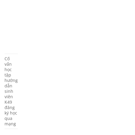
Cố
vấn
học
tập
hướng
dẫn
sinh
viên
K49
đăng
ký học
qua
mạng