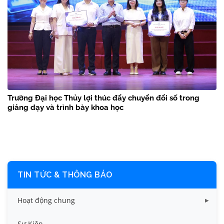
Trường Đại học Thủy lợi thúc đẩy chuyển đổi số trong
giảng dạy và trình bày khoa học
TIN TỨC & THÔNG BÁO
Hoạt động chung
Tin công tác sinh viên
Sự Kiện