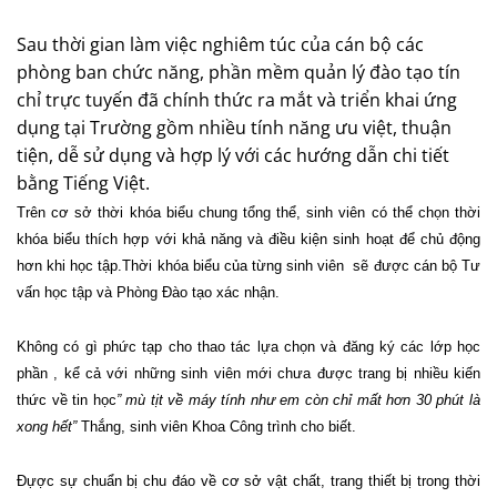
Sau thời gian làm việc nghiêm túc của cán bộ các
phòng ban chức năng, phần mềm quản lý đào tạo tín
chỉ trực tuyến đã chính thức ra mắt và triển khai ứng
dụng tại Trường gồm nhiều tính năng ưu việt, thuận
tiện, dễ sử dụng và hợp lý với các hướng dẫn chi tiết
bằng Tiếng Việt.
Trên cơ sở thời khóa biểu chung tổng thể, sinh viên có thể chọn thời
khóa biểu thích hợp với khả năng và điều kiện sinh hoạt để chủ động
hơn khi học tập.Thời khóa biểu của từng sinh viên
sẽ được cán bộ Tư
vấn học tập và Phòng Đào tạo xác nhận.
Không có gì phức tạp cho thao tác lựa chọn và đăng ký các lớp học
phần , kể cả với những sinh viên mới chưa được trang bị nhiều kiến
thức về tin học
” mù tịt về máy tính như em còn chỉ mất hơn 30 phút là
xong hết”
Thắng, sinh viên Khoa Công trình cho biết.
Đựợc sự chuẩn bị chu đáo về cơ sở vật chất, trang thiết bị trong thời