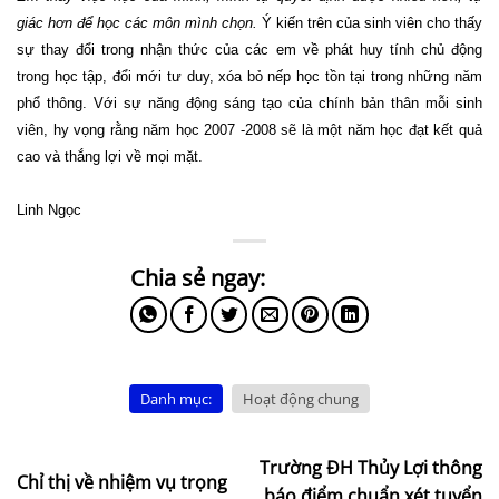
giác hơn để học các môn mình chọn.
Ý kiến trên của sinh viên cho thấy
sự thay đổi trong nhận thức của các em về phát huy tính chủ động
trong học tập, đổi mới tư duy, xóa bỏ nếp học tồn tại trong những năm
phổ thông. Với sự năng động sáng tạo của chính bản thân mỗi sinh
viên, hy vọng rằng năm học 2007 -2008 sẽ là một năm học đạt kết quả
cao và thắng lợi về mọi mặt.
Linh Ngọc
Danh mục:
Hoạt động chung
Trường ĐH Thủy Lợi thông
Chỉ thị về nhiệm vụ trọng
báo điểm chuẩn xét tuyển