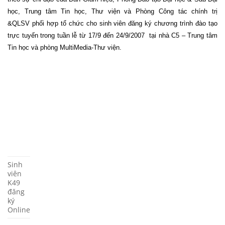
học, Trung tâm Tin học, Thư viện và Phòng Công tác chính trị
&QLSV phối hợp tổ chức cho sinh viên đăng ký chương trình đào tạo
trực tuyến trong tuần lễ từ 17/9 đến 24/9/2007
tại nhà C5 – Trung tâm
Tin học và phòng MultiMedia-Thư viện.
Sinh
viên
K49
đăng
ký
Online