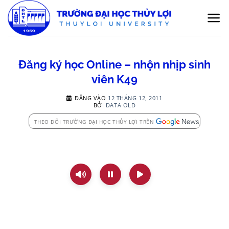
Bỏ
qua
nội
dung
Đăng ký học Online – nhộn nhịp sinh
viên K49
ĐĂNG VÀO
12 THÁNG 12, 2011
BỞI
DATA OLD
THEO DÕI TRƯỜNG ĐẠI HỌC THỦY LỢI TRÊN