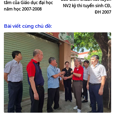
tâm của Giáo dục đại học
NV2 kỳ thi tuyển sinh CĐ,
năm học 2007-2008
ĐH 2007
Bài viết cùng chủ đề: