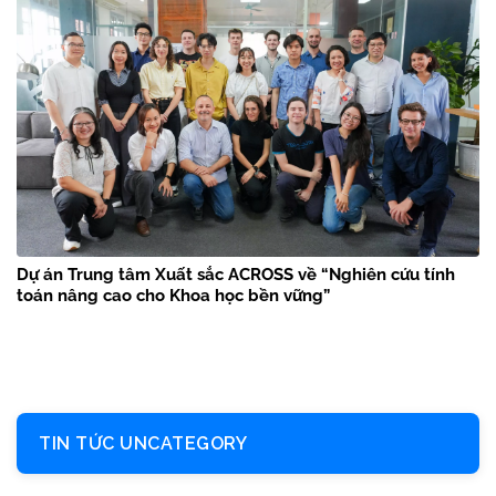
Dự án Trung tâm Xuất sắc ACROSS về “Nghiên cứu tính
toán nâng cao cho Khoa học bền vững”
TIN TỨC UNCATEGORY