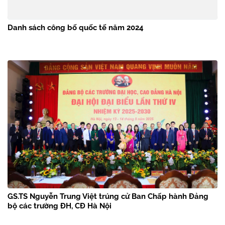
Danh sách công bố quốc tế năm 2024
GS.TS Nguyễn Trung Việt trúng cử Ban Chấp hành Đảng
bộ các trường ĐH, CĐ Hà Nội