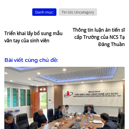
Danh mục:
Tin tức Uncategory
Thông tin luận án tiến sĩ
Triển khai lấy bổ sung mẫu
cấp Trường của NCS Tạ
vân tay của sinh viên
Đăng Thuần
Bài viết cùng chủ đề: