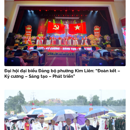
Đại hội đại biểu Đảng bộ phường Kim Liên: “Đoàn kết –
Kỷ cương – Sáng tạo – Phát triển”