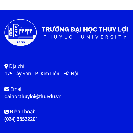
Địa chỉ:
175 Tây Sơn - P. Kim Liên - Hà Nội
Email:
daihocthuyloi@tlu.edu.vn
Điện Thoại:
(024) 38522201