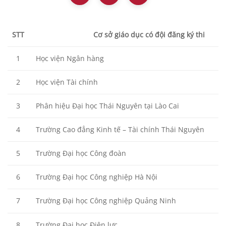
STT
Cơ sở giáo dục có đội đăng ký thi
1
Học viện Ngân hàng
2
Học viện Tài chính
3
Phân hiệu Đại học Thái Nguyên tại Lào Cai
4
Trường Cao đẳng Kinh tế – Tài chính Thái Nguyên
5
Trường Đại học Công đoàn
6
Trường Đại học Công nghiệp Hà Nội
7
Trường Đại học Công nghiệp Quảng Ninh
8
Trường Đại học Điện lực