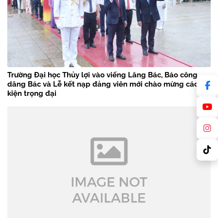
Trường Đại học Thủy lợi vào viếng Lăng Bác, Báo công
dâng Bác và Lễ kết nạp đảng viên mới chào mừng các sự
kiện trọng đại