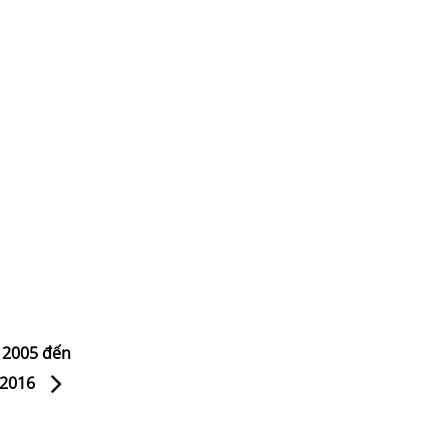
ừ 2005 đến
2016