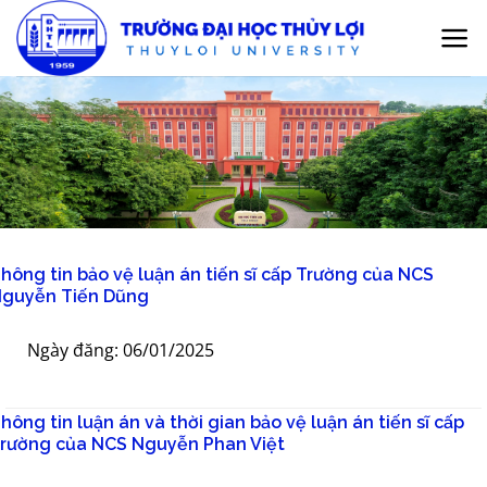
Bỏ
qua
nội
dung
hông tin bảo vệ luận án tiến sĩ cấp Trường của NCS
guyễn Tiến Dũng
Ngày đăng: 06/01/2025
hông tin luận án và thời gian bảo vệ luận án tiến sĩ cấp
rường của NCS Nguyễn Phan Việt