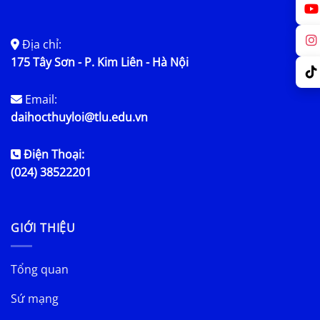
Địa chỉ:
175 Tây Sơn - P. Kim Liên - Hà Nội
Email:
daihocthuyloi@tlu.edu.vn
Điện Thoại:
(024) 38522201
GIỚI THIỆU
Tổng quan
Sứ mạng