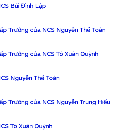
NCS Bùi Đình Lập
sĩ cấp Trường của NCS Nguyễn Thế Toàn
ĩ cấp Trường của NCS Tô Xuân Quỳnh
a NCS Nguyễn Thế Toàn
ĩ cấp Trường của NCS Nguyễn Trung Hiếu
 NCS Tô Xuân Quỳnh