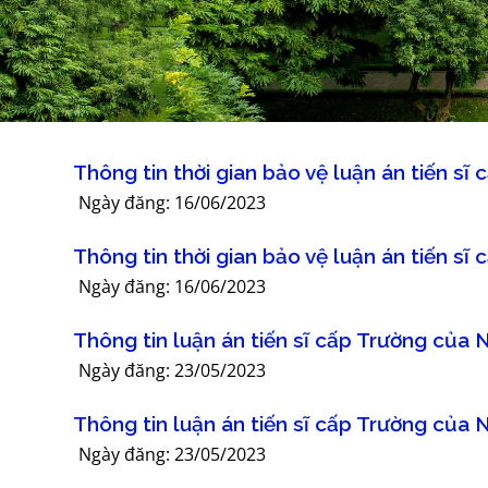
Thông tin thời gian bảo vệ luận án tiến s
Ngày đăng: 16/06/2023
Thông tin thời gian bảo vệ luận án tiến s
Ngày đăng: 16/06/2023
Thông tin luận án tiến sĩ cấp Trường của
Ngày đăng: 23/05/2023
Thông tin luận án tiến sĩ cấp Trường của
Ngày đăng: 23/05/2023