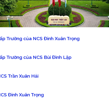
ĩ cấp Trường của NCS Đinh Xuân Trọng
ĩ cấp Trường của NCS Bùi Đình Lập
 NCS Trần Xuân Hải
 NCS Đinh Xuân Trọng