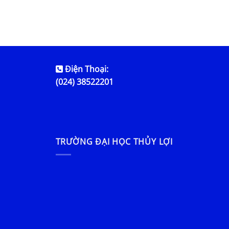
Điện Thoại:
(024) 38522201
TRƯỜNG ĐẠI HỌC THỦY LỢI