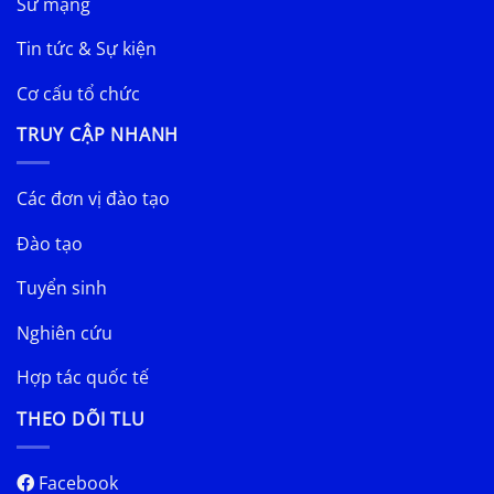
Sứ mạng
Tin tức & Sự kiện
Cơ cấu tổ chức
TRUY CẬP NHANH
Các đơn vị đào tạo
Đào tạo
Tuyển sinh
Nghiên cứu
Hợp tác quốc tế
THEO DÕI TLU
Facebook