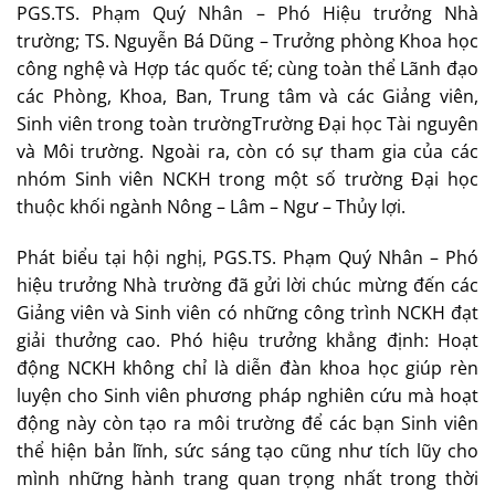
PGS.TS. Phạm Quý Nhân – Phó Hiệu trưởng Nhà
trường; TS. Nguyễn Bá Dũng – Trưởng phòng Khoa học
công nghệ và Hợp tác quốc tế; cùng toàn thể Lãnh đạo
các Phòng, Khoa, Ban, Trung tâm và các Giảng viên,
Sinh viên trong toàn trườngTrường Đại học Tài nguyên
và Môi trường. Ngoài ra, còn có sự tham gia của các
nhóm Sinh viên NCKH trong một số trường Đại học
thuộc khối ngành Nông – Lâm – Ngư – Thủy lợi.
Phát biểu tại hội nghị, PGS.TS. Phạm Quý Nhân – Phó
hiệu trưởng Nhà trường đã gửi lời chúc mừng đến các
Giảng viên và Sinh viên có những công trình NCKH đạt
giải thưởng cao. Phó hiệu trưởng khẳng định: Hoạt
động NCKH không chỉ là diễn đàn khoa học giúp rèn
luyện cho Sinh viên phương pháp nghiên cứu mà hoạt
động này còn tạo ra môi trường để các bạn Sinh viên
thể hiện bản lĩnh, sức sáng tạo cũng như tích lũy cho
mình những hành trang quan trọng nhất trong thời