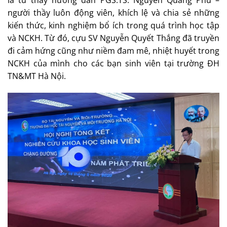
người thầy luôn động viên, khích lệ và chia sẻ những
kiến thức, kinh nghiệm bổ ích trong quá trình học tập
và NCKH. Từ đó, cựu SV Nguyễn Quyết Thắng đã truyền
đi cảm hứng cũng như niềm đam mê, nhiệt huyết trong
NCKH của mình cho các bạn sinh viên tại trường ĐH
TN&MT Hà Nội.