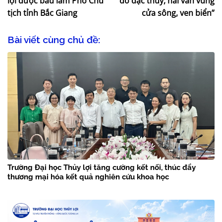
lợi được bầu làm Phó Chủ
đo đạc thủy, hải văn vùng
tịch tỉnh Bắc Giang
cửa sông, ven biển”
Bài viết cùng chủ đề:
Trường Đại học Thủy lợi tăng cường kết nối, thúc đẩy
thương mại hóa kết quả nghiên cứu khoa học