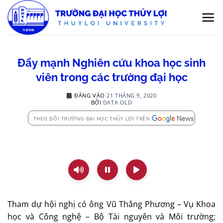
Bỏ
qua
nội
dung
Đẩy mạnh Nghiên cứu khoa học sinh
viên trong các trường đại học
ĐĂNG VÀO
21 THÁNG 9, 2020
BỞI
DATA OLD
THEO DÕI TRƯỜNG ĐẠI HỌC THỦY LỢI TRÊN
Tham dự hội nghị có ông Vũ Thắng Phương – Vụ Khoa
học và Công nghệ – Bộ Tài nguyên và Môi trường;