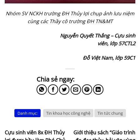
Nhóm SV NCKH trường ĐH Thủy lợi chụp ảnh lưu niệm
cùng các Thầy cô trường ĐH TN&MT
Nguyễn Quyết Thắng – Cựu sinh
viên, lớp 57CTL2
Đỗ Việt Nam, lớp 59C1
Danh mục:
Tin khoa học công nghệ
Tin tức chung
Cựu sinh viên 8x ĐH Thủy
Giới thiệu sách “Giáo trình