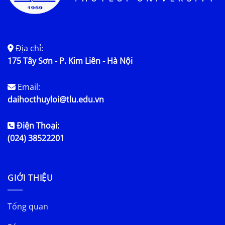
Địa chỉ:
175 Tây Sơn - P. Kim Liên - Hà Nội
Email:
daihocthuyloi@tlu.edu.vn
Điện Thoại:
(024) 38522201
GIỚI THIỆU
Tổng quan