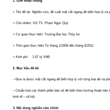
1. Giới thiệu chung
+ Tên đề tài: Nghiên cứu, đề xuất mặt cắt ngang đê biển hợp lý và 
+ Chủ nhiệm: GS.TS. Phạm Ngọc Quý
+ Cơ quan thực hiện: Trường Đại học Thủy lợi
+ Thời gian thực hiện:Từ tháng 1/2009 đến tháng 6/2011
+ Kinh phí: 2,67 tỷ VNĐ
2. Mục tiêu đề tài
– Đưa ra được mặt cắt ngang đê biển hợp lý với từng loại đê và ph
– Chuẩn hoá các thành phần bảo vệ đê biển theo hướng thuận tiện tr
kinh tế – xã hội.
3. Nội dung nghiên cứu chính