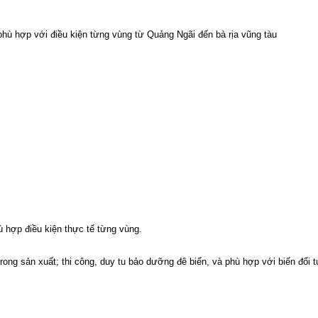
phù hợp với điều kiện từng vùng từ Quảng Ngãi đến bà rịa vũng tàu
ù hợp điều kiện thực tế từng vùng.
ong sản xuất; thi công, duy tu bảo dưỡng đê biển, và phù hợp với biến đổi t