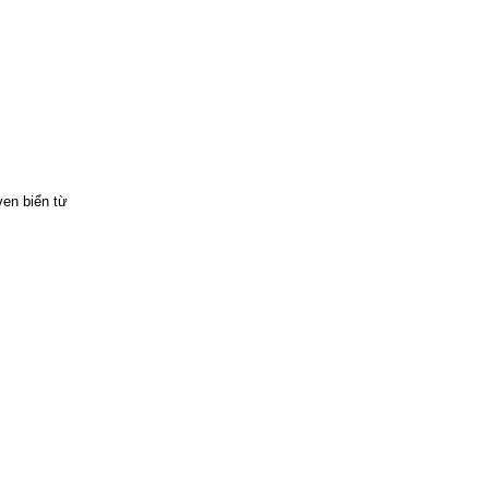
ven biển từ