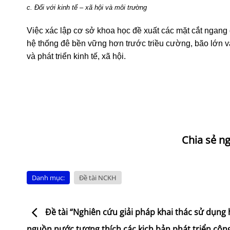
c. Đối với kinh tế – xã hội và môi trường
Việc xác lập cơ sở khoa học đề xuất các mặt cắt ngang 
hệ thống đê bền vững hơn trước triều cường, bão lớn v
và phát triển kinh tế, xã hội.
Danh mục:
Đề tài NCKH
Đề tài “Nghiên cứu giải pháp khai thác sử dụng 
nguồn nước tương thích các kịch bản phát triển công