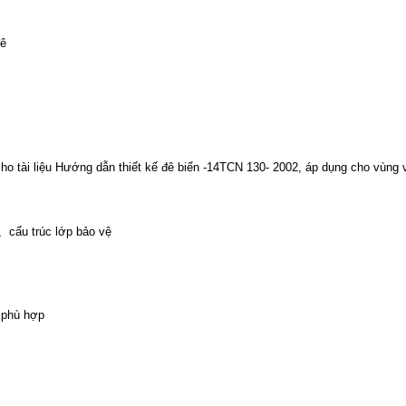
đê
ho tài liệu Hướng dẫn thiết kế đê biển -14TCN 130- 2002, áp dụng cho vùng 
, cấu trúc lớp bảo vệ
ệ phù hợp