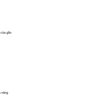
 của gần
ả năng