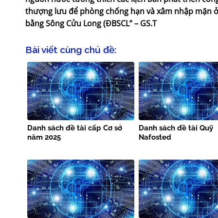
thượng lưu để phòng chống hạn và xâm nhập mặn 
bằng Sông Cửu Long (ĐBSCL” – GS.T
Bài viết cùng chủ đề:
Danh sách đề tài cấp Cơ sở
Danh sách đề tài Quỹ
năm 2025
Nafosted