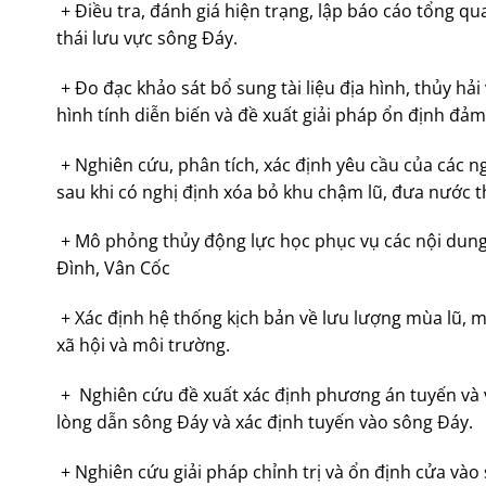
+ Điều tra, đánh giá hiện trạng, lập báo cáo tổng qu
thái lưu vực sông Đáy.
+ Đo đạc khảo sát bổ sung tài liệu địa hình, thủy h
hình tính diễn biến và đề xuất giải pháp ổn định đảm
+ Nghiên cứu, phân tích, xác định yêu cầu của các n
sau khi có nghị định xóa bỏ khu chậm lũ, đưa nước 
+ Mô phỏng thủy động lực học phục vụ các nội dung
Đình, Vân Cốc
+ Xác định hệ thống kịch bản về lưu lượng mùa lũ, mù
xã hội và môi trường.
+ Nghiên cứu đề xuất xác định phương án tuyến và vị
lòng dẫn sông Đáy và xác định tuyến vào sông Đáy.
+ Nghiên cứu giải pháp chỉnh trị và ổn định cửa vào