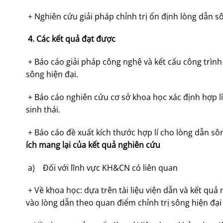
+ Nghiên cứu giải pháp chỉnh trị ổn định lòng dẫn s
4. Các kết quả đạt được
+ Báo cáo giải pháp công nghệ và kết cấu công trình
sông hiện đại.
+ Báo cáo nghiên cứu cơ sở khoa học xác định hợp l
sinh thái.
+ Báo cáo đề xuất kích thước hợp lí cho lòng dẫn sô
ích mang lại của kết quả nghiên cứu
a) Đối với lĩnh vực KH&CN có liên quan
+ Về khoa học: dựa trên tài liệu viện dẫn và kết quả
vào lòng dẫn theo quan điểm chỉnh trị sông hiện đại t