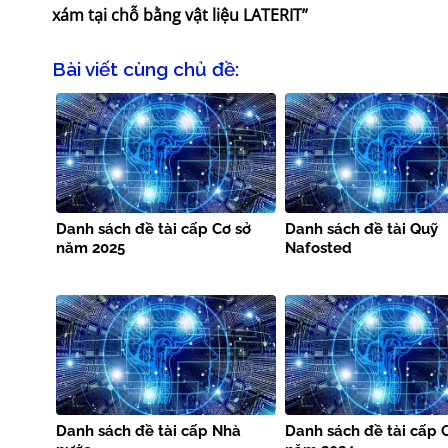
xám tại chỗ bằng vật liệu LATERIT”
Bài viết cùng chủ đề:
Danh sách đề tài cấp Cơ sở
Danh sách đề tài Quỹ
năm 2025
Nafosted
Danh sách đề tài cấp Nhà
Danh sách đề tài cấp 