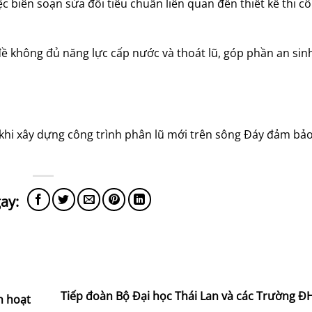
ệc biên soạn sửa đổi tiêu chuẩn liên quan đến thiết kế thi c
đề không đủ năng lực cấp nước và thoát lũ, góp phần an sinh
p khi xây dựng công trình phân lũ mới trên sông Đáy đảm bảo
Tiếp đoàn Bộ Đại học Thái Lan và các Trường Đ
h hoạt