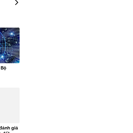
 Bộ
đánh giá