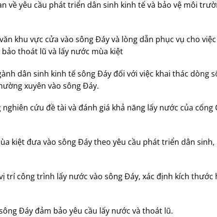
an về yêu cầu phát triển dân sinh kinh tế và bảo vệ môi trư
ải văn khu vực cửa vào sông Đáy và lòng dẫn phục vụ cho việ
 bảo thoát lũ và lấy nước mùa kiệt
gành dân sinh kinh tế sông Đáy đối với việc khai thác dòng 
thường xuyên vào sông Đáy.
 nghiên cứu đề tài và đánh giá khả năng lấy nước của cống
a kiệt đưa vào sông Đáy theo yêu cầu phát triển dân sinh, 
 trí công trình lấy nước vào sông Đáy, xác định kích thước 
 sông Đáy đảm bảo yêu cầu lấy nước và thoát lũ.