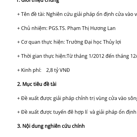
1. Giới thiệu chung
+ Tên đề tài: Nghiên cứu giải pháp ổn định cửa vào 
+ Chủ nhiệm: PGS.TS. Phạm Thị Hương Lan
+ Cơ quan thực hiện: Trường Đại học Thủy lợi
+ Thời gian thực hiện:Từ tháng 1/2012 đến tháng
+ Kinh phí: 2,8 tỷ VNĐ
2. Mục tiêu đề tài
+ Đề xuất được giải pháp chỉnh trị vùng cửa vào sôn
+ Đề xuất được tuyến đê hợp lí và giải pháp ổn định
3. Nội dung nghiên cứu chính