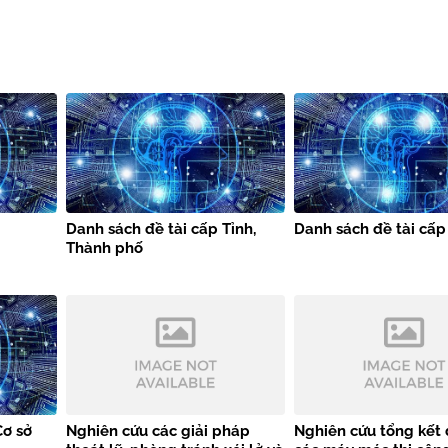
Danh sách đề tài cấp Tỉnh,
Danh sách đề tài cấp
Thành phố
Cơ sở
Nghiên cứu các giải pháp
Nghiên cứu tổng kết 