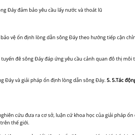
ông Đáy đảm bảo yêu cầu lấy nước và thoát lũ
 bảo vệ ổn định lòng dẫn sông Đáy theo hướng tiếp cận chỉn
í tuyến đê sông Đáy đáp ứng yêu cầu cảnh quan đô thị môi 
ng Đáy và giải pháp ổn định lòng dẫn sông Đáy.
5. 5.Tác động
 nghiên cứu đưa ra cơ sở, luận cứ khoa học của giải pháp ổn
rên thế giới.