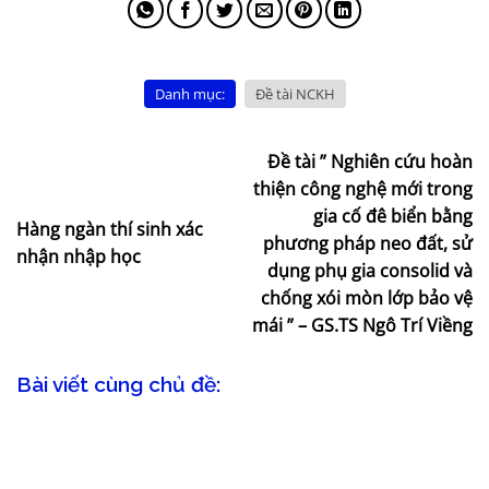
Danh mục:
Đề tài NCKH
Đề tài ” Nghiên cứu hoàn
thiện công nghệ mới trong
gia cố đê biển bằng
Hàng ngàn thí sinh xác
phương pháp neo đất, sử
nhận nhập học
dụng phụ gia consolid và
chống xói mòn lớp bảo vệ
mái ” – GS.TS Ngô Trí Viềng
Bài viết cùng chủ đề: