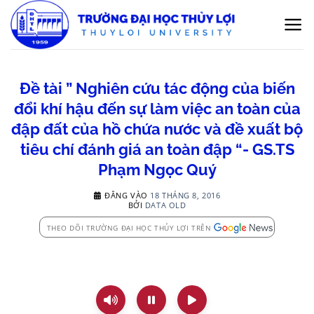
Bỏ
qua
nội
dung
Đề tài ” Nghiên cứu tác động của biến
đổi khí hậu đến sự làm việc an toàn của
đập đất của hồ chứa nước và đề xuất bộ
tiêu chí đánh giá an toàn đập “- GS.TS
Phạm Ngọc Quý
ĐĂNG VÀO
18 THÁNG 8, 2016
BỞI
DATA OLD
THEO DÕI TRƯỜNG ĐẠI HỌC THỦY LỢI TRÊN