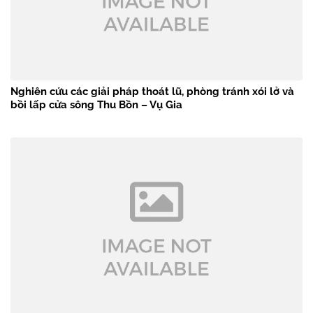
Nghiên cứu các giải pháp thoát lũ, phòng tránh xói lở và
bồi lấp cửa sông Thu Bồn – Vụ Gia