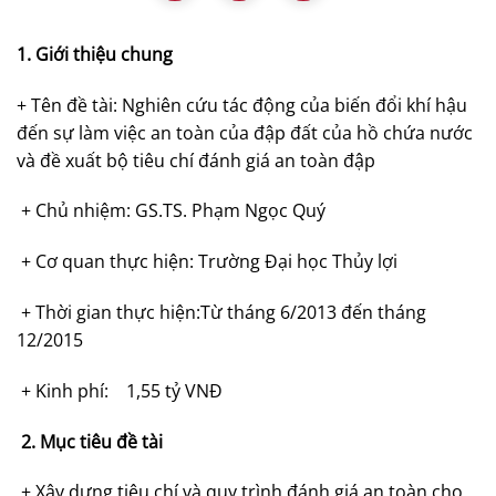
1. Giới thiệu chung
+ Tên đề tài: Nghiên cứu tác động của biến đổi khí hậu
đến sự làm việc an toàn của đập đất của hồ chứa nước
và đề xuất bộ tiêu chí đánh giá an toàn đập
+ Chủ nhiệm: GS.TS. Phạm Ngọc Quý
+ Cơ quan thực hiện: Trường Đại học Thủy lợi
+ Thời gian thực hiện:Từ tháng 6/2013 đến tháng
12/2015
+ Kinh phí: 1,55 tỷ VNĐ
2. Mục tiêu đề tài
+ Xây dựng tiêu chí và quy trình đánh giá an toàn cho