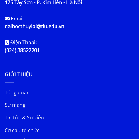
175 Tây Sơn - P. Kim Liên - Hà Nội
Email:
daihocthuyloi@tlu.edu.vn
Điện Thoại:
(024) 38522201
GIỚI THIỆU
Tổng quan
Sứ mạng
Tin tức & Sự kiện
Cơ cấu tổ chức