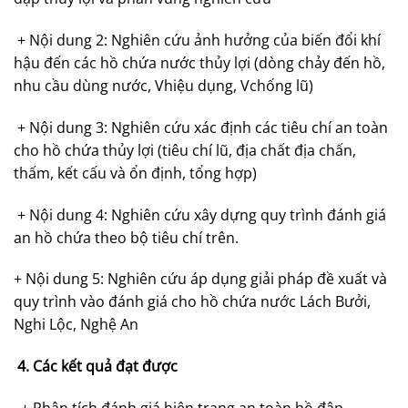
+ Nội dung 2: Nghiên cứu ảnh hưởng của biến đổi khí
hậu đến các hồ chứa nước thủy lợi (dòng chảy đến hồ,
nhu cầu dùng nước, Vhiệu dụng, Vchống lũ)
+ Nội dung 3: Nghiên cứu xác định các tiêu chí an toàn
cho hồ chứa thủy lợi (tiêu chí lũ, địa chất địa chấn,
thấm, kết cấu và ổn định, tổng hợp)
+ Nội dung 4: Nghiên cứu xây dựng quy trình đánh giá
an hồ chứa theo bộ tiêu chí trên.
+ Nội dung 5: Nghiên cứu áp dụng giải pháp đề xuất và
quy trình vào đánh giá cho hồ chứa nước Lách Bưởi,
Nghi Lộc, Nghệ An
4. Các kết quả đạt được
+ Phân tích đánh giá hiện trạng an toàn hồ đập