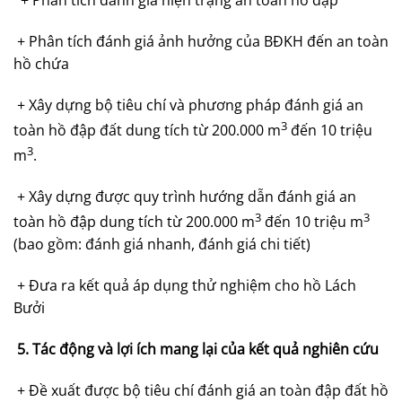
+ Phân tích đánh giá ảnh hưởng của BĐKH đến an toàn
hồ chứa
+ Xây dựng bộ tiêu chí và phương pháp đánh giá an
3
toàn hồ đập đất dung tích từ 200.000 m
đến 10 triệu
3
m
.
+ Xây dựng được quy trình hướng dẫn đánh giá an
3
3
toàn hồ đập dung tích từ 200.000 m
đến 10 triệu m
(bao gồm: đánh giá nhanh, đánh giá chi tiết)
+ Đưa ra kết quả áp dụng thử nghiệm cho hồ Lách
Bưởi
5. Tác động và lợi ích mang lại của kết quả nghiên cứu
+ Đề xuất được bộ tiêu chí đánh giá an toàn đập đất hồ