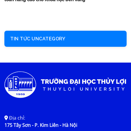
TIN TỨC UNCATEGORY
Địa chỉ:
175 Tây Sơn - P. Kim Liên - Hà Nội