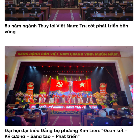
80 năm ngành Thủy lợi Việt Nam: Trụ cột phát triển bền
vững
Đại hội đại biểu Đảng bộ phường Kim Liên: “Đoàn kết –
Kỷ cương – Sáng tạo – Phát triển”