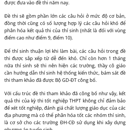
được đưa vào đề thi năm nay.
Đề thi sẽ gồm phần lớn các câu hỏi ở mức độ cơ bản,
đồng thời cũng có số lượng hợp lý các câu hỏi khó để
phân hóa kết quả thi của thí sinh (nhất là đối với vùng
điểm cao như điểm 9, điểm 10).
Để thí sinh thuận lợi khi làm bài, các câu hỏi trong đề
thi được sắp xếp từ dễ đến khó. Chỉ còn hơn 1 tháng
nữa thí sinh sẽ thi nên hiện các trường, thầy cô giáo
cần hướng dẫn thí sinh hệ thống kiến thức, bám sát đề
thi tham khảo đã được Bộ GD-ĐT công bố.
Với cấu trúc đề thi tham khảo đã công bố như vậy, kết
quả thi của kỳ thi tốt nghiệp THPT không chỉ đảm bảo
để xét tốt nghiệp, đánh giá chất lượng giáo dục của các
địa phương mà có thể phân hóa tốt các nhóm thí sinh,
là cơ sở cho các trường ĐH-CĐ sử dụng khi xây dựng
phương án tuyển sinh.