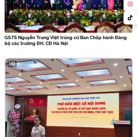
GS.TS Nguyễn Trung Việt trúng cử Ban Chấp hành Đảng
bộ các trường ĐH, CĐ Hà Nội