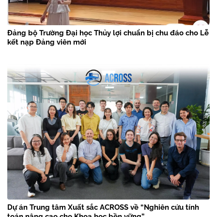
Đảng bộ Trường Đại học Thủy lợi chuẩn bị chu đáo cho Lễ
kết nạp Đảng viên mới
Dự án Trung tâm Xuất sắc ACROSS về “Nghiên cứu tính
toán nâng cao cho Khoa học bền vững”