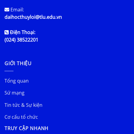
Email:
daihocthuyloi@tlu.edu.vn
Điện Thoại:
(024) 38522201
GIỚI THIỆU
Tổng quan
Sứ mạng
Tin tức & Sự kiện
Cơ cấu tổ chức
TRUY CẬP NHANH