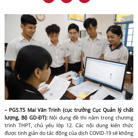
– PGS.TS Mai Văn Trinh (cục trưởng Cục Quản lý chất
lượng, Bộ GD-ĐT):
Nội dung đề thi nằm trong chương
trình THPT, chủ yếu lớp 12. Các nội dung kiến thức
được tinh giản do tác động của dịch COVID-19 sẽ không