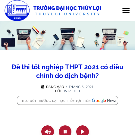
Bỏ
qua
nội
dung
Đề thi tốt nghiệp THPT 2021 có điều
chỉnh do dịch bệnh?
ĐĂNG VÀO
4 THÁNG 6, 2021
BỞI
DATA OLD
THEO DÕI TRƯỜNG ĐẠI HỌC THỦY LỢI TRÊN