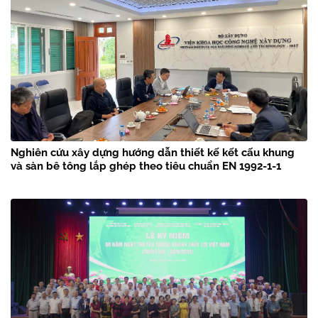
Nghiên cứu xây dựng hướng dẫn thiết kế kết cấu khung
và sàn bê tông lắp ghép theo tiêu chuẩn EN 1992-1-1