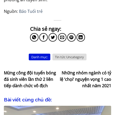
Nguồn:
Báo Tuổi trẻ
Danh mục:
Tin tức Uncategory
Mừng công đội tuyển bóng
Những nhóm ngành có tỷ
đá sinh viên lần thứ 2 liên
lệ ‘chọi’ nguyện vọng 1 cao
tiếp dành chức vô địch
nhất năm 2021
Bài viết cùng chủ đề: