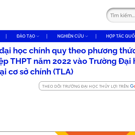
ĐÀO TẠO
NGHIÊN CỨU
HỢP TÁC QUỐ
đại học chính quy theo phương thức
hiệp THPT năm 2022 vào Trường Đại 
tại cơ sở chính (TLA)
THEO DÕI TRƯỜNG ĐẠI HỌC THỦY LỢI TRÊN