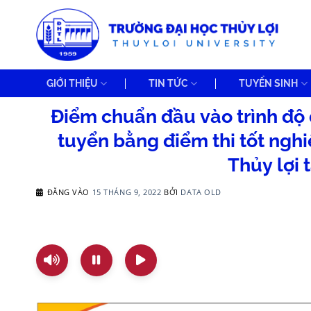
Bỏ
qua
nội
dung
GIỚI THIỆU
TIN TỨC
TUYỂN SINH
Điểm chuẩn đầu vào trình độ 
tuyển bằng điểm thi tốt ng
Thủy lợi 
ĐĂNG VÀO
15 THÁNG 9, 2022
BỞI
DATA OLD