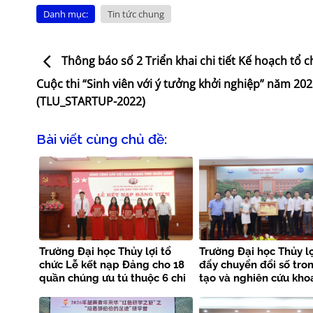
Danh mục:
Tin tức chung
Thông báo số 2 Triển khai chi tiết Kế hoạch tổ 
Cuộc thi “Sinh viên với ý tưởng khởi nghiệp” năm 20
(TLU_STARTUP-2022)
Bài viết cùng chủ đề:
Trường Đại học Thủy lợi tổ
Trường Đại học Thủy lợ
chức Lễ kết nạp Đảng cho 18
đẩy chuyển đổi số tro
quần chúng ưu tú thuộc 6 chi
tạo và nghiên cứu kho
bộ