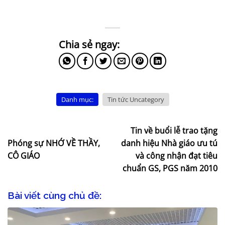
Danh mục:
Tin tức Uncategory
Tin về buổi lễ trao tặng
Phóng sự NHỚ VỀ THẦY,
danh hiệu Nhà giáo ưu tú
CÔ GIÁO
và công nhận đạt tiêu
chuẩn GS, PGS năm 2010
Bài viết cùng chủ đề: