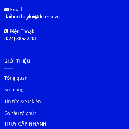
Email:
daihocthuyloi@tlu.edu.vn
Điện Thoại:
(024) 38522201
GIỚI THIỆU
Tổng quan
Sứ mạng
Tin tức & Sự kiện
Cơ cấu tổ chức
TRUY CẬP NHANH