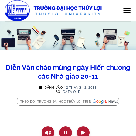
Bỏ
qua
nội
dung
Diễn Văn chào mừng ngày Hiến chương
các Nhà giáo 20-11
ĐĂNG VÀO
12 THÁNG 12, 2011
BỞI
DATA OLD
THEO DÕI TRƯỜNG ĐẠI HỌC THỦY LỢI TRÊN