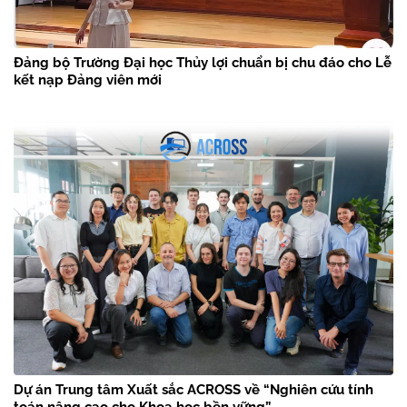
Đảng bộ Trường Đại học Thủy lợi chuẩn bị chu đáo cho Lễ
kết nạp Đảng viên mới
Dự án Trung tâm Xuất sắc ACROSS về “Nghiên cứu tính
toán nâng cao cho Khoa học bền vững”