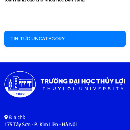
TIN TỨC UNCATEGORY
Địa chỉ:
175 Tây Sơn - P. Kim Liên - Hà Nội