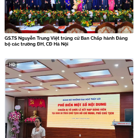
GS.TS Nguyễn Trung Việt trúng cử Ban Chấp hành Đảng
bộ các trường ĐH, CĐ Hà Nội