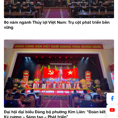
80 năm ngành Thủy lợi Việt Nam: Trụ cột phát triển bền
vững
Đại hội đại biểu Đảng bộ phường Kim Liên: “Đoàn kết –
Kỷ cương – Sáng tạo – Phát triển”