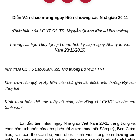
Diễn Văn chào mừng ngày Hiến chương các Nhà giáo 20-11
(Phát biểu của NGƯT.GS.TS. Nguyễn Quang Kim – Hiệu trưởng
Trường Đại học Thủy lợi tại Lễ mít tinh kỷ niệm ngày Nhà giáo Việt
Nam
20/11/2010)
Kính thưa GS.TS Đào Xuân Học, Thứ trưởng Bộ NN&PTNT
Kính thưa các quý vị đại biểu, các nhà giáo lão thành của Trường Đại học
Thủy lợi!
Kính thưa toàn thể các thầy cô giáo, các đồng chí CBVC và các em
Sinh viên!
Lời đầu tiên, nhân
ngày Nhà giáo Việt Nam 20-11 trang trọng và
chan hòa tình
thân
này cho phép tôi được thay mặt Đảng uỷ, Ban Giám
hiệu,
và toàn thể Cán bộ, viên chức,
sinh viên
trong toàn trường xin