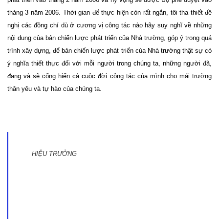
tháng 3 năm 2006. Thời gian để thực hiện còn rất ngắn, tôi tha thiết đề
nghị các đồng chí dù ở cương vị công tác nào hãy suy nghĩ về những
nội dung của bản chiến lược phát triển của Nhà trường, góp ý trong quá
trình xây dựng, để bản chiến lược phát triển của Nhà trường thật sự có
ý nghĩa thiết thực đối với mỗi người trong chúng ta, những người đã,
đang và sẽ cống hiến cả cuộc đời công tác của mình cho mái trường
thân yêu và tự hào của chúng ta.
HIỆU TRƯỞNG