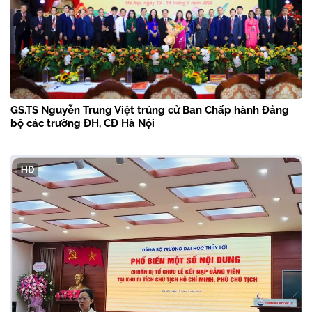
GS.TS Nguyễn Trung Việt trúng cử Ban Chấp hành Đảng
bộ các trường ĐH, CĐ Hà Nội