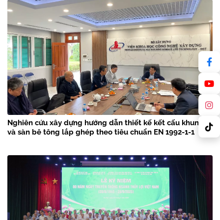
Nghiên cứu xây dựng hướng dẫn thiết kế kết cấu khung
và sàn bê tông lắp ghép theo tiêu chuẩn EN 1992-1-1