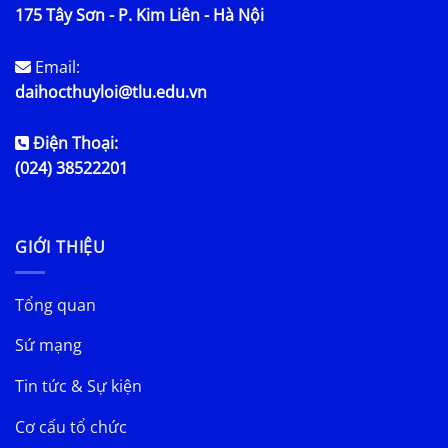
175 Tây Sơn - P. Kim Liên - Hà Nội
Email:
daihocthuyloi@tlu.edu.vn
Điện Thoại:
(024) 38522201
GIỚI THIỆU
Tổng quan
Sứ mạng
Tin tức & Sự kiện
Cơ cấu tổ chức