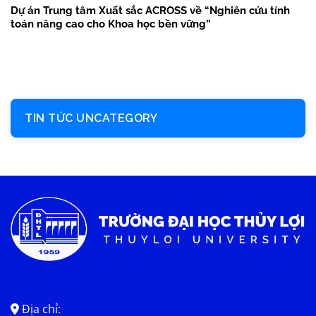
Dự án Trung tâm Xuất sắc ACROSS về “Nghiên cứu tính
toán nâng cao cho Khoa học bền vững”
TIN TỨC UNCATEGORY
Địa chỉ: