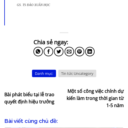
GS. TS ĐÀO XUÂN HỌC
Danh mục:
Tin tức Uncategory
Một số công việc chính dự
Bài phát biểu tại lễ trao
kiến làm trong thời gian từ
quyết định hiệu trưởng
1-5 năm
Bài viết cùng chủ đề: