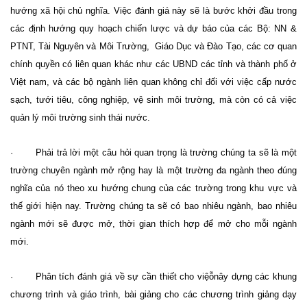
hướng xã hội chủ nghĩa. Việc đánh giá này sẽ là bước khởi đầu trong
các định hướng quy hoạch chiến lược và dự báo của các Bộ: NN &
PTNT, Tài Nguyên và Môi Trường,
Giáo Dục và Đào Tạo, các cơ quan
chính quyền có liên quan khác như các UBND các tỉnh và thành phố ở
Việt nam, và các bộ ngành liên quan không chỉ đối với việc cấp nước
sạch, tưới tiêu, công nghiệp, vệ sinh môi trường, mà còn có cả việc
quản lý môi trường sinh thái nước.
· Phải trả lời một câu hỏi quan trọng là trường chúng ta sẽ là một
trường chuyên ngành mở rộng hay là một trường đa ngành theo đúng
nghĩa của nó theo xu hướng chung của các trường trong khu vực và
thế giới hiện nay. Trường chúng ta sẽ có bao nhiêu ngành, bao nhiêu
ngành mới sẽ được mở, thời gian thích hợp để mở cho mỗi ngành
mới.
· Phân tích đánh giá về sự cần thiết cho việỗnây dựng các khung
chương trình và giáo trình, bài giảng cho các chương trình giảng dạy