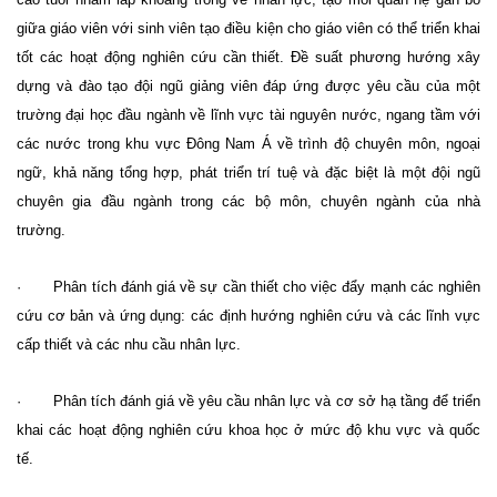
giữa giáo viên với sinh viên tạo điều kiện cho giáo viên có thể triển khai
tốt các hoạt động nghiên cứu cần thiết. Đề suất phương hướng xây
dựng và đào tạo đội ngũ giảng viên đáp ứng được yêu cầu của một
trường đại học đầu ngành về lĩnh vực tài nguyên nước, ngang tầm với
các nước trong khu vực Đông Nam Á về trình độ chuyên môn, ngoại
ngữ, khả năng tổng hợp, phát triển trí tuệ và đặc biệt là một đội ngũ
chuyên gia đầu ngành trong các bộ môn, chuyên ngành của nhà
trường.
· Phân tích đánh giá về sự cần thiết cho việc đẩy mạnh các nghiên
cứu cơ bản và ứng dụng: các định hướng nghiên cứu và các lĩnh vực
cấp thiết và các nhu cầu nhân lực.
· Phân tích đánh giá về yêu cầu nhân lực và cơ sở hạ tầng để triển
khai các hoạt động nghiên cứu khoa học ở mức độ khu vực và quốc
tế.