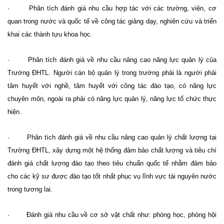
· Phân tích đánh giá nhu cầu hợp tác với các trường, viện, cơ
quan trong nước và quốc tế về công tác giảng dạy, nghiên cứu và triển
khai các thành tựu khoa học.
· Phân tích đánh giá về nhu cầu nâng cao năng lực quản lý của
Trường ĐHTL. Người cán bộ quản lý trong trường phải là người phải
tâm huyết với nghề, tâm huyết với công tác đào tạo, có năng lực
chuyên môn, ngoài ra phải có năng lực quản lý, năng lực tổ chức thực
hiện.
· Phân tích đánh giá về nhu cầu nâng cao quản lý chất lượng tại
Trường ĐHTL, xây dựng một hệ thống đảm bảo chất lượng và tiêu chí
đánh giá chất lượng đào tạo theo tiêu chuẩn quốc tế nhằm đảm bảo
cho các kỹ sư được đào tạo tốt nhất phục vụ lĩnh vực tài nguyên nước
trong tương lai.
· Đánh giá nhu cầu về cơ sở vật chất như: phòng học, phòng hội