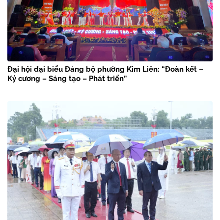
Đại hội đại biểu Đảng bộ phường Kim Liên: “Đoàn kết –
Kỷ cương – Sáng tạo – Phát triển”