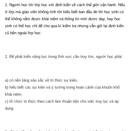
1. Người học tới lớp học với định kiến về cách thế giới vận hành. Nếu
ở lớp mà giáo viên không tính tới hiểu biết ban đầu đó thì học sinh có
thể không nắm được khái niệm và thông tin mới được dạy, hay học
sinh có thể học chỉ để cho qua kì kiểm tra nhưng vẫn giữ lại định kiến
cũ bên ngoài lớp học.
2. Để phát triển năng lực trong lĩnh vực cần truy tìm, người học phải:
a) có nền tảng sâu sắc về tri thức sự kiện,
b) hiểu biết các sự kiện và ý tưởng trong hoàn cảnh của khuôn khổ
khái niệm,
c) tổ chức tri thức theo cách làm thuận tiện cho việc truy lục và áp
dụng.