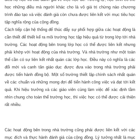
học những điều mà người khác cho là vô giá trị chừng nào chương
trình đào tạo và việc đánh giá còn chưa được liên kết với mục tiêu học
tập nghĩa rộng của cộng đồng.
Cách tiếp cận hệ thống để thúc đẩy sự phối hợp giữa các hoạt động là
cần thiết để thiết kế ra môi trường học tập hiệu quả từ trong lớp tới nhà
trường. Các hoạt động bên trong lớp học có thể được liên kết nhưng
phải khớp với hoạt động của nhà trường. Và nhà trường như một toàn
thể cần có sự liên kết nhất quán các lớp học. Điều này có nghĩa là các
đổi mới và canh tân giáo dục được đưa vào trong nhà trường phải
được tiến hành đồng bộ. Một số trường thiết lập chính sách nhất quán
về các chuẩn và những mong đợi để tiến hành công việc và đạt tới kết
quả. Khi hiệu trưởng và các giáo viên cùng làm việc để xác định tầm
nhìn chung cho toàn thể trường học, thì việc học có thể được cải thiện
rất nhiều.
Các hoạt động bên trong nhà trường cũng phải được liên kết với các
mục đích và thực hành đánh giá của cộng đồng. Lý tưởng nhất là mục