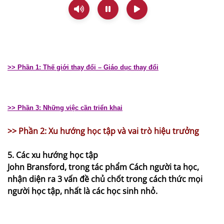
>> Phần 1: Thế giới thay đổi – Giáo dục thay đổi
>> Phần 3: Những việc cần triển khai
>> Phần 2: Xu hướng học tập và vai trò hiệu trưởng
5. Các xu hướng học tập
John Bransford, trong tác phẩm Cách người ta học,
nhận diện ra 3 vấn đề chủ chốt trong cách thức mọi
người học tập, nhất là các học sinh nhỏ.