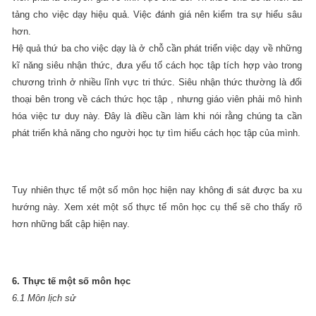
tảng cho việc dạy hiệu quả. Việc đánh giá nên kiểm tra sự hiểu sâu
hơn.
Hệ quả thứ ba cho việc dạy là ở chỗ cần phát triển việc dạy về những
kĩ năng siêu nhận thức, đưa yếu tố cách học tập tích hợp vào trong
chương trình ở nhiều lĩnh vực tri thức. Siêu nhận thức thường là đối
thoại bên trong về cách thức học tập , nhưng giáo viên phải mô hình
hóa việc tư duy này. Đây là điều cần làm khi nói rằng chúng ta cần
phát triển khả năng cho người học tự tìm hiểu cách học tập của mình.
Tuy nhiên thực tế một số môn học hiện nay không đi sát được ba xu
hướng này. Xem xét một số thực tế môn học cụ thể sẽ cho thấy rõ
hơn những bất cập hiện nay.
6. Thực tế một số môn học
6.1 Môn lịch sử