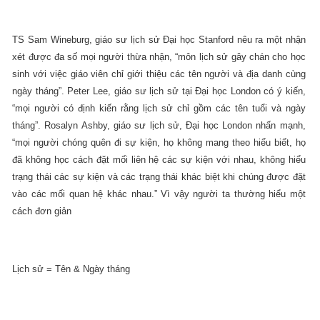
TS Sam Wineburg, giáo sư lịch sử Đại học Stanford nêu ra một nhận
xét được đa số mọi người thừa nhận, “môn lịch sử gây chán cho học
sinh với việc giáo viên chỉ giới thiệu các tên người và địa danh cùng
ngày tháng”. Peter Lee, giáo sư lịch sử tại Đại học
London
có ý kiến,
“mọi người có định kiến rằng lịch sử chỉ gồm các tên tuổi và ngày
tháng”. Rosalyn Ashby, giáo sư lịch sử, Đại học London nhấn mạnh,
“mọi người chóng quên đi sự kiện, họ không mang theo hiểu biết, họ
đã không học cách đặt mối liên hệ các sự kiện với nhau, không hiểu
trạng thái các sự kiện và các trạng thái khác biệt khi chúng được đặt
vào các mối quan hệ khác nhau.” Vì vậy người ta thường hiểu một
cách đơn giản
Lịch sử = Tên & Ngày tháng