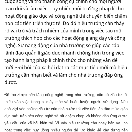
cuộc sống và trở thành công cụ chính cho mọi người
trao đổi và làm việc. Tuy nhiên môi trường pháp lí cho
hoạt động giáo dục và công nghệ thì chuyển biến chậm
hơn các tiến triển thực tế. Do đó hiệu trưởng cần thấy
rõ vai trò và trách nhiệm của mình trong việc tạo môi
trường thích hợp cho các hoạt động giảng dạy và công
nghệ. Sự năng động của nhà trường sẽ giúp các cấp
lãnh đạo quản lí giáo dục nhanh chóng hơn trong việc
tạo hành lang pháp lí chính thức cho những vấn đề
mới. Đòi hỏi của xã hội đặt ra các mục tiêu mới mà hiệu
trưởng cần nhận biết và làm cho nhà trường đáp ứng
được.
Để tạo được nền tảng công nghệ trong nhà trường, cần có đầu tư tối
thiểu vào việc trang bị máy móc và huấn luyện người sử dụng. Nếu
chờ đợi vào những đầu tư của nhà nước thì việc tiến lên tầm mức giáo
dục mới trên nền công nghệ sẽ rất chậm chạp và không đáp ứng được
yêu cầu của xã hội hiện tại. Vì vậy hiệu trưởng cần nhạy bén và linh
hoạt trong việc huy động nhiều nguồn tài lực khác để xây dựng nền