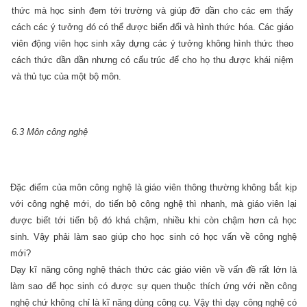
thức mà học sinh đem tới trường và giúp đỡ dần cho các em thấy
cách các ý tưởng đó có thể được biến đổi và hình thức hóa. Các giáo
viên động viên học sinh xây dựng các ý tưởng không hình thức theo
cách thức dần dần nhưng có cấu trúc để cho họ thu được khái niệm
và thủ tục của một bộ môn.
6.3 Môn công nghệ
Đặc điểm của môn công nghệ là giáo viên thông thường không bắt kịp
với công nghệ mới, do tiến bộ công nghệ thì nhanh, mà giáo viên lại
được biết tới tiến bộ đó khá chậm, nhiều khi còn chậm hơn cả học
sinh. Vậy phải làm sao giúp cho học sinh có học vấn về công nghệ
mới?
Dạy kĩ năng công nghệ thách thức các giáo viên về vấn đề rất lớn là
làm sao để học sinh có được sự quen thuộc thích ứng với nền công
nghệ chứ không chỉ là kĩ năng dùng công cụ. Vậy thì dạy công nghệ có