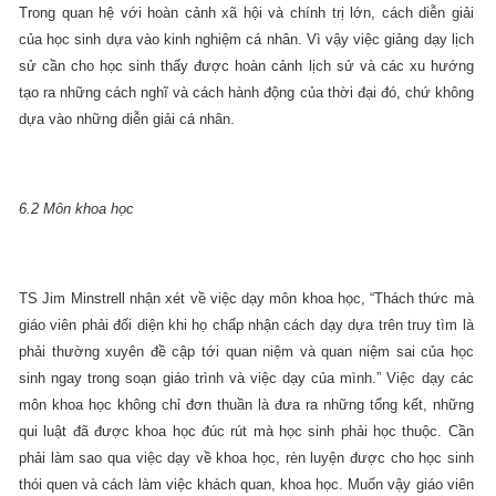
Trong quan hệ với hoàn cảnh xã hội và chính trị lớn, cách diễn giải
của học sinh dựa vào kinh nghiệm cá nhân. Vì vậy việc giảng dạy lịch
sử cần cho học sinh thấy được hoàn cảnh lịch sử và các xu hướng
tạo ra những cách nghĩ và cách hành động của thời đại đó, chứ không
dựa vào những diễn giải cá nhân.
6.2 Môn khoa học
TS Jim Minstrell nhận xét về việc dạy môn khoa học, “Thách thức mà
giáo viên phải đối diện khi họ chấp nhận cách dạy dựa trên truy tìm là
phải thường xuyên đề cập tới quan niệm và quan niệm sai của học
sinh ngay trong soạn giáo trình và việc dạy của mình.” Việc dạy các
môn khoa học không chỉ đơn thuần là đưa ra những tổng kết, những
qui luật đã được khoa học đúc rút mà học sinh phải học thuộc. Cần
phải làm sao qua việc dạy về khoa học, rèn luyện được cho học sinh
thói quen và cách làm việc khách quan, khoa học. Muốn vậy giáo viên