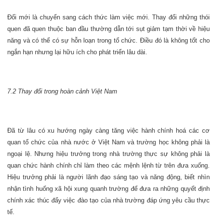
Đổi mới là chuyển sang cách thức làm việc mới. Thay đổi những thói
quen đã quen thuộc ban đầu thường dẫn tới sụt giảm tạm thời về hiệu
năng và có thể có sự hỗn loạn trong tổ chức. Điều đó là không tốt cho
ngắn hạn nhưng lại hữu ích cho phát triển lâu dài.
7.2 Thay đổi trong hoàn cảnh Việt Nam
Đã từ lâu có xu hướng ngày càng tăng việc hành chính hoá các cơ
quan tổ chức của nhà nước ở Việt
Nam
và trường học không phải là
ngoại lệ. Nhưng hiệu trưởng trong nhà trường thực sự không phải là
quan chức hành chính chỉ làm theo các mệnh lệnh từ trên đưa xuống.
Hiệu trưởng phải là người lãnh đạo sáng tạo và năng động, biết nhìn
nhận tình huống xã hội xung quanh trường để đưa ra những quyết định
chính xác thúc đẩy việc đào tạo của nhà trường đáp ứng yêu cầu thực
tế.