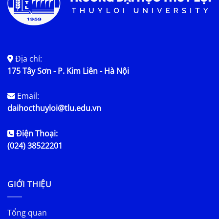
Địa chỉ:
175 Tây Sơn - P. Kim Liên - Hà Nội
Email:
daihocthuyloi@tlu.edu.vn
Điện Thoại:
(024) 38522201
GIỚI THIỆU
Tổng quan