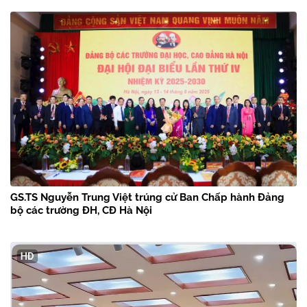
GS.TS Nguyễn Trung Việt trúng cử Ban Chấp hành Đảng
bộ các trường ĐH, CĐ Hà Nội