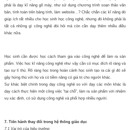
phải là dạy kĩ năng gõ máy, như sử dụng chương trình soạn thảo văn
bản, tính toán trên bảng tính, làm website…? Chắc chắn các kĩ năng đó
giúp ích rất nhiều cho học sinh học công nghệ, nhưng đó không phải là
tất cả những gì công nghệ đòi hỏi mà còn cần dạy thêm nhiều điều
khác nữa.
Học sinh cần được học cách tham gia vào công nghệ để làm ra sản
phẩm. Việc học kĩ năng công nghệ như vậy cần có mục đích rõ ràng và
tạo sự lí thú. Rõ ràng học trong hoàn cảnh học sinh tạo ra cái gì đó sẽ
gây hứng thú với họ và có tiềm năng có giá trị cho người khác.
Sự khác biệt chính trong dạy công nghệ so với dạy các môn khác là
dạy cách thực hiện một công việc “tại chỗ”, làm ra sản phẩm với nhiệm
vụ xác định, có sử dụng công nghệ và phối hợp nhiều người.
7. Tiến hành thay đổi trong hệ thống giáo dục
7.1 Vai trò của hiệu trưởng