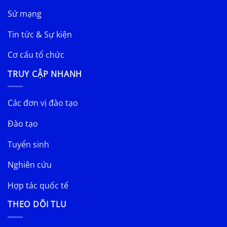
Sứ mạng
Tin tức & Sự kiện
Cơ cấu tổ chức
TRUY CẬP NHANH
Các đơn vị đào tạo
Đào tạo
Tuyển sinh
Nghiên cứu
Hợp tác quốc tế
THEO DÕI TLU