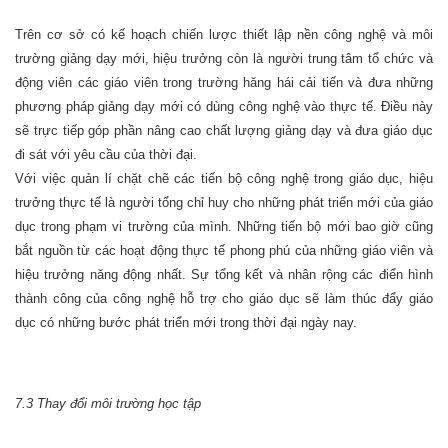
Trên cơ sở có kế hoạch chiến lược thiết lập nền công nghệ và môi
trường giảng dạy mới, hiệu trưởng còn là người trung tâm tổ chức và
động viên các giáo viên trong trường hăng hái cải tiến và đưa những
phương pháp giảng dạy mới có dùng công nghệ vào thực tế. Điều này
sẽ trực tiếp góp phần nâng cao chất lượng giảng dạy và đưa giáo dục
đi sát với yêu cầu của thời đại.
Với việc quản lí chặt chẽ các tiến bộ công nghệ trong giáo dục, hiệu
trưởng thực tế là người tổng chỉ huy cho những phát triển mới của giáo
dục trong phạm vi trường của mình. Những tiến bộ mới bao giờ cũng
bắt nguồn từ các hoạt động thực tế phong phú của những giáo viên và
hiệu trưởng năng động nhất. Sự tổng kết và nhân rộng các điển hình
thành công của công nghệ hỗ trợ cho giáo dục sẽ làm thúc đẩy giáo
dục có những bước phát triển mới trong thời đại ngày nay.
7.3 Thay đổi môi trường học tập