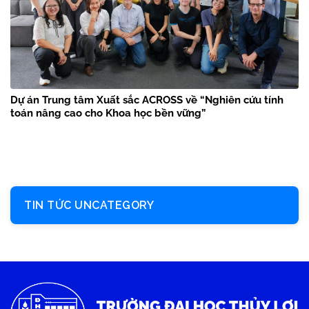
Dự án Trung tâm Xuất sắc ACROSS về “Nghiên cứu tính
toán nâng cao cho Khoa học bền vững”
TIN TỨC UNCATEGORY