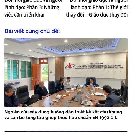
Đổi mới giáo dục và người
Đổi mới giáo dục và người
lãnh đạo: Phần 3: Những
lãnh đạo: Phần 1: Thế giới
việc cần triển khai
thay đổi – Giáo dục thay đổi
Bài viết cùng chủ đề:
Nghiên cứu xây dựng hướng dẫn thiết kế kết cấu khung
và sàn bê tông lắp ghép theo tiêu chuẩn EN 1992-1-1