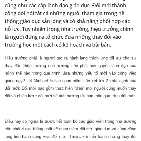
cũng như các cấp lãnh đạo giáo dục. Đổi mới thành
công đòi hỏi tất cả những người tham gia trong hệ
thống giáo dục sẵn lòng và có khả năng phối hợp các
nỗ lực. Tuy nhiên trong nhà trường, hiệu trưởng chính
là người đứng ra tổ chức đưa những thay đổi vào
trường học một cách có kế hoạch và bài bản.
Hiệu trưởng phải là người tạo ra hành lang thích ứng tối ưu cho sự
thay đổi. Hiệu trưởng nhà trường cần phát huy quyền lãnh đạo của
mình thế nào trong quá trình đưa những yếu tố mới vào công việc
giảng dạy? TS Michael Fullan quan niệm cần xét tới 2 khía cạnh của
đổi mới: Đổi mới bao gồm thực hiện “điều” mọi người cùng muốn thay
đổi và chiến lược đổi mới sẽ ảnh hưởng tới bản thân quá trình đổi mới.
Điều này có nghĩa là trước hết toàn bộ các giáo viên trong nhà trường
cần phải được thống nhất về quan niệm đổi mới giáo dục và cùng đồng
lòng tiến hành công việc đổi mới. Trước khi tiến hành những thay đổi