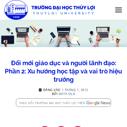
Bỏ
qua
nội
dung
Đổi mới giáo dục và người lãnh đạo:
Phần 2: Xu hướng học tập và vai trò hiệu
trưởng
ĐĂNG VÀO
1 THÁNG 1, 2012
BỞI
DATA OLD
THEO DÕI TRƯỜNG ĐẠI HỌC THỦY LỢI TRÊN