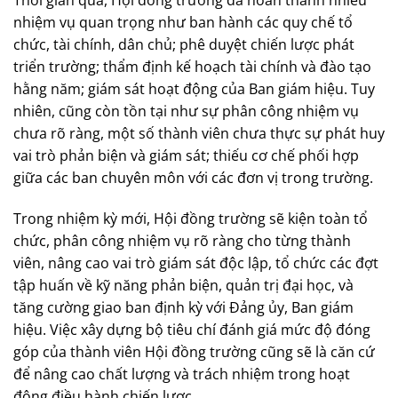
Thời gian qua, Hội đồng trường đã hoàn thành nhiều
nhiệm vụ quan trọng như ban hành các quy chế tổ
chức, tài chính, dân chủ; phê duyệt chiến lược phát
triển trường; thẩm định kế hoạch tài chính và đào tạo
hằng năm; giám sát hoạt động của Ban giám hiệu. Tuy
nhiên, cũng còn tồn tại như sự phân công nhiệm vụ
chưa rõ ràng, một số thành viên chưa thực sự phát huy
vai trò phản biện và giám sát; thiếu cơ chế phối hợp
giữa các ban chuyên môn với các đơn vị trong trường.
Trong nhiệm kỳ mới, Hội đồng trường sẽ kiện toàn tổ
chức, phân công nhiệm vụ rõ ràng cho từng thành
viên, nâng cao vai trò giám sát độc lập, tổ chức các đợt
tập huấn về kỹ năng phản biện, quản trị đại học, và
tăng cường giao ban định kỳ với Đảng ủy, Ban giám
hiệu. Việc xây dựng bộ tiêu chí đánh giá mức độ đóng
góp của thành viên Hội đồng trường cũng sẽ là căn cứ
để nâng cao chất lượng và trách nhiệm trong hoạt
động điều hành chiến lược.