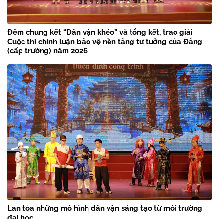
Đêm chung kết “Dân vận khéo” và tổng kết, trao giải
Cuộc thi chính luận bảo vệ nền tảng tư tưởng của Đảng
(cấp trường) năm 2026
Lan tỏa những mô hình dân vận sáng tạo từ môi trường
đại học