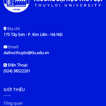
Địa chỉ:
175 Tây Sơn - P. Kim Liên - Hà Nội
Email:
daihocthuyloi@tlu.edu.vn
Điện Thoại:
(024) 38522201
GIỚI THIỆU
Tổng quan