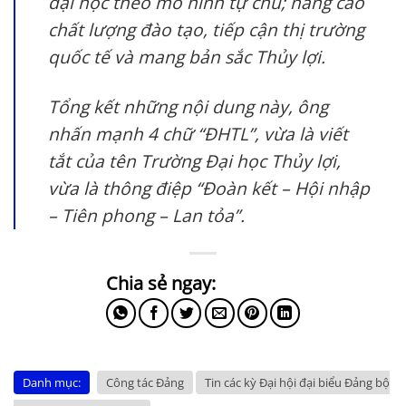
đại học theo mô hình tự chủ; nâng cao
chất lượng đào tạo, tiếp cận thị trường
quốc tế và mang bản sắc Thủy lợi.
Tổng kết những nội dung này, ông
nhấn mạnh 4 chữ “ĐHTL”, vừa là viết
tắt của tên Trường Đại học Thủy lợi,
vừa là thông điệp “Đoàn kết – Hội nhập
– Tiên phong – Lan tỏa”.
Danh mục:
Công tác Đảng
Tin các kỳ Đại hội đại biểu Đảng bộ