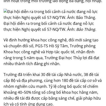
linh hoạt trong môi trường lao động đa dạng, hội nhập.
Đại hội diễn ra trong bối cảnh cả nước đang nỗ lực
thực hiện Nghị quyết số 57-NQ/TW. Ảnh:
Bảo Thắng.
Về định hướng khoa học công nghệ, đổi mới sáng tạo
và chuyển đổi số, PGS-TS Hồ Sỹ Tâm, Trưởng phòng
Khoa học công nghệ và Hợp tác quốc tế, nhận định
rằng trong 5 năm qua, Trường Đại học Thủy lợi đã đạt
nhiều thành tích đáng ghi nhận.
Trường đã triển khai 30 đề tài cấp Nhà nước, 38 đề tài
cấp Bộ và địa phương, cùng hơn 180 đề tài cấp cơ sở và
nhóm nghiên cứu mạnh. Tỷ lệ công bố quốc tế chiếm
khoảng 40–50% tổng số công bố khoa học hằng năm,
nhiều đề tài đã được cấp bằng sáng chế, giải pháp hữu
ích và có tính ứng dụng cao.