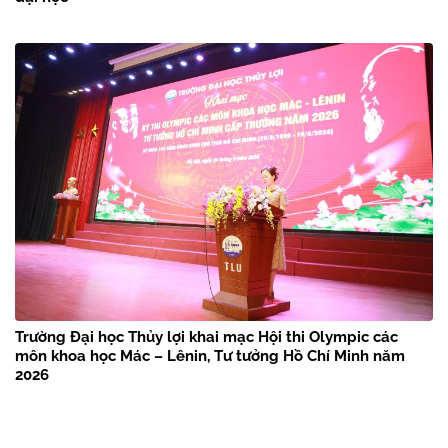
Trường Đại học Thủy lợi khai mạc Hội thi Olympic các
môn khoa học Mác – Lênin, Tư tưởng Hồ Chí Minh năm
2026