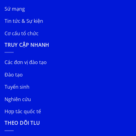
Sứ mạng
Tin tức & Sự kiện
Cơ cấu tổ chức
TRUY CẬP NHANH
Các đơn vị đào tạo
Đào tạo
Tuyển sinh
Nghiên cứu
Hợp tác quốc tế
THEO DÕI TLU