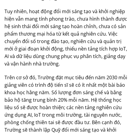
Tuy nhiên, hoạt động đổi mới sáng tạo và khởi nghiệp
hiện vẫn mang tính phong trào, chưa hình thành được
hệ sinh thái đổi mới sáng tạo hoàn chỉnh, chưa có sản
phẩm thương mại hóa từ kết quả nghiên cứu. Việc
chuyển đổi số trong đào tạo, nghiên cứu và quản trị
mới ở giai đoạn khởi động, thiếu nền tảng tích hợp IoT,
AI và dữ liệu dùng chung phục vụ phân tích, giảng dạy
và vận hành nhà trường.
Trên cơ sở đó, Trường đặt mục tiêu đến năm 2030 mỗi
giảng viên có trình độ tiến sĩ sẽ có ít nhất một bài báo
khoa học hằng năm. Số lượng đơn sáng chế và bằng
bảo hộ tăng trung bình 20% mỗi năm. Hệ thống học
liệu số sẽ được hoàn thiện; các nền tảng nghiên cứu
ứng dụng AI, IoT trong môi trường, tài nguyên nước,
phòng chống thiên tai sẽ được đầu tư. Bên cạnh đó,
Trường sẽ thành lập Quỹ đổi mới sáng tạo và khởi