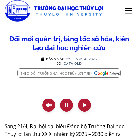
Bỏ
qua
nội
dung
Đổi mới quản trị, tăng tốc số hóa, kiến
tạo đại học nghiên cứu
ĐĂNG VÀO
22 THÁNG 4, 2025
BỞI
DATA OLD
THEO DÕI TRƯỜNG ĐẠI HỌC THỦY LỢI TRÊN
Sáng 21/4, Đại hội đại biểu Đảng bộ Trường Đại học
Thủy lợi lần thứ XXIX, nhiệm kỳ 2025 – 2030 diễn ra