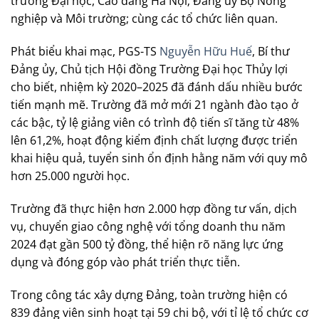
trường Đại học, Cao đẳng Hà Nội; Đảng ủy Bộ Nông
nghiệp và Môi trường; cùng các tổ chức liên quan.
Phát biểu khai mạc, PGS-TS
Nguyễn Hữu Huế
, Bí thư
Đảng ủy, Chủ tịch Hội đồng Trường Đại học Thủy lợi
cho biết, nhiệm kỳ 2020–2025 đã đánh dấu nhiều bước
tiến mạnh mẽ. Trường đã mở mới 21 ngành đào tạo ở
các bậc, tỷ lệ giảng viên có trình độ tiến sĩ tăng từ 48%
lên 61,2%, hoạt động kiểm định chất lượng được triển
khai hiệu quả, tuyển sinh ổn định hằng năm với quy mô
hơn 25.000 người học.
Trường đã thực hiện hơn 2.000 hợp đồng tư vấn, dịch
vụ, chuyển giao công nghệ với tổng doanh thu năm
2024 đạt gần 500 tỷ đồng, thể hiện rõ năng lực ứng
dụng và đóng góp vào phát triển thực tiễn.
Trong công tác xây dựng Đảng, toàn trường hiện có
839 đảng viên sinh hoạt tại 59 chi bộ, với tỉ lệ tổ chức cơ