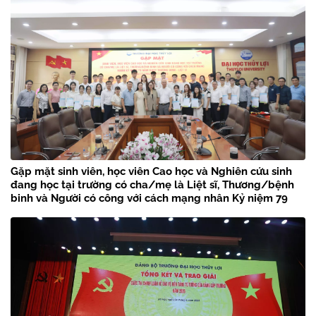
Gặp mặt sinh viên, học viên Cao học và Nghiên cứu sinh
đang học tại trường có cha/mẹ là Liệt sĩ, Thương/bệnh
binh và Người có công với cách mạng nhân Kỷ niệm 79
năm Ngày Thương binh – Liệt sĩ