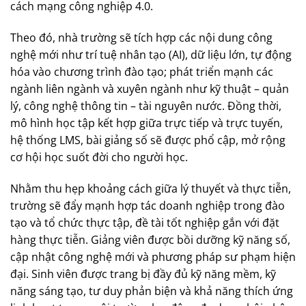
cách mạng công nghiệp 4.0.
Theo đó, nhà trường sẽ tích hợp các nội dung công
nghệ mới như trí tuệ nhân tạo (AI), dữ liệu lớn, tự động
hóa vào chương trình đào tạo; phát triển mạnh các
ngành liên ngành và xuyên ngành như kỹ thuật – quản
lý, công nghệ thông tin – tài nguyên nước. Đồng thời,
mô hình học tập kết hợp giữa trực tiếp và trực tuyến,
hệ thống LMS, bài giảng số sẽ được phổ cập, mở rộng
cơ hội học suốt đời cho người học.
Nhằm thu hẹp khoảng cách giữa lý thuyết và thực tiễn,
trường sẽ đẩy mạnh hợp tác doanh nghiệp trong đào
tạo và tổ chức thực tập, đề tài tốt nghiệp gắn với đặt
hàng thực tiễn. Giảng viên được bồi dưỡng kỹ năng số,
cập nhật công nghệ mới và phương pháp sư phạm hiện
đại. Sinh viên được trang bị đầy đủ kỹ năng mềm, kỹ
năng sáng tạo, tư duy phản biện và khả năng thích ứng