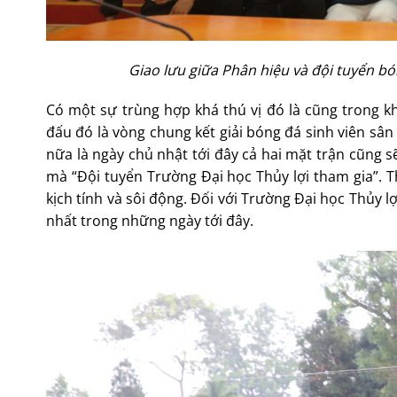
Giao lưu giữa Phân hiệu và đội tuyển bó
Có một sự trùng hợp khá thú vị đó là cũng trong kho
đấu đó là vòng chung kết giải bóng đá sinh viên sân
nữa là ngày chủ nhật tới đây cả hai mặt trận cũng sẽ
mà “Đội tuyển Trường Đại học Thủy lợi tham gia”. 
kịch tính và sôi động. Đối với Trường Đại học Thủy l
nhất trong những ngày tới đây.