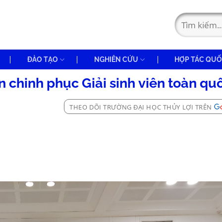
ĐÀO TẠO
NGHIÊN CỨU
HỢP TÁC QUỐ
 chinh phục Giải sinh viên toàn qu
THEO DÕI TRƯỜNG ĐẠI HỌC THỦY LỢI TRÊN