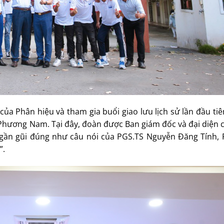
của Phân hiệu và tham gia buổi giao lưu lịch sử lần đầu ti
 Phương Nam. Tại đây, đoàn được Ban giám đốc và đại diện
 gần gũi đúng như câu nói của PGS.TS Nguyễn Đăng Tính,
”.