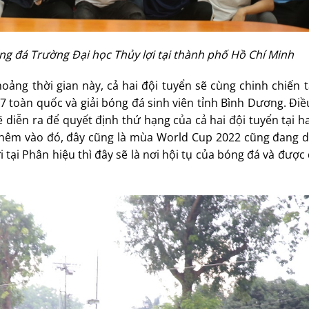
ng đá Trường Đại học Thủy lợi tại thành phố Hồ Chí Minh
ảng thời gian này, cả hai đội tuyển sẽ cùng chinh chiến tạ
 7 toàn quốc và giải bóng đá sinh viên tỉnh Bình Dương. Điề
 diễn ra để quyết định thứ hạng của cả hai đội tuyển tại ha
Thêm vào đó, đây cũng là mùa World Cup 2022 cũng đang di
ợi tại Phân hiệu thì đây sẽ là nơi hội tụ của bóng đá và đượ