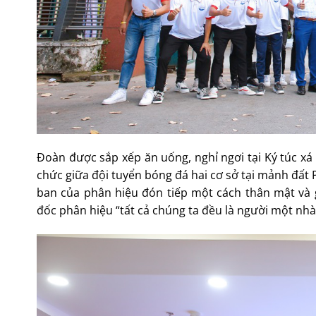
Đoàn được sắp xếp ăn uống, nghỉ ngơi tại Ký túc xá 
chức giữa đội tuyển bóng đá hai cơ sở tại mảnh đất
ban của phân hiệu đón tiếp một cách thân mật và
đốc phân hiệu “tất cả chúng ta đều là người một nhà