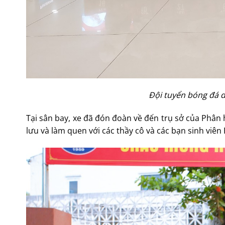
Đội tuyển bóng đá 
Tại sân bay, xe đã đón đoàn về đến trụ sở của Phân 
lưu và làm quen với các thầy cô và các bạn sinh viê