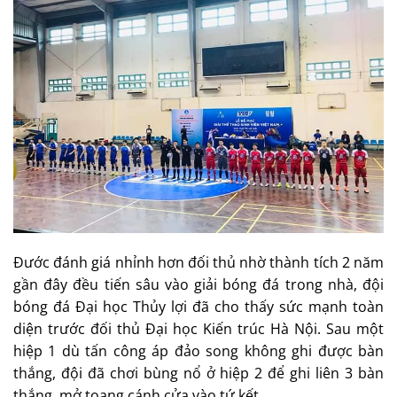
Đước đánh giá nhỉnh hơn đối thủ nhờ thành tích 2 năm
gần đây đều tiến sâu vào giải bóng đá trong nhà, đội
bóng đá Đại học Thủy lợi đã cho thấy sức mạnh toàn
diện trước đối thủ Đại học Kiến trúc Hà Nội. Sau một
hiệp 1 dù tấn công áp đảo song không ghi được bàn
thắng, đội đã chơi bùng nổ ở hiệp 2 để ghi liên 3 bàn
thắng, mở toang cánh cửa vào tứ kết.