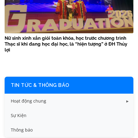
Nữ sinh xinh xắn giỏi toàn khóa, học trước chương trình
Thạc sĩ khi đang học đại học, là “hiện tượng” ở ĐH Thủy
lợi
TIN TỨC & THÔNG BÁO
Hoạt động chung
Tin công tác sinh viên
Sự Kiện
Tin đào tạo
Thông báo