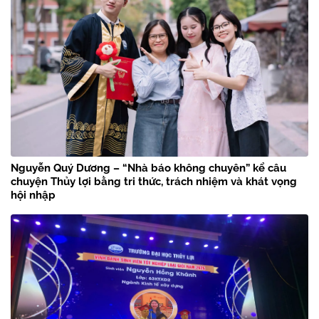
Nguyễn Quý Dương – “Nhà báo không chuyên” kể câu
chuyện Thủy lợi bằng tri thức, trách nhiệm và khát vọng
hội nhập