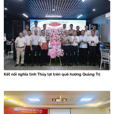
Kết nối nghĩa tình Thủy lợi trên quê hương Quảng Trị