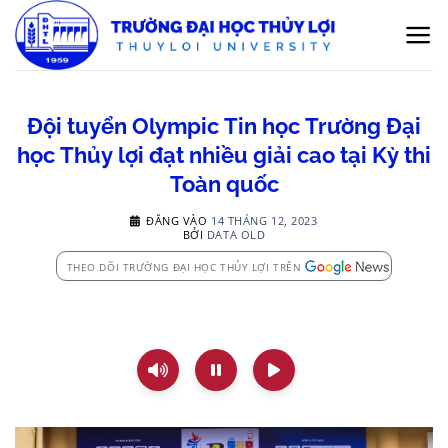
Bỏ
qua
nội
dung
Đội tuyển Olympic Tin học Trường Đại
học Thủy lợi đạt nhiều giải cao tại Kỳ thi
Toàn quốc
ĐĂNG VÀO
14 THÁNG 12, 2023
BỞI
DATA OLD
THEO DÕI TRƯỜNG ĐẠI HỌC THỦY LỢI TRÊN