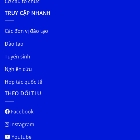
Cơ cấu tổ chức
TRUY CẬP NHANH
Các đơn vị đào tạo
Đào tạo
Tuyển sinh
Nghiên cứu
Hợp tác quốc tế
THEO DÕI TLU
Facebook
Instagram
Youtube