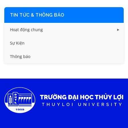
TIN TỨC & THÔNG BÁO
Hoạt động chung
Tin công tác sinh viên
Sự Kiện
Tin đào tạo
Thông báo
Tin KHCN và HTQT
Tin tức chung