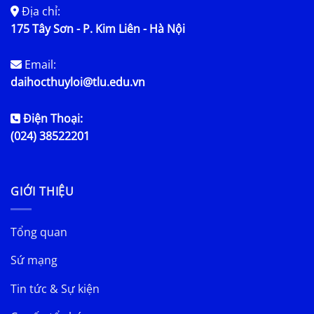
Địa chỉ:
175 Tây Sơn - P. Kim Liên - Hà Nội
Email:
daihocthuyloi@tlu.edu.vn
Điện Thoại:
(024) 38522201
GIỚI THIỆU
Tổng quan
Sứ mạng
Tin tức & Sự kiện