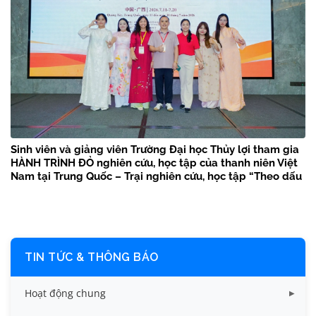
Sinh viên và giảng viên Trường Đại học Thủy lợi tham gia
HÀNH TRÌNH ĐỎ nghiên cứu, học tập của thanh niên Việt
Nam tại Trung Quốc – Trại nghiên cứu, học tập “Theo dấu
chân Bác Hồ” năm 2026
TIN TỨC & THÔNG BÁO
Hoạt động chung