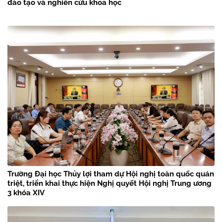
đào tạo và nghiên cứu khoa học
Trường Đại học Thủy lợi tham dự Hội nghị toàn quốc quán
triệt, triển khai thực hiện Nghị quyết Hội nghị Trung ương
3 khóa XIV