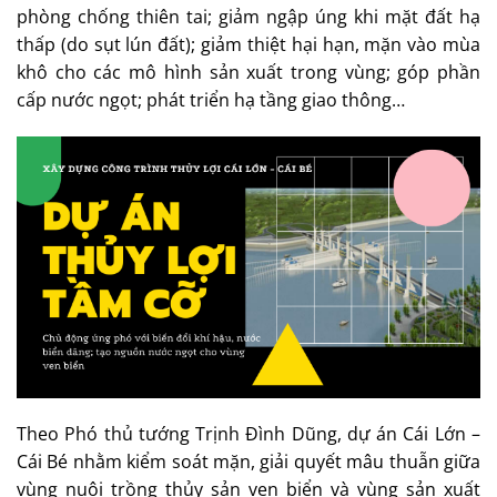
phòng chống thiên tai; giảm ngập úng khi mặt đất hạ
thấp (do sụt lún đất); giảm thiệt hại hạn, mặn vào mùa
khô cho các mô hình sản xuất trong vùng; góp phần
cấp nước ngọt; phát triển hạ tầng giao thông…
Theo Phó thủ tướng Trịnh Đình Dũng, dự án Cái Lớn –
Cái Bé nhằm kiểm soát mặn, giải quyết mâu thuẫn giữa
vùng nuôi trồng thủy sản ven biển và vùng sản xuất