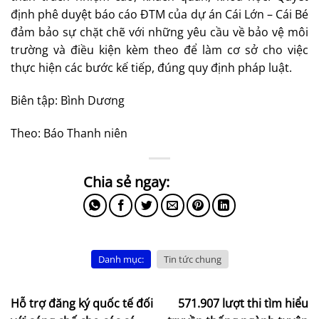
định phê duyệt báo cáo ĐTM của dự án Cái Lớn – Cái Bé
đảm bảo sự chặt chẽ với những yêu cầu về bảo vệ môi
trường và điều kiện kèm theo để làm cơ sở cho việc
thực hiện các bước kế tiếp, đúng quy định pháp luật.
Biên tập: Bình Dương
Theo: Báo Thanh niên
Danh mục:
Tin tức chung
Hỗ trợ đăng ký quốc tế đối
571.907 lượt thi tìm hiểu