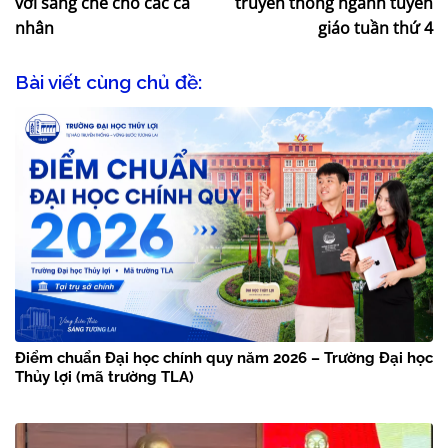
với sáng chế cho các cá
truyền thống ngành tuyên
nhân
giáo tuần thứ 4
Bài viết cùng chủ đề:
Điểm chuẩn Đại học chính quy năm 2026 – Trường Đại học
Thủy lợi (mã trường TLA)