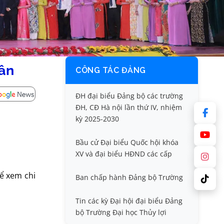
dân
CÔNG TÁC ĐẢNG
ĐH đại biểu Đảng bộ các trường
ĐH, CĐ Hà nội lần thứ IV, nhiệm
kỳ 2025-2030
Bầu cử Đại biểu Quốc hội khóa
XV và đại biểu HĐND các cấp
để xem chi
Ban chấp hành Đảng bộ Trường
Tin các kỳ Đại hội đại biểu Đảng
bộ Trường Đại học Thủy lợi