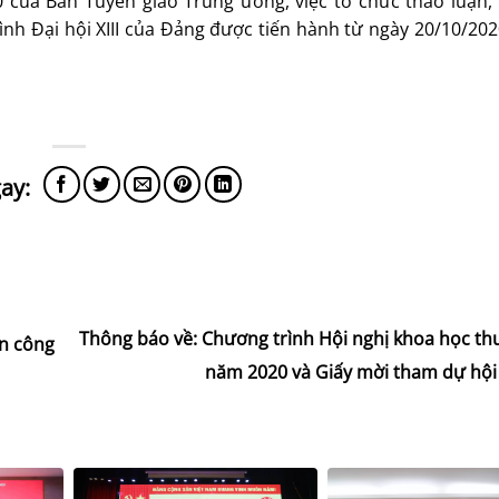
a Ban Tuyên giáo Trung ương, việc tổ chức thảo luận, l
nh Đại hội XIII của Đảng được tiến hành từ ngày 20/10/20
Thông báo về: Chương trình Hội nghị khoa học th
àn công
năm 2020 và Giấy mời tham dự hội