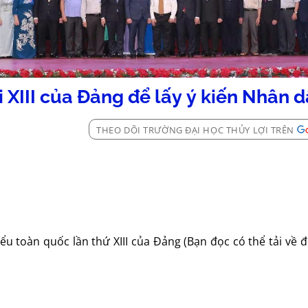
i XIII của Đảng để lấy ý kiến Nhân 
THEO DÕI TRƯỜNG ĐẠI HỌC THỦY LỢI TRÊN
iểu toàn quốc lần thứ XIII của Đảng (Bạn đọc có thể tải về 