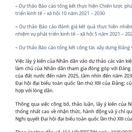
–
Dự thảo Báo cáo tổng kết thực hiện Chiến lược phát
triển kinh tế – xã hội 10 năm 2021 – 2030
–
Dự thảo Báo cáo đánh giá kết quả thực hiện nhiệm
nhiệm vụ phát triển kinh tế – xã hội 5 năm 2021 – 20
–
Dự thảo Báo cáo tổng kết công tác xây dựng Đảng v
Việc lấy ý kiến của Nhân dân vào dự thảo các văn kiệ
làm chủ của Nhân dân tham gia đóng góp với Đảng t
của đất nước đến năm 2025, tầm nhìn đến năm 2030
Đại hội đại biểu toàn quốc lần thứ XIII của Đảng; 
hợp với lòng dân.
Thông qua việc công bố, thảo luận, lấy ý kiến của N
thống nhất cao về nhận thức, hành động và ý chí qu
Nghị quyết Đại hội đại biểu toàn quốc lần thứ XIII củ