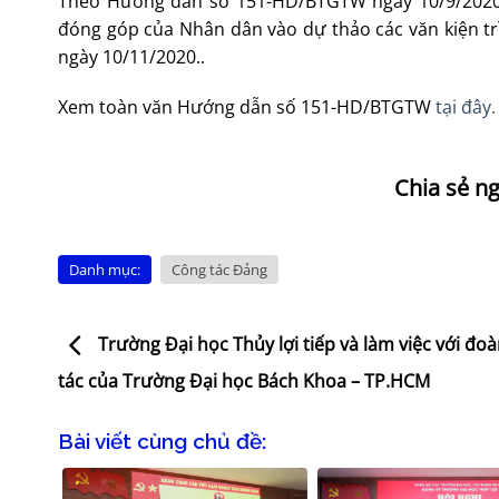
Theo Hướng dẫn số 151-HD/BTGTW ngày 10/9/2020 củ
đóng góp của Nhân dân vào dự thảo các văn kiện trì
ngày 10/11/2020..
Xem toàn văn Hướng dẫn số 151-HD/BTGTW
tại đây.
Danh mục:
Công tác Đảng
Trường Đại học Thủy lợi tiếp và làm việc với đo
tác của Trường Đại học Bách Khoa – TP.HCM
Bài viết cùng chủ đề: