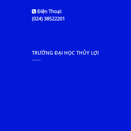
Điện Thoại:
(024) 38522201
TRƯỜNG ĐẠI HỌC THỦY LỢI