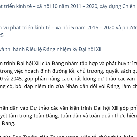
 triển kinh tế – xã hội 10 năm 2011 – 2020, xây dựng Chiến
 vụ phát triển kinh tế – xã hội 5 năm 2016 – 2020 và phươ
25
à thi hành Điều lệ Đảng nhiệm kỳ Đại hội XII
n trình Đại hội XIII của Đảng nhằm tập hợp và phát huy trí 
rong việc hoạch định đường lối, chủ trương, quyết sách q
 và 2045, góp phần nâng cao chất lượng dự thảo các văn k
củng cố, bồi đắp niềm tin của Nhân dân đối với Đảng, làm 
hân dân vào Dự thảo các văn kiện trình Đại hội XIII góp p
yết tâm trong toàn Đảng, toàn dân và toàn quân thực hiện
a Đảng.