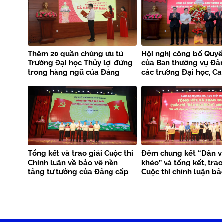
Thêm 20 quần chúng ưu tú
Hội nghị công bố Quyế
Trường Đại học Thủy lợi đứng
của Ban thường vụ Đả
trong hàng ngũ của Đảng
các trường Đại học, C
Hà Nội về công tác cá
Tổng kết và trao giải Cuộc thi
Đêm chung kết “Dân 
Chính luận về bảo vệ nền
khéo” và tổng kết, trao
tảng tư tưởng của Đảng cấp
Cuộc thi chính luận bả
trường năm 2026
nền tảng tư tưởng củ
(cấp trường) năm 202