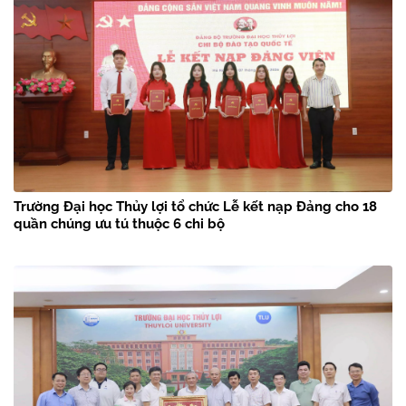
Trường Đại học Thủy lợi tổ chức Lễ kết nạp Đảng cho 18
quần chúng ưu tú thuộc 6 chi bộ