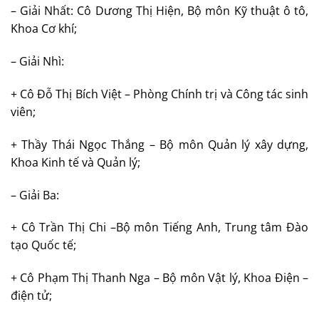
– Giải Nhất: Cô Dương Thị Hiện, Bộ môn Kỹ thuật ô tô,
Khoa Cơ khí;
– Giải Nhì:
+ Cô Đỗ Thị Bích Việt – Phòng Chính trị và Công tác sinh
viên;
+ Thầy Thái Ngọc Thắng – Bộ môn Quản lý xây dựng,
Khoa Kinh tế và Quản lý;
– Giải Ba:
+ Cô Trần Thị Chi –Bộ môn Tiếng Anh, Trung tâm Đào
tạo Quốc tế;
+ Cô Phạm Thị Thanh Nga – Bộ môn Vật lý, Khoa Điện –
điện tử;