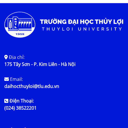
Tin tức chung
Địa chỉ:
175 Tây Sơn - P. Kim Liên - Hà Nội
Email:
daihocthuyloi@tlu.edu.vn
Điện Thoại:
(024) 38522201