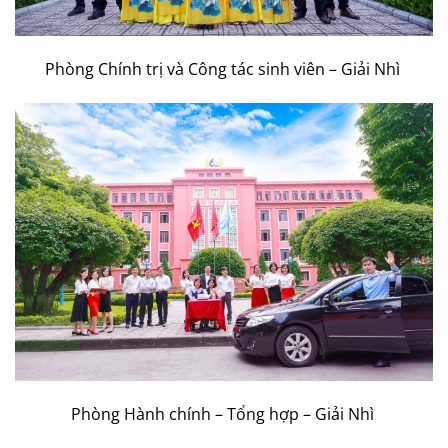
Phòng Chính trị và Công tác sinh viên – Giải Nhì
Phòng Hành chính – Tổng hợp – Giải Nhì