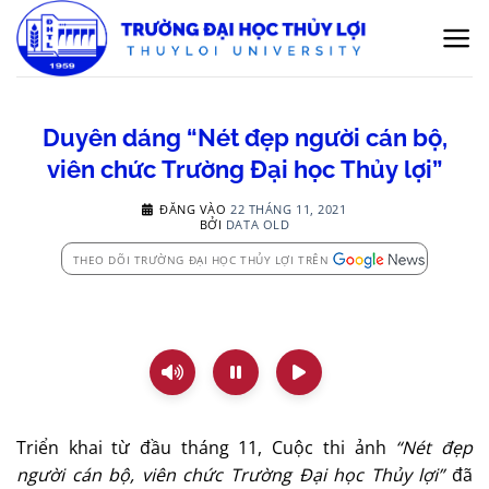
Bỏ
qua
nội
dung
Duyên dáng “Nét đẹp người cán bộ,
viên chức Trường Đại học Thủy lợi”
ĐĂNG VÀO
22 THÁNG 11, 2021
BỞI
DATA OLD
THEO DÕI TRƯỜNG ĐẠI HỌC THỦY LỢI TRÊN
Triển khai từ đầu tháng 11, Cuộc thi ảnh
“Nét đẹp
người cán bộ, viên chức Trường Đại học Thủy lợi”
đã