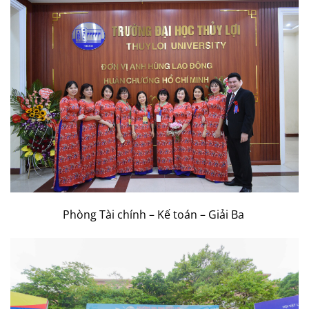
Phòng Tài chính – Kế toán – Giải Ba