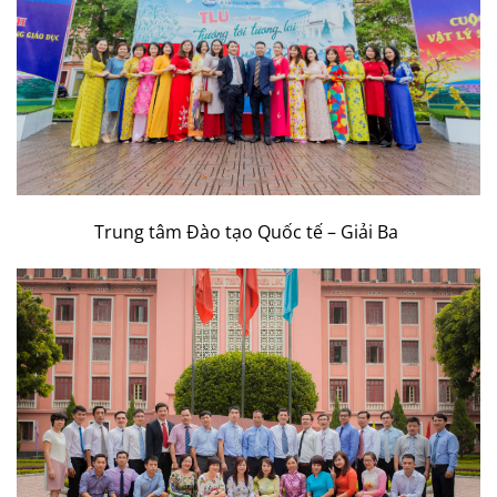
Trung tâm Đào tạo Quốc tế – Giải Ba