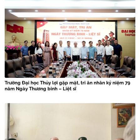
Trường Đại học Thủy lợi gặp mặt, tri ân nhân kỷ niệm 79
năm Ngày Thương binh – Liệt sĩ