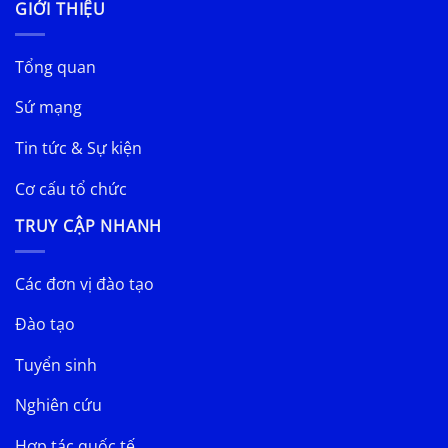
GIỚI THIỆU
Tổng quan
Sứ mạng
Tin tức & Sự kiện
Cơ cấu tổ chức
TRUY CẬP NHANH
Các đơn vị đào tạo
Đào tạo
Tuyển sinh
Nghiên cứu
Hợp tác quốc tế