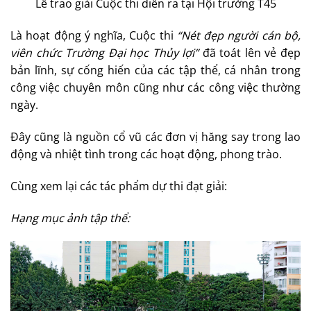
Lễ trao giải Cuộc thi diễn ra tại Hội trường T45
Là hoạt động ý nghĩa, Cuộc thi
“Nét đẹp người cán bộ,
viên chức Trường Đại học Thủy lợi”
đã toát lên vẻ đẹp
bản lĩnh, sự cống hiến của các tập thể, cá nhân trong
công việc chuyên môn cũng như các công việc thường
ngày.
Đây cũng là nguồn cổ vũ các đơn vị hăng say trong lao
động và nhiệt tình trong các hoạt động, phong trào.
Cùng xem lại các tác phẩm dự thi đạt giải:
Hạng mục ảnh tập thể: