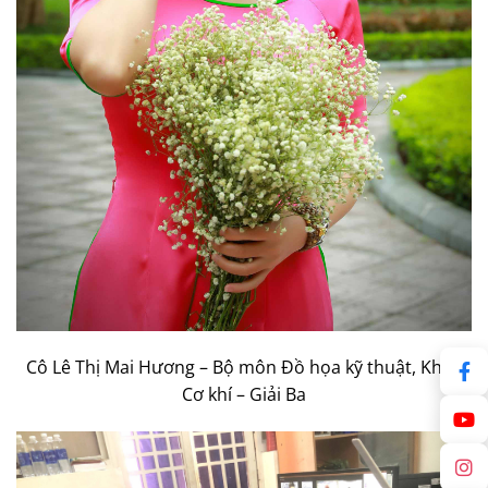
Cô Lê Thị Mai Hương – Bộ môn Đồ họa kỹ thuật, Khoa
Cơ khí – Giải Ba