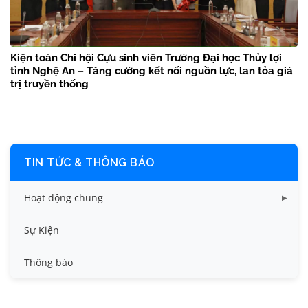
Kiện toàn Chi hội Cựu sinh viên Trường Đại học Thủy lợi
tỉnh Nghệ An – Tăng cường kết nối nguồn lực, lan tỏa giá
trị truyền thống
TIN TỨC & THÔNG BÁO
Hoạt động chung
Tin công tác sinh viên
Sự Kiện
Tin đào tạo
Thông báo
Tin KHCN và HTQT