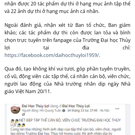
nhận được 20 tác phẩm dự thi ở hạng mục ảnh tập thể
và 22 ảnh dự thi ở hạng mục ảnh cá nhân.
Ngoài đánh giá, nhận xét từ Ban tổ chức, Ban giám
khảo; các tác phẩm dự thi còn được lan tỏa và bình
chọn trực tuyến trên fanpage của Trường Đại học Thủy
lợi tại địa chỉ:
https://facebook.com/daihocthuyloi1959/
.
Qua đó, tạo không khí vui tươi, góp phần tuyên truyền,
cổ vũ, động viên các tập thể, cá nhân cán bộ, viên chức,
người lao động của Nhà trường nhân dịp ngày Nhà
giáo Việt Nam 20/11.