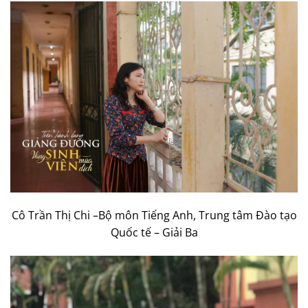
Cô Trần Thị Chi –Bộ môn Tiếng Anh, Trung tâm Đào tạo
Quốc tế – Giải Ba