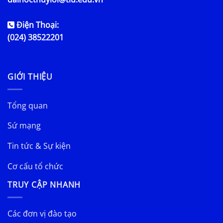
Điện Thoại:
(024) 38522201
GIỚI THIỆU
Tổng quan
Sứ mạng
Tin tức & Sự kiện
Cơ cấu tổ chức
TRUY CẬP NHANH
Các đơn vị đào tạo