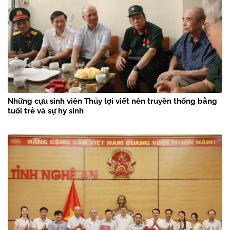
Những cựu sinh viên Thủy lợi viết nên truyền thống bằng
tuổi trẻ và sự hy sinh