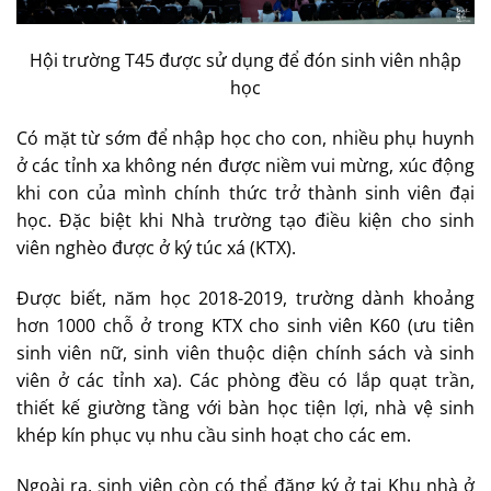
Hội trường T45 được sử dụng để đón sinh viên nhập
học
Có mặt từ sớm để nhập học cho con, nhiều phụ huynh
ở các tỉnh xa không nén được niềm vui mừng, xúc động
khi con của mình chính thức trở thành sinh viên đại
học. Đặc biệt khi Nhà trường tạo điều kiện cho sinh
viên nghèo được ở ký túc xá (KTX).
Được biết, năm học 2018-2019, trường dành khoảng
hơn 1000 chỗ ở trong KTX cho sinh viên K60 (ưu tiên
sinh viên nữ, sinh viên thuộc diện chính sách và sinh
viên ở các tỉnh xa). Các phòng đều có lắp quạt trần,
thiết kế giường tầng với bàn học tiện lợi, nhà vệ sinh
khép kín phục vụ nhu cầu sinh hoạt cho các em.
Ngoài ra, sinh viên còn có thể đăng ký ở tại Khu nhà ở