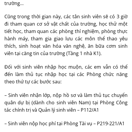
trường…
Cũng trong thời gian này, các tân sinh viên sẽ có 3 giờ
đi tham quan cơ sở vật chất của trường, học thử một
tiết học, tham quan các phòng thí nghiệm, phòng thực
hành máy, tham gia giao lưu các môn thể thao yêu
thích, sinh hoạt văn hóa văn nghệ, ăn bữa cơm sinh
viên tại căng tin của trường (Tầng 1 nhà K1).
Đối với sinh viên nhập học muộn, các em vẫn có thể
đến làm thủ tục nhập học tại các Phòng chức năng
theo thứ tự các bước sau:
– Sinh viên nhận lớp, nộp hồ sơ và làm thủ tục chuyển
quân dự bị (dành cho sinh viên Nam) tại Phòng Công
tác chính trị và Quản lý sinh viên – P112/A1
– Sinh viên nộp học phí tại Phòng Tài vụ – P219-221/A1