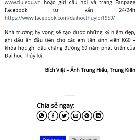
www.tlu.edu.vn
hoặc gửi câu hỏi và trang Fanpage
Facebook tư vấn 24/24h
https://www.facebook.com/daihocthuyloi1959/
Nhà trường hy vọng sẽ tạo được những kỷ niệm đẹp,
ghi dấu ấn đầu tiên cho các em tân sinh viên K60 –
khóa học ghi dấu chặng đường 60 năm phát triển của
Đại học Thủy lợi.
Bích Việt – Ảnh Trung Hiếu, Trung Kiên
Danh mục:
Tin tức chung