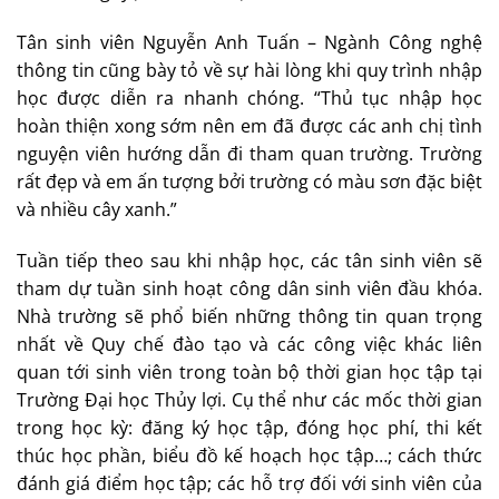
Tân sinh viên Nguyễn Anh Tuấn – Ngành Công nghệ
thông tin cũng bày tỏ về sự hài lòng khi quy trình nhập
học được diễn ra nhanh chóng. “Thủ tục nhập học
hoàn thiện xong sớm nên em đã được các anh chị tình
nguyện viên hướng dẫn đi tham quan trường. Trường
rất đẹp và em ấn tượng bởi trường có màu sơn đặc biệt
và nhiều cây xanh.”
Tuần tiếp theo sau khi nhập học, các tân sinh viên sẽ
tham dự tuần sinh hoạt công dân sinh viên đầu khóa.
Nhà trường sẽ phổ biến những thông tin quan trọng
nhất về Quy chế đào tạo và các công việc khác liên
quan tới sinh viên trong toàn bộ thời gian học tập tại
Trường Đại học Thủy lợi. Cụ thể như các mốc thời gian
trong học kỳ: đăng ký học tập, đóng học phí, thi kết
thúc học phần, biểu đồ kế hoạch học tập…; cách thức
đánh giá điểm học tập; các hỗ trợ đối với sinh viên của