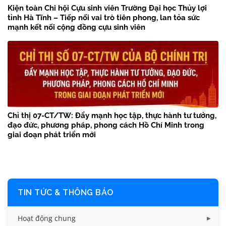
Kiện toàn Chi hội Cựu sinh viên Trường Đại học Thủy lợi
tỉnh Hà Tĩnh – Tiếp nối vai trò tiên phong, lan tỏa sức
mạnh kết nối cộng đồng cựu sinh viên
Chỉ thị 07-CT/TW: Đẩy mạnh học tập, thực hành tư tưởng,
đạo đức, phương pháp, phong cách Hồ Chí Minh trong
giai đoạn phát triển mới
TIN TỨC & THÔNG BÁO
Hoạt động chung