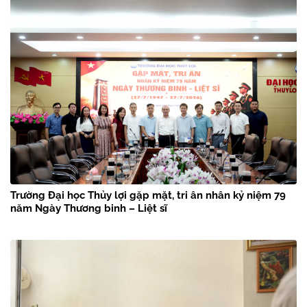
Trường Đại học Thủy lợi gặp mặt, tri ân nhân kỷ niệm 79
năm Ngày Thương binh – Liệt sĩ