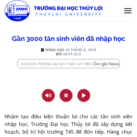
Bỏ
qua
nội
dung
Gần 3000 tân sinh viên đã nhập học
ĐĂNG VÀO
20 THÁNG 8, 2018
BỞI
DATA OLD
THEO DÕI TRƯỜNG ĐẠI HỌC THỦY LỢI TRÊN
Nhằm tạo điều kiện thuận lợi cho các tân sinh viên
nhập học, Trường Đại học Thủy lợi đã xây dựng kết
hoạch, bố trí hội trường T45 để đón tiếp. Hàng chục