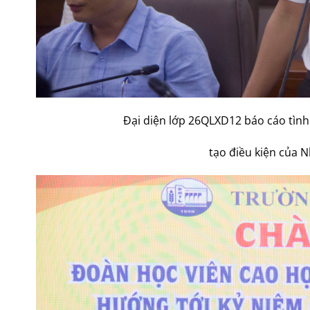
Đại diện lớp 26QLXD12 báo cáo tình
tạo điều kiện của N