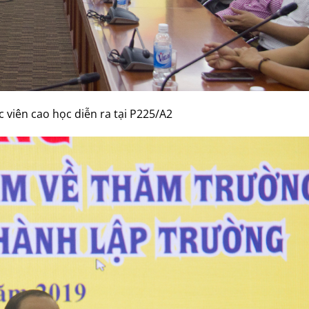
 viên cao học diễn ra tại P225/A2