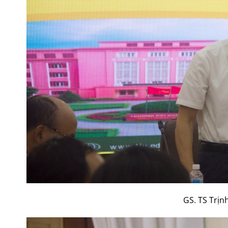
GS. TS Trịn