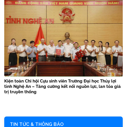
Kiện toàn Chi hội Cựu sinh viên Trường Đại học Thủy lợi
tỉnh Nghệ An – Tăng cường kết nối nguồn lực, lan tỏa giá
trị truyền thống
TIN TỨC & THÔNG BÁO