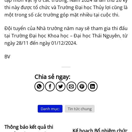
tập môn Vật lý ở các trường. Năm 2024 là lần thứ 26 kỳ
thi này được tổ chức và Trường Đại học Thủy lợi cũng là
một trong số các trường góp mặt nhiều tại cuộc thi.
Đội tuyển của Nhà trường năm nay sẽ tham gia thi đấu
tại Trường Đại học Khoa học – Đại học Thái Nguyên, từ
ngày 28/11 đến ngày 01/12/2024.
BV
Danh mục:
Tin tức chung
Thông báo kết quả thi
Kế hoạch Bổ nhiệm chức