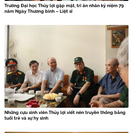
Trường Đại học Thủy lợi gặp mặt, tri ân nhân kỷ niệm 79
năm Ngày Thương binh – Liệt sĩ
Những cựu sinh viên Thủy lợi viết nên truyền thống bằng
tuổi trẻ và sự hy sinh