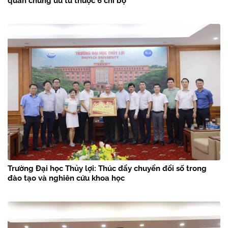
quần chúng ưu tú thuộc 6 chi bộ
Trường Đại học Thủy lợi: Thúc đẩy chuyển đổi số trong
đào tạo và nghiên cứu khoa học