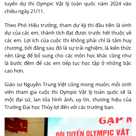
tuyển dự thi Oympic Vật lý toàn quốc năm 2024 vào
chiều ngày 21/11.
Theo Phó Hiệu trưởng, tham dự kỳ thi đầu tiên là vinh
dự của các em, thành tích đạt được trước hết thuộc về
các em. Lợi ích của cuộc thi không phải chỉ là tấm huy
chương, bởi đằng sau đó là sự trải nghiệm, là kiến thức
nền tảng để bổ sung cho các môn học khác cũng như
là bước đệm để các em tiếp tục học tập ở những bậc
cao hơn.
Giáo sư Nguyễn Trung Việt cũng mong muốn, mỗi sinh
viên tham gia cuộc thi Oympic Vật lý toàn quốc sẽ là
một đại sứ, lan tỏa hình ảnh, uy tín, thương hiệu của
Trường Đại học Thủy lợi đến với các trường bạn.