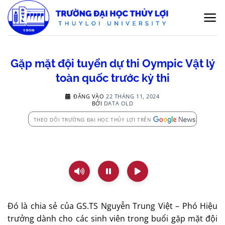
Bỏ
qua
nội
dung
Gặp mặt đội tuyển dự thi Oympic Vật lý
toàn quốc trước kỳ thi
ĐĂNG VÀO
22 THÁNG 11, 2024
BỞI
DATA OLD
THEO DÕI TRƯỜNG ĐẠI HỌC THỦY LỢI TRÊN
Đó là chia sẻ của GS.TS Nguyễn Trung Việt – Phó Hiệu
trưởng dành cho các sinh viên trong buổi gặp mặt đội