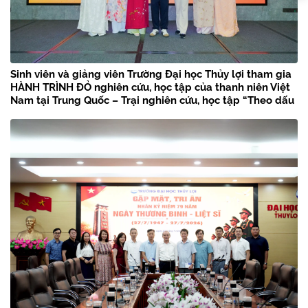
Sinh viên và giảng viên Trường Đại học Thủy lợi tham gia
HÀNH TRÌNH ĐỎ nghiên cứu, học tập của thanh niên Việt
Nam tại Trung Quốc – Trại nghiên cứu, học tập “Theo dấu
chân Bác Hồ” năm 2026