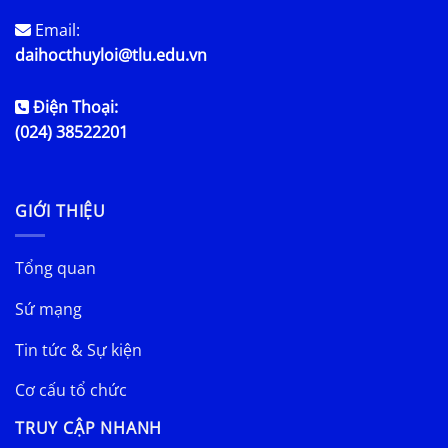
Email:
daihocthuyloi@tlu.edu.vn
Điện Thoại:
(024) 38522201
GIỚI THIỆU
Tổng quan
Sứ mạng
Tin tức & Sự kiện
Cơ cấu tổ chức
TRUY CẬP NHANH