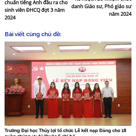
chuẩn tiếng Anh đầu ra cho
danh Giáo sư, Phó giáo sư
sinh viên ĐHCQ đợt 3 năm
năm 2024
2024
Bài viết cùng chủ đề:
Trường Đại học Thủy lợi tổ chức Lễ kết nạp Đảng cho 18