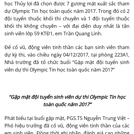
học Thủy lợi đã chọn được 7 gương mặt xuất sắc tham
dự Olympic Tin học toàn quốc năm 2017. Trong đó có 2
đội tuyển thuộc khối thi chuyên và 1 đội tuyển thuộc
khối thi không chuyên – với đại diện duy nhất là tân
sinh viên lớp 59 KTĐ1, em Trần Quang Linh.
Để cổ vũ, động viên tinh thần các bạn sinh viên tham
dự kỳ thi, vào chiều ngày 04/12/2017, tại phòng 223A1,
Nhà trường đã tổ chức buổi “Gặp mặt đội tuyển sinh
viên dự thi Olympic Tin học toàn quốc năm 2017”
“Gặp mặt đội tuyển sinh viên dự thi Olympic Tin học
toàn quốc năm 2017”
Phát biểu tại buổi gặp mặt, PGS.TS Nguyễn Trung Việt –
Phó hiệu trưởng đã cổ vũ, động viên tinh thần của các
em sinh viên. Đồng thời ghi nhận, đánh giá cao những