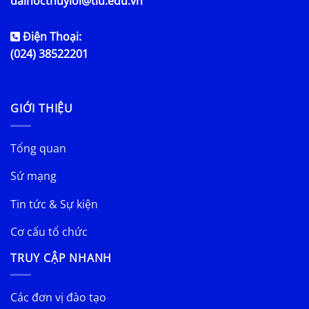
daihocthuyloi@tlu.edu.vn
Điện Thoại:
(024) 38522201
GIỚI THIỆU
Tổng quan
Sứ mạng
Tin tức & Sự kiện
Cơ cấu tổ chức
TRUY CẬP NHANH
Các đơn vị đào tạo