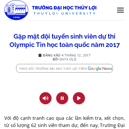
Bỏ
qua
nội
dung
Gặp mặt đội tuyển sinh viên dự thi
Olympic Tin học toàn quốc năm 2017
ĐĂNG VÀO
4 THÁNG 12, 2017
BỞI
DATA OLD
THEO DÕI TRƯỜNG ĐẠI HỌC THỦY LỢI TRÊN
Với độ cạnh tranh cao qua các lần kiểm tra, xét chọn,
từ số lượng 62 sinh viên tham dự, đến nay, Trường Đại