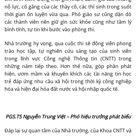
nỗ lực, cố gắng của các thầy cô, các thí sinh trong suốt
thời gian ôn luyện vừa qua. Phó giáo sư cũng dặn dò
các thành viên nên giữ gìn sức khỏe cũng như tâm lý
bình tĩnh, tự tin khi bước vào phòng thi.
Nhà trường hy vọng, qua cuộc thi sẽ động viên phong
trào học tập, tự nghiên cứu sáng tạo của sinh viên
trong lĩnh vực Công nghệ Thông tin (CNTT) trong
những năm tiếp theo. Hơn thế nữa, góp phần phát
hiện, ươm mầm và khuyến khích các tài năng tin học
trẻ đáp ứng nhu cầu xã hội trong thời kỳ công nghiệp
hóa và hiện đại hóa đất nước và hội nhập quốc tế.
PGS.TS Nguyễn Trung Việt – Phó hiệu trưởng phát biểu
Đáp lại sự quan tâm của Nhà trường, của Khoa CNTT và