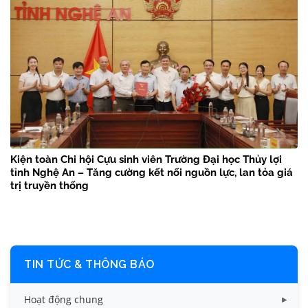
Kiện toàn Chi hội Cựu sinh viên Trường Đại học Thủy lợi
tỉnh Nghệ An – Tăng cường kết nối nguồn lực, lan tỏa giá
trị truyền thống
TIN TỨC & THÔNG BÁO
Hoạt động chung