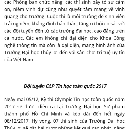
các Phòng ban chức năng, các thí sinh bày tỏ sự cảm
ơn, niềm vinh dự cũng như quyết tâm mang về vinh
quang cho trường. Cuộc thi là môi trường để sinh viên
trải nghiệm, khẳng định bản thân; tăng cơ hội cọ sát với
các đội tuyển đến từ các trường đại học, cao đẳng trên
cả nước. Các em không chỉ đại diện cho Khoa Công
nghệ thông tin mà còn là đại diện, mang hình ảnh của
Trường Đại học Thủy lợi đến với sân chơi trí tuệ uy tín
của Việt Nam.
Đội tuyển OLP Tin học toàn quốc 2017
Ngày mai 05/12, Kỳ thi Olympic Tin học toàn quốc năm
2017 sẽ được diễn ra tại Trường Đại học Sư phạm
thành phố Hồ Chí Minh và kéo dài đến hết ngày
08/12/2017. Hy vọng, 07 thí sinh của Trường Đại học
Thủy lợi sẽ gặt hái được những kết quả cao nhất, nâng