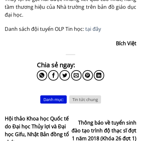
tầm thương hiệu của Nhà trường trên bản đồ giáo dục
đại học.
Danh sách đội tuyển OLP Tin học:
tại đây
Bích Việt
Danh mục:
Tin tức chung
Hội thảo Khoa học Quốc tế
Thông báo về tuyển sinh
do Đại học Thủy lợi và Đại
đào tạo trình độ thạc sĩ đợt
học Gifu, Nhật Bản đồng tổ
1 năm 2018 (Khóa 26 đợt 1)