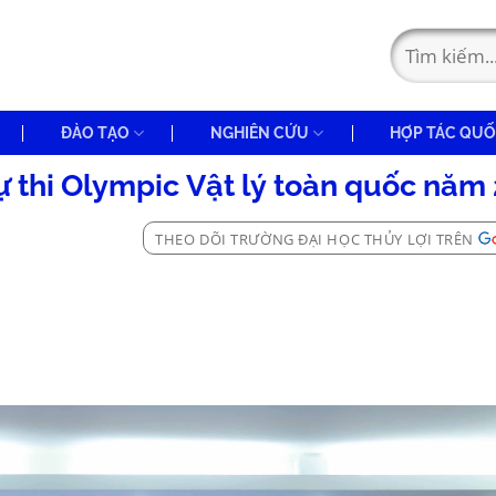
ĐÀO TẠO
NGHIÊN CỨU
HỢP TÁC QUỐ
ự thi Olympic Vật lý toàn quốc năm
THEO DÕI TRƯỜNG ĐẠI HỌC THỦY LỢI TRÊN