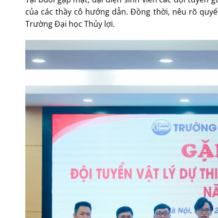
của các thầy cô hướng dẫn. Đồng thời, nêu rõ quyết
Trường Đại học Thủy lợi.