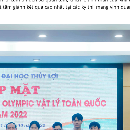
 tâm giành kết quả cao nhất tại các kỳ thi, mang vinh qu