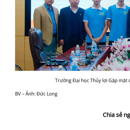
Trường Đại học Thủy lợi Gặp mặt đ
BV – Ảnh: Đức Long