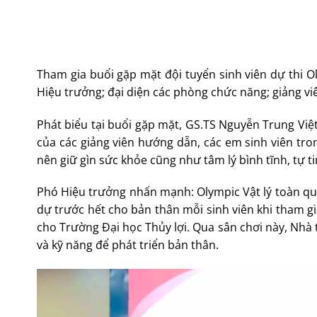
Tham gia buổi gặp mặt đội tuyển sinh viên dự thi 
Hiệu trưởng; đại diện các phòng chức năng; giảng vi
Phát biểu tại buổi gặp mặt, GS.TS Nguyễn Trung Việ
của các giảng viên hướng dẫn, các em sinh viên tro
nên giữ gìn sức khỏe cũng như tâm lý bình tĩnh, tự t
Phó Hiệu trưởng nhấn mạnh: Olympic Vật lý toàn quốc
dự trước hết cho bản thân mỗi sinh viên khi tham gi
cho Trường Đại học Thủy lợi. Qua sân chơi này, Nh
và kỹ năng để phát triển bản thân.