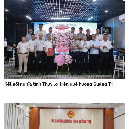
Kết nối nghĩa tình Thủy lợi trên quê hương Quảng Trị