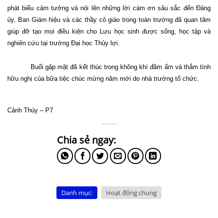
phát biểu cảm tưởng và nói lên những lời cám ơn sâu sắc đến Đảng
ủy, Ban Giám hiệu và các thầy cô giáo trong toàn trường đã quan tâm
giúp đỡ tạo mọi điều kiện cho Lưu học sinh được sống, học tập và
nghiên cứu tại trường Đại học Thủy lợi.
Buổi gặp mặt đã kết thúc trong không khí đầm ấm và thắm tình
hữu nghị của bữa tiệc chúc mừng năm mới do nhà trường tổ chức.
Cảnh Thùy – P7
Danh mục:
Hoạt động chung