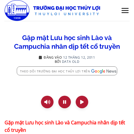
Bỏ
qua
nội
dung
Gặp mặt Lưu học sinh Lào và
Campuchia nhân dịp tết cổ truyền
ĐĂNG VÀO
12 THÁNG 12, 2011
BỞI
DATA OLD
THEO DÕI TRƯỜNG ĐẠI HỌC THỦY LỢI TRÊN
Gặp mặt Lưu học sinh Lào và Campuchia nhân dịp tết
cổ truyền