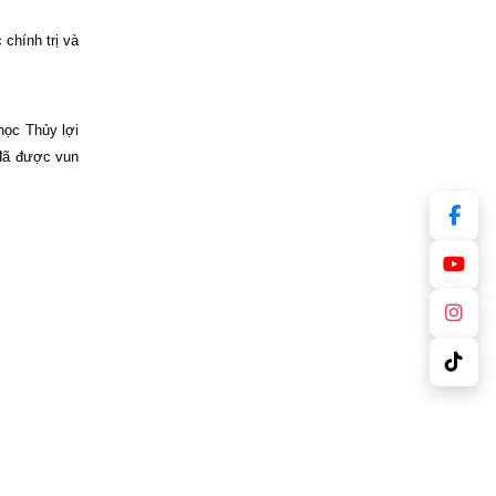
chính trị và
học Thủy lợi
 đã được vun