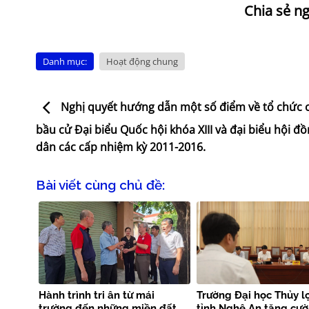
Danh mục:
Hoạt động chung
Nghị quyết hướng dẫn một số điểm về tổ chức 
bầu cử Đại biểu Quốc hội khóa XIII và đại biểu hội đ
dân các cấp nhiệm kỳ 2011-2016.
Bài viết cùng chủ đề:
Hành trình tri ân từ mái
Trường Đại học Thủy lợ
trường đến những miền đất
tỉnh Nghệ An tăng cư