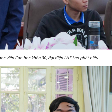
 viên Cao học khóa 30, đại diện LHS Lào phát biểu