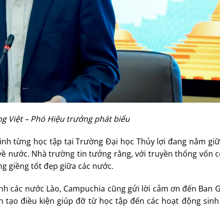
g Việt – Phó Hiệu trưởng phát biểu
inh từng học tập tại Trường Đại học Thủy lợi đang nắm giữ
về nước. Nhà trường tin tưởng rằng, với truyền thống vốn c
ng giềng tốt đẹp giữa các nước.
sinh các nước Lào, Campuchia cũng gửi lời cảm ơn đến Ban 
n tạo điều kiện giúp đỡ từ học tập đến các hoạt động sinh