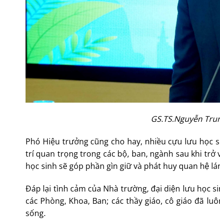
GS.TS.Nguyễn Trun
Phó Hiệu trưởng cũng cho hay, nhiều cựu lưu học s
trí quan trọng trong các bộ, ban, ngành sau khi trở 
học sinh sẽ góp phần gìn giữ và phát huy quan hệ lá
Đáp lại tình cảm của Nhà trường, đại diện lưu học 
các Phòng, Khoa, Ban; các thầy giáo, cô giáo đã luô
sống.