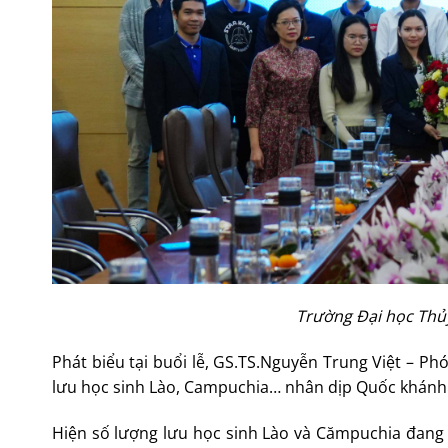
Trường Đại học Thủy
Phát biểu tại buổi lễ, GS.TS.Nguyễn Trung Việt – Phó hiệ
lưu học sinh Lào, Campuchia… nhân dịp Quốc khánh 
Hiện số lượng lưu học sinh Lào và Cămpuchia đang 