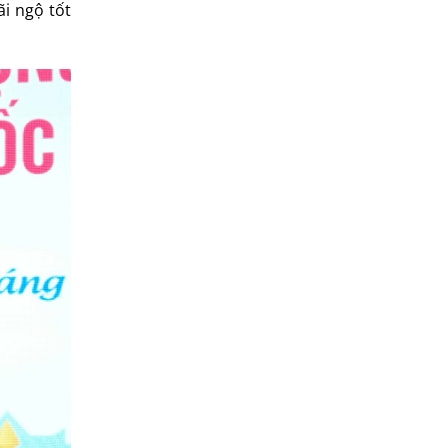
i ngộ tốt