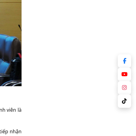
nh viên là
tiếp nhận