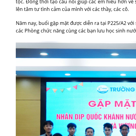
tộc. Đồng thời tạo cầu nối giúp các em hiểu hơn v
lên tâm tư tình cảm của mình với các thầy, các cô.
Năm nay, buổi gặp mặt được diễn ra tại P225/A2 với
các Phòng chức năng cùng các bạn lưu học sinh n