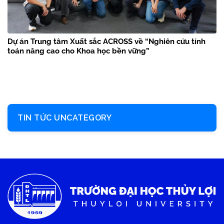
Dự án Trung tâm Xuất sắc ACROSS về “Nghiên cứu tính
toán nâng cao cho Khoa học bền vững”
TIN TỨC UNCATEGORY