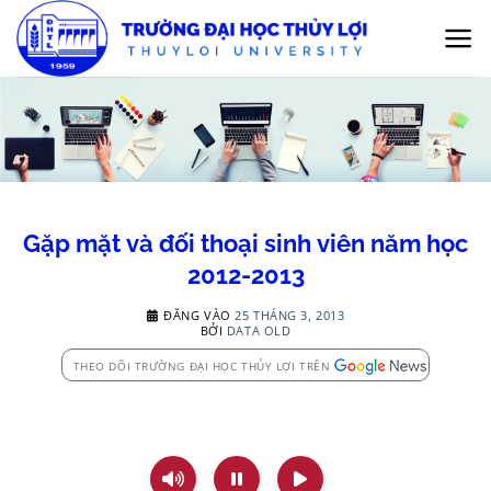
Bỏ
qua
nội
dung
Gặp mặt và đối thoại sinh viên năm học
2012-2013
ĐĂNG VÀO
25 THÁNG 3, 2013
BỞI
DATA OLD
THEO DÕI TRƯỜNG ĐẠI HỌC THỦY LỢI TRÊN