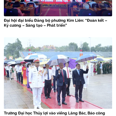
Đại hội đại biểu Đảng bộ phường Kim Liên: “Đoàn kết –
Kỷ cương – Sáng tạo – Phát triển”
Trường Đại học Thủy lợi vào viếng Lăng Bác, Báo công