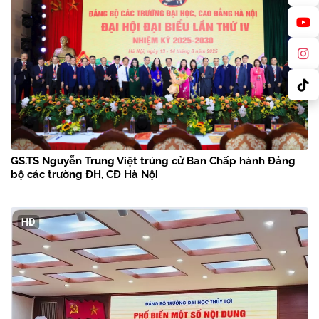
GS.TS Nguyễn Trung Việt trúng cử Ban Chấp hành Đảng
bộ các trường ĐH, CĐ Hà Nội