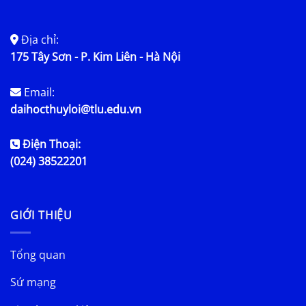
Địa chỉ:
175 Tây Sơn - P. Kim Liên - Hà Nội
Email:
daihocthuyloi@tlu.edu.vn
Điện Thoại:
(024) 38522201
GIỚI THIỆU
Tổng quan
Sứ mạng