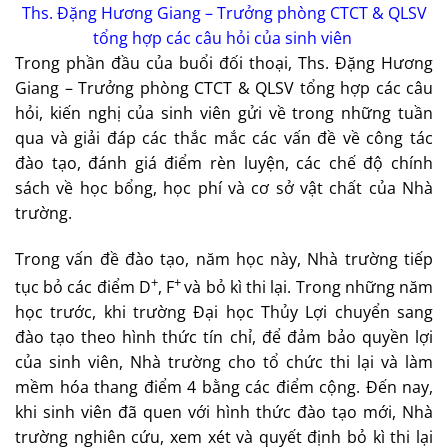
Ths. Đặng Hương Giang – Trưởng phòng CTCT & QLSV
tổng hợp các câu hỏi của sinh viên
Trong phần đầu của buổi đối thoại, Ths. Đặng Hương
Giang – Trưởng phòng CTCT & QLSV tổng hợp các câu
hỏi, kiến nghị của sinh viên gửi về trong những tuần
qua và giải đáp các thắc mắc các vấn đề về công tác
đào tạo, đánh giá điểm rèn luyện, các chế độ chính
sách về học bổng, học phí và cơ sở vật chất của Nhà
trường.
Trong vấn đề đào tạo, năm học này, Nhà trường tiếp
+
+
tục bỏ các điểm D
, F
và bỏ kì thi lại. Trong những năm
học trước, khi trường Đại học Thủy Lợi chuyển sang
đào tạo theo hình thức tín chỉ, để đảm bảo quyền lợi
của sinh viên, Nhà trường cho tổ chức thi lại và làm
mềm hóa thang điểm 4 bằng các điểm cộng. Đến nay,
khi sinh viên đã quen với hình thức đào tạo mới, Nhà
trường nghiên cứu, xem xét và quyết định bỏ kì thi lại