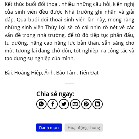
Kết thúc buổi đối thoại, nhiều những câu hỏi, kiến nghị
của sinh viên đều được Nhà trường ghi nhận và giải
đáp. Qua buổi đối thoại sinh viên lần này, mong rằng
những sinh viên Thủy Lợi sẽ có cái nhìn rõ nét về các
vấn đề trong nhà trường, để từ đó tiếp tục phấn đấu,
tu dưỡng, nâng cao năng lực bản thân, sẵn sàng cho
một tương lai đang chờ đón, tốt nghiệp, ra công tác và
tạo dựng sự nghiệp của mình.
Bài: Hoàng Hiệp, Ảnh: Bảo Tâm, Tiến Đạt
Danh mục:
Hoạt động chung