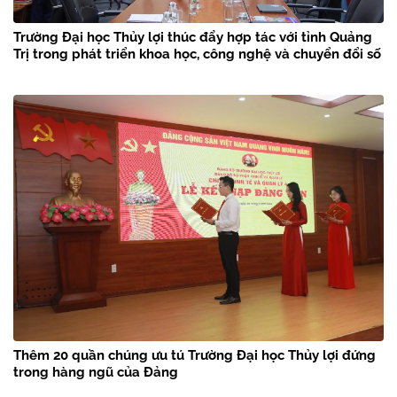
Trường Đại học Thủy lợi thúc đẩy hợp tác với tỉnh Quảng
Trị trong phát triển khoa học, công nghệ và chuyển đổi số
Thêm 20 quần chúng ưu tú Trường Đại học Thủy lợi đứng
trong hàng ngũ của Đảng