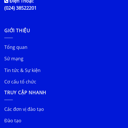
Điện Thoại:
(024) 38522201
GIỚI THIỆU
Tổng quan
Sứ mạng
Tin tức & Sự kiện
Cơ cấu tổ chức
TRUY CẬP NHANH
Các đơn vị đào tạo
Đào tạo