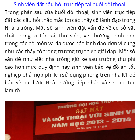
Sinh viên đặt câu hỏi trực tiếp tại buổi đối thoại
Trong phần sau của buổi đối thoại, sinh viên trực tiếp
đặt các câu hỏi thắc mắc tới các thầy cô lãnh đạo trong
Nhà trường. Một số sinh viên đặt vấn đề về cơ sở vật
chất trong kí túc xá, thư viện, về chương trình học
trong các bộ môn và đã được các lãnh đạo đơn vị cũng
như các thầy cô trong trường trực tiếp giải đáp. Một số
vấn đề như việc nhà trông giữ xe sau trường thu phí
cao hơn mức quy định hay sinh viên bảo vệ đồ án tốt
nghiệp phải nộp phí khi sử dụng phòng trên nhà K1 để
bảo vệ đã được Nhà trường tiếp nhận và sẽ tiếp tục
làm rõ.