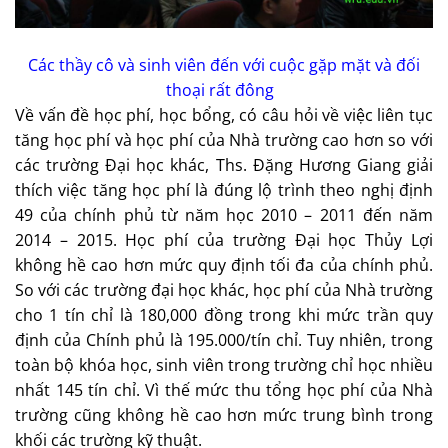
Các thầy cô và sinh viên đến với cuộc gặp mặt và đối
thoại rất đông
Về vấn đề học phí, học bổng, có câu hỏi về việc liên tục
tăng học phí và học phí của Nhà trường cao hơn so với
các trường Đại học khác, Ths. Đặng Hương Giang giải
thích việc tăng học phí là đúng lộ trình theo nghị định
49 của chính phủ từ năm học 2010 – 2011 đến năm
2014 – 2015. Học phí của trường Đại học Thủy Lợi
không hề cao hơn mức quy định tối đa của chính phủ.
So với các trường đại học khác, học phí của Nhà trường
cho 1 tín chỉ là 180,000 đồng trong khi mức trần quy
định của Chính phủ là 195.000/tín chỉ. Tuy nhiên, trong
toàn bộ khóa học, sinh viên trong trường chỉ học nhiều
nhất 145 tín chỉ. Vì thế mức thu tổng học phí của Nhà
trường cũng không hề cao hơn mức trung bình trong
khối các trường kỹ thuật.