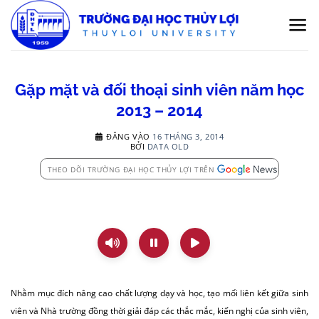
Bỏ
qua
nội
dung
Gặp mặt và đối thoại sinh viên năm học
2013 – 2014
ĐĂNG VÀO
16 THÁNG 3, 2014
BỞI
DATA OLD
THEO DÕI TRƯỜNG ĐẠI HỌC THỦY LỢI TRÊN
Nhằm mục đích nâng cao chất lượng dạy và học, tạo mối liên kết giữa sinh
viên và Nhà trường đồng thời giải đáp các thắc mắc, kiến nghị của sinh viên,