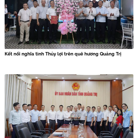
Kết nối nghĩa tình Thủy lợi trên quê hương Quảng Trị