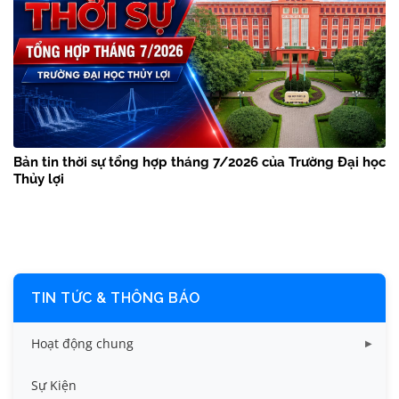
Bản tin thời sự tổng hợp tháng 7/2026 của Trường Đại học
Thủy lợi
TIN TỨC & THÔNG BÁO
Hoạt động chung
Tin công tác sinh viên
Sự Kiện