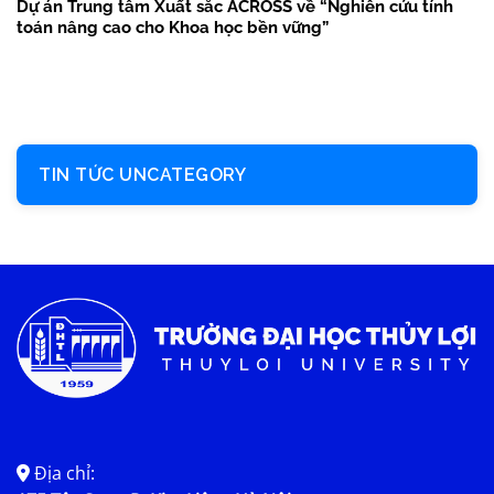
Dự án Trung tâm Xuất sắc ACROSS về “Nghiên cứu tính
toán nâng cao cho Khoa học bền vững”
TIN TỨC UNCATEGORY
Địa chỉ: