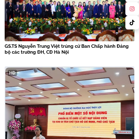
GS.TS Nguyễn Trung Việt trúng cử Ban Chấp hành Đảng
bộ các trường ĐH, CĐ Hà Nội