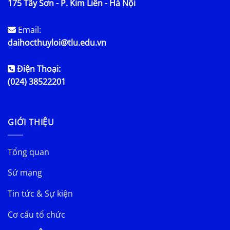
175 Tây Sơn - P. Kim Liên - Hà Nội
Email:
daihocthuyloi@tlu.edu.vn
Điện Thoại:
(024) 38522201
GIỚI THIỆU
Tổng quan
Sứ mạng
Tin tức & Sự kiện
Cơ cấu tổ chức