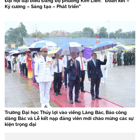
Đại hội đại biểu Đảng bộ phường Kim Liên: “Đoàn kết –
Kỷ cương – Sáng tạo – Phát triển”
Trường Đại học Thủy lợi vào viếng Lăng Bác, Báo công
dâng Bác và Lễ kết nạp đảng viên mới chào mừng các sự
kiện trọng đại