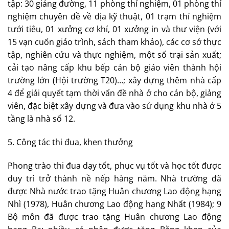
tập: 30 giảng đường, 11 phòng thí nghiệm, 01 phòng thí
nghiệm chuyên đề về địa kỹ thuật, 01 trạm thí nghiệm
tưới tiêu, 01 xưởng cơ khí, 01 xưởng in và thư viện (với
15 vạn cuốn giáo trình, sách tham khảo), các cơ sở thực
tập, nghiên cứu và thực nghiệm, một số trại sản xuất;
cải tạo nâng cấp khu bếp cán bộ giáo viên thành hội
trường lớn (Hội trường T20)…; xây dựng thêm nhà cấp
4 để giải quyết tạm thời vấn đề nhà ở cho cán bộ, giảng
viên, đặc biệt xây dựng và đưa vào sử dụng khu nhà ở 5
tầng là nhà số 12.
5. Công tác thi đua, khen thưởng
Phong trào thi đua dạy tốt, phục vụ tốt và học tốt được
duy trì trở thành nề nếp hàng năm. Nhà trường đã
được Nhà nước trao tặng Huân chương Lao động hạng
Nhì (1978), Huân chương Lao động hạng Nhất (1984); 9
Bộ môn đã được trao tặng Huân chương Lao động