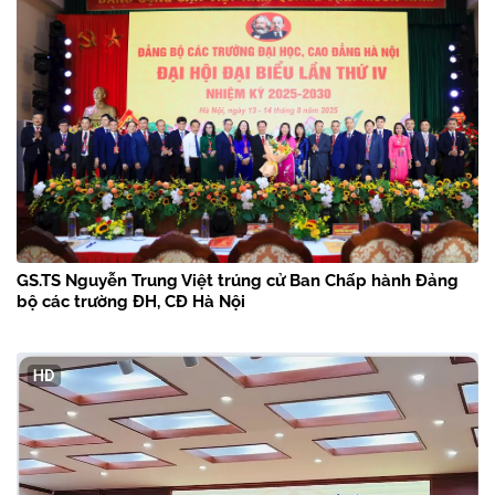
GS.TS Nguyễn Trung Việt trúng cử Ban Chấp hành Đảng
bộ các trường ĐH, CĐ Hà Nội