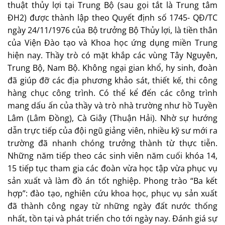
thuật thủy lợi tại Trung Bộ (sau gọi tắt là Trung tâm
ĐH2) được thành lập theo Quyết định số 1745- QĐ/TC
ngày 24/11/1976 của Bộ trưởng Bộ Thủy lợi, là tiền thân
của Viện Đào tạo và Khoa học ứng dụng miền Trung
hiện nay. Thầy trò có mặt khắp các vùng Tây Nguyên,
Trung Bộ, Nam Bộ. Không ngại gian khổ, hy sinh, đoàn
đã giúp đỡ các địa phương khảo sát, thiết kế, thi công
hàng chục công trình. Có thể kể đến các công trình
mang dấu ấn của thầy và trò nhà trường như hồ Tuyền
Lâm (Lâm Đồng), Cà Giây (Thuận Hải). Nhờ sự hướng
dẫn trực tiếp của đội ngũ giảng viên, nhiều kỹ sư mới ra
trường đã nhanh chóng trưởng thành từ thực tiễn.
Những năm tiếp theo các sinh viên năm cuối khóa 14,
15 tiếp tục tham gia các đoàn vừa học tập vừa phục vụ
sản xuất và làm đồ án tốt nghiệp. Phong trào “Ba kết
hợp”: đào tạo, nghiên cứu khoa học, phục vụ sản xuất
đã thành công ngay từ những ngày đất nước thống
nhất, tồn tại và phát triển cho tới ngày nay. Đánh giá sự