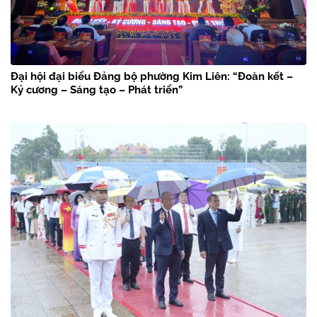
Đại hội đại biểu Đảng bộ phường Kim Liên: “Đoàn kết –
Kỷ cương – Sáng tạo – Phát triển”