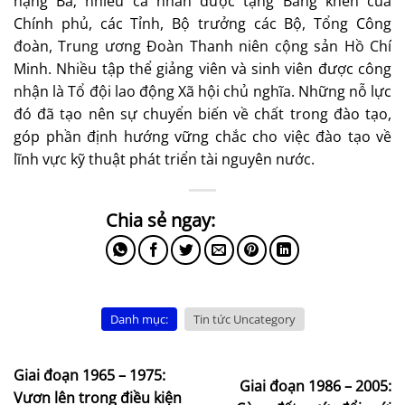
hạng Ba; nhiều cá nhân được tặng Bằng khen của
Chính phủ, các Tỉnh, Bộ trưởng các Bộ, Tổng Công
đoàn, Trung ương Đoàn Thanh niên cộng sản Hồ Chí
Minh. Nhiều tập thể giảng viên và sinh viên được công
nhận là Tổ đội lao động Xã hội chủ nghĩa. Những nỗ lực
đó đã tạo nên sự chuyển biến về chất trong đào tạo,
góp phần định hướng vững chắc cho việc đào tạo về
lĩnh vực kỹ thuật phát triển tài nguyên nước.
Danh mục:
Tin tức Uncategory
Giai đoạn 1965 – 1975:
Giai đoạn 1986 – 2005:
Vươn lên trong điều kiện