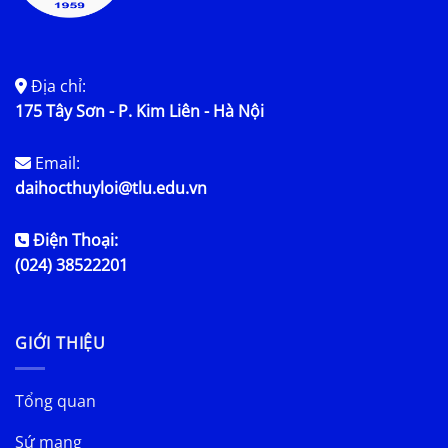
Địa chỉ:
175 Tây Sơn - P. Kim Liên - Hà Nội
Email:
daihocthuyloi@tlu.edu.vn
Điện Thoại:
(024) 38522201
GIỚI THIỆU
Tổng quan
Sứ mạng