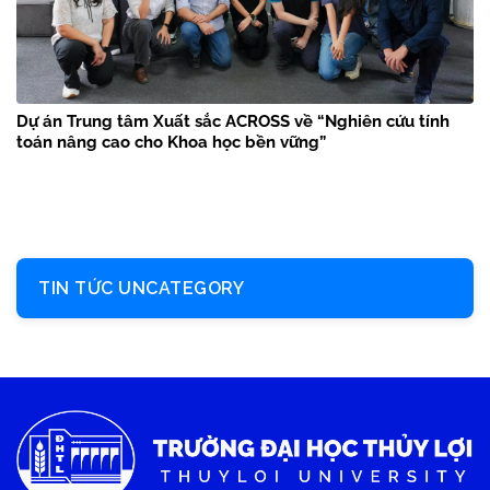
Dự án Trung tâm Xuất sắc ACROSS về “Nghiên cứu tính
toán nâng cao cho Khoa học bền vững”
TIN TỨC UNCATEGORY