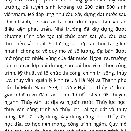
trường đã tuyển sinh khoảng từ 200 đến 500 sinh
viên/năm. Để đáp ứng nhu cầu xây dựng đất nước sau
chiến tranh, hệ đào tạo tại chức được quan tâm và tạo
điều kiện phát triển. Nhà trường đã xây dựng được
chương trình đào tạo tại chức bám sát yêu cầu của
thực tiễn sản xuất. Số lượng các lớp tại chức tăng lên
nhanh chóng cả về quy mô và số lượng, địa bàn được
mở rộng tới nhiều vùng của đất nước. Ngoài ra, trường
còn mở các lớp bồi dưỡng sau đại học về cơ học công
trình, kỹ thuật và tổ chức thi công, chỉnh trị sông, thủy
lực, thủy văn, quản lý kinh tế… ở Hà Nội và Thành phố
Hồ Chí Minh. Năm 1979, Trường Đại học Thủy lợi được
giao nhiệm vụ đào tạo trình độ tiến sĩ với 06 chuyên
ngành: Thủy văn lục địa và nguồn nước; Thủy lực học,
thủy văn công trình và thủy lợi; Cải tạo đất và thủy
nông; Kết cấu xây dựng; Xây dựng công trình thủy; Cơ
học đất, cơ học nền móng, công trình ngầm. Quy mô