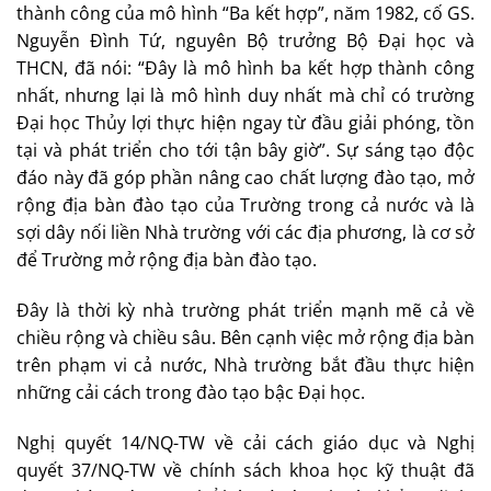
thành công của mô hình “Ba kết hợp”, năm 1982, cố GS.
Nguyễn Đình Tứ, nguyên Bộ trưởng Bộ Đại học và
THCN, đã nói: “Đây là mô hình ba kết hợp thành công
nhất, nhưng lại là mô hình duy nhất mà chỉ có trường
Đại học Thủy lợi thực hiện ngay từ đầu giải phóng, tồn
tại và phát triển cho tới tận bây giờ”. Sự sáng tạo độc
đáo này đã góp phần nâng cao chất lượng đào tạo, mở
rộng địa bàn đào tạo của Trường trong cả nước và là
sợi dây nối liền Nhà trường với các địa phương, là cơ sở
để Trường mở rộng địa bàn đào tạo.
Đây là thời kỳ nhà trường phát triển mạnh mẽ cả về
chiều rộng và chiều sâu. Bên cạnh việc mở rộng địa bàn
trên phạm vi cả nước, Nhà trường bắt đầu thực hiện
những cải cách trong đào tạo bậc Đại học.
Nghị quyết 14/NQ-TW về cải cách giáo dục và Nghị
quyết 37/NQ-TW về chính sách khoa học kỹ thuật đã