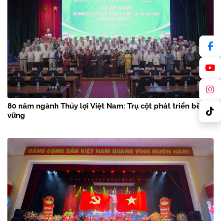
80 năm ngành Thủy lợi Việt Nam: Trụ cột phát triển bền
vững