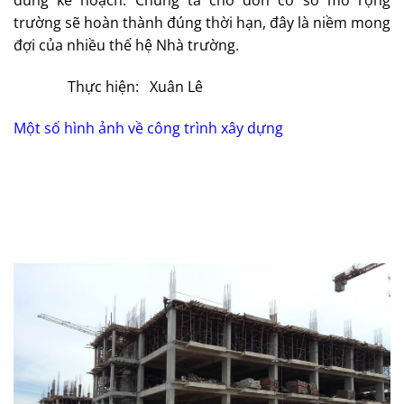
đúng kế hoạch. Chúng ta chờ đón cơ sở mở rộng
trường sẽ hoàn thành đúng thời hạn, đây là niềm mong
đợi của nhiều thế hệ Nhà trường.
Thực hiện: Xuân Lê
Một số hình ảnh về công trình xây dựng