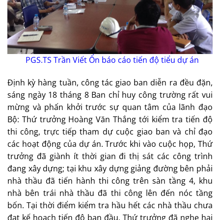
PGS.TS Trần Viết Ổn báo cáo tiến độ tiểu dự án
Định kỳ hàng tuần, công tác giao ban diễn ra đều đặn,
sáng ngày 18 tháng 8 Ban chỉ huy công trường rất vui
mừng và phấn khởi trước sự quan tâm của lãnh đạo
Bộ: Thứ trưởng Hoàng Văn Thắng tới kiểm tra tiến độ
thi công, trực tiếp tham dự cuộc giao ban và chỉ đạo
các hoạt động của dự án. Trước khi vào cuộc họp, Thứ
trưởng đã giành ít thời gian đi thị sát các công trình
đang xây dựng; tại khu xây dựng giảng đường bên phải
nhà thầu đã tiến hành thi công trên sàn tầng 4, khu
nhà bên trái nhà thầu đã thi công lên đến nóc tầng
bốn. Tại thời điểm kiểm tra hầu hết các nhà thầu chưa
đạt kế hoạch tiến độ ban đầu. Thứ trưởng đã nghe hai