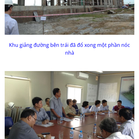
Khu giảng đường bên trái đã đổ xong một phần nóc
nhà