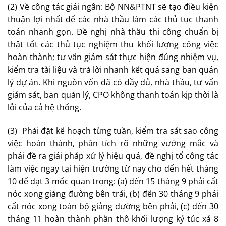
(2) Về công tác giải ngân: Bộ NN&PTNT sẽ tạo điều kiện
thuận lợi nhất để các nhà thầu làm các thủ tục thanh
toán nhanh gọn. Đề nghị nhà thầu thi công chuẩn bị
thật tốt các thủ tục nghiệm thu khối lượng công việc
hoàn thành; tư vấn giám sát thực hiện đúng nhiệm vụ,
kiểm tra tài liệu và trả lời nhanh kết quả sang ban quản
lý dự án. Khi nguồn vốn đã có đầy đủ, nhà thầu, tư vấn
giám sát, ban quản lý, CPO không thanh toán kịp thời là
lỗi của cả hệ thống.
(3) Phải đặt kế hoạch từng tuần, kiểm tra sát sao công
việc hoàn thành, phân tích rõ những vướng mắc và
phải đề ra giải pháp xử lý hiệu quả, đề nghị tổ công tác
làm việc ngay tại hiện trường từ nay cho đến hết tháng
10 để đạt 3 mốc quan trọng: (a) đến 15 tháng 9 phải cất
nóc xong giảng đường bên trái, (b) đến 30 tháng 9 phải
cất nóc xong toàn bộ giảng đường bên phải, (c) đến 30
tháng 11 hoàn thành phần thô khối lượng ký túc xá 8