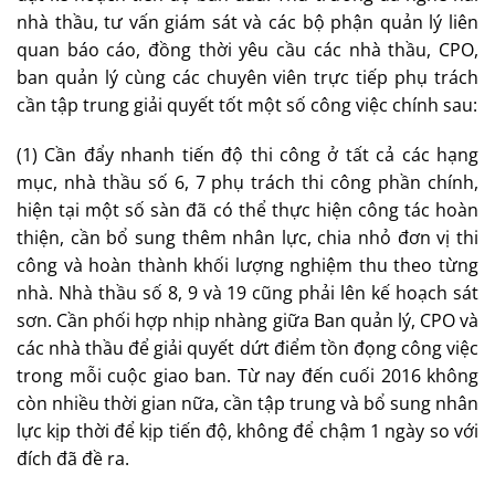
nhà thầu, tư vấn giám sát và các bộ phận quản lý liên
quan báo cáo, đồng thời yêu cầu các nhà thầu, CPO,
ban quản lý cùng các chuyên viên trực tiếp phụ trách
cần tập trung giải quyết tốt một số công việc chính sau:
(1) Cần đẩy nhanh tiến độ thi công ở tất cả các hạng
mục, nhà thầu số 6, 7 phụ trách thi công phần chính,
hiện tại một số sàn đã có thể thực hiện công tác hoàn
thiện, cần bổ sung thêm nhân lực, chia nhỏ đơn vị thi
công và hoàn thành khối lượng nghiệm thu theo từng
nhà. Nhà thầu số 8, 9 và 19 cũng phải lên kế hoạch sát
sơn. Cần phối hợp nhịp nhàng giữa Ban quản lý, CPO và
các nhà thầu để giải quyết dứt điểm tồn đọng công việc
trong mỗi cuộc giao ban. Từ nay đến cuối 2016 không
còn nhiều thời gian nữa, cần tập trung và bổ sung nhân
lực kịp thời để kịp tiến độ, không để chậm 1 ngày so với
đích đã đề ra.