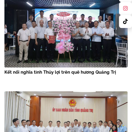
Kết nối nghĩa tình Thủy lợi trên quê hương Quảng Trị