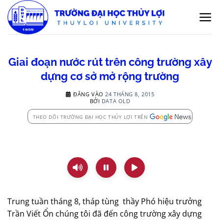
Bỏ
qua
nội
dung
Giai đoạn nước rút trên công trường xây
dựng cơ sở mở rộng trường
ĐĂNG VÀO
24 THÁNG 8, 2015
BỞI
DATA OLD
THEO DÕI TRƯỜNG ĐẠI HỌC THỦY LỢI TRÊN
Trung tuần tháng 8, tháp tùng thầy Phó hiệu trưởng
Trần Viết Ổn chúng tôi đã đến công trường xây dựng