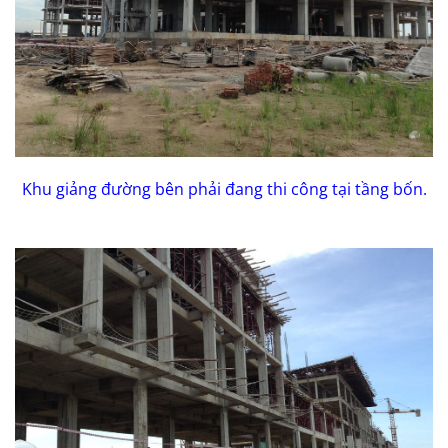
Khu giảng đường bên phải đang thi công tại tầng bốn.