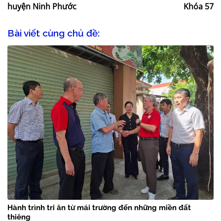
huyện Ninh Phước
Khóa 57
Bài viết cùng chủ đề:
Hành trình tri ân từ mái trường đến những miền đất
thiêng