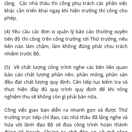
tầng. Các nhà thầu thi công phụ trách các phần việc
khác cần triển khai ngay khi hiện trường thi công cho
phép.
(4) Yêu cầu các đơn vị quản lý báo cáo thường xuyên
tiến độ thi công trên công trường tới Thứ trưởng, nếu
bên nào làm chậm, làm không đúng phải chịu trách
nhiệm trước Bộ.
(5) Về chất lượng công trình nghe các bên liên quan
báo cáo chất lượng phần nền, phần móng, phần sàn
đều đạt chất lượng quy định. Cần tiếp tục kiểm tra và
thực hiện đầy đủ quy trình quy định để khi tổng
nghiệm thu sẽ không còn gì phải bàn nữa.
Công việc giao ban diễn ra nhanh gọn và được Thứ
trưởng trực tiếp chỉ đạo, các nhà thầu đã lắng nghe và
hứa với lãnh đạo Bộ sẽ đưa công trình hoàn thành