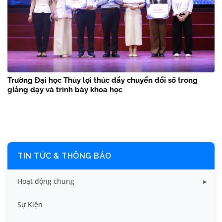
Trường Đại học Thủy lợi thúc đẩy chuyển đổi số trong
giảng dạy và trình bày khoa học
TIN TỨC & THÔNG BÁO
Hoạt động chung
Tin công tác sinh viên
Sự Kiện