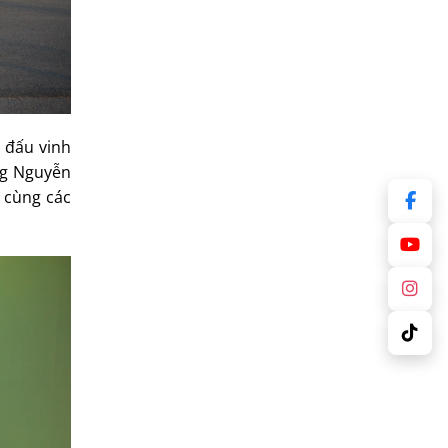
i đấu vinh
ng Nguyễn
 cùng các