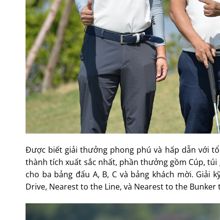
Được biết giải thưởng phong phú và hấp dẫn với tổng
thành tích xuất sắc nhất, phần thưởng gồm Cúp, túi 
cho ba bảng đấu A, B, C và bảng khách mời. Giải kỹ
Drive, Nearest to the Line, và Nearest to the Bunker t