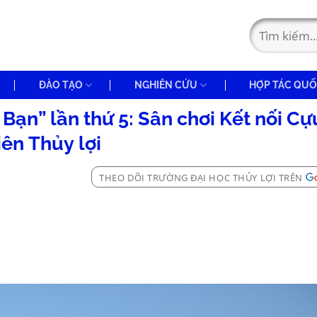
ĐÀO TẠO
NGHIÊN CỨU
HỢP TÁC QUỐ
Bạn” lần thứ 5: Sân chơi Kết nối Cự
iên Thủy lợi
THEO DÕI TRƯỜNG ĐẠI HỌC THỦY LỢI TRÊN