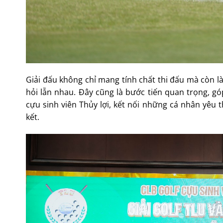
Giải đấu không chỉ mang tính chất thi đấu mà còn là
hỏi lẫn nhau. Đây cũng là bước tiến quan trọng, g
cựu sinh viên Thủy lợi, kết nối những cá nhân yê
kết.