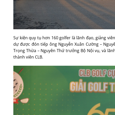
Sự kiện quy tụ hơn 160 golfer là lãnh đạo, giảng viê
dự được đón tiếp ông Nguyễn Xuân Cường – Nguyê
Trọng Thừa – Nguyên Thứ trưởng Bộ Nội vụ, và lãnh
thành viên CLB.