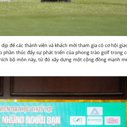
 dịp để các thành viên và khách mời tham gia có cơ hội gia
óp phần thúc đẩy sự phát triển của phong trào golf trong 
u thích bộ môn này, từ đó xây dựng một cộng đồng mạnh m