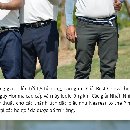
 giá trị lên tới 1,5 tỷ đồng, bao gồm: Giải Best Gross cho
gậy Honma cao cấp và máy lọc không khí. Các giải Nhất, Nh
 thuật cho các thành tích đặc biệt như Nearest to the Pi
ại các hố golf đã được bố trí riêng.