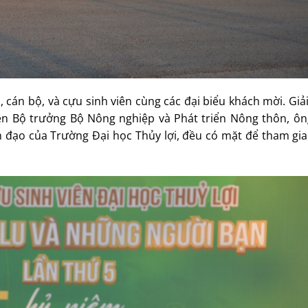
n, cán bộ, và cựu sinh viên cùng các đại biểu khách mời. Giả
n Bộ trưởng Bộ Nông nghiệp và Phát triển Nông thôn, ô
 đạo của Trường Đại học Thủy lợi, đều có mặt để tham gia