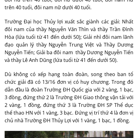
trên 40 tuổi, đôi nam nữ dưới 40 tuổi.
Trường Đại học Thủy lợi xuất sắc giành các giải: Nhất
đôi nam của thầy Nguyễn Văn Thìn và thầy Trần Đình
Hòa (lứa tuổi từ 41 đến dưới 50); Giải nhì đôi nam lãnh
đạo quản lý thầy Nguyễn Trung Việt và Thầy Dương
Nguyễn Tiến; Giải ba đôi nam thầy Dương Nguyễn Tiến
và thầy Lê Anh Dũng (lứa tuổi từ 41 đến dưới 50).
Dù không có xếp hạng toàn đoàn, song theo ban tổ
chức giải đã có 13/16 đơn vị có huy chương. Trong đó
dẫn đầu là đoàn Trường ĐH Quốc gia với 2 vàng, 1 bạc,
3 đồng, đứng thứ 2 là Trường ĐH Giao thông vận tải với
2 vàng, 1 đồng, đứng thứ 3 là Trường ĐH SP Thể dục
thể thao HN với 1 vàng, 3 bạc. Đứng vị trí thứ 4 là đơn vị
chủ nhà Trường ĐH Thủy Lợi với 1 vàng, 1 bạc, 1 đồng.