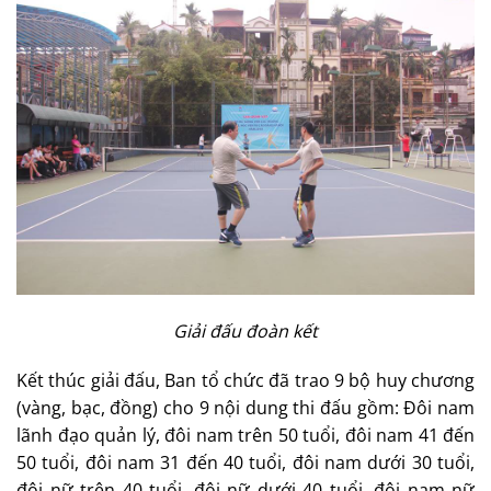
Giải đấu đoàn kết
Kết thúc giải đấu, Ban tổ chức đã trao 9 bộ huy chương
(vàng, bạc, đồng) cho 9 nội dung thi đấu gồm: Đôi nam
lãnh đạo quản lý, đôi nam trên 50 tuổi, đôi nam 41 đến
50 tuổi, đôi nam 31 đến 40 tuổi, đôi nam dưới 30 tuổi,
đôi nữ trên 40 tuổi, đôi nữ dưới 40 tuổi, đôi nam nữ