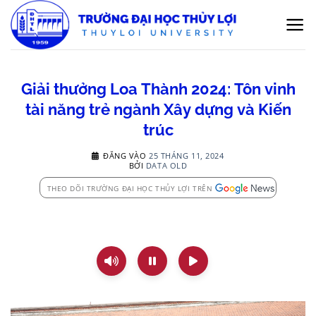
Bỏ
qua
nội
dung
Giải thưởng Loa Thành 2024: Tôn vinh
tài năng trẻ ngành Xây dựng và Kiến
trúc
ĐĂNG VÀO
25 THÁNG 11, 2024
BỞI
DATA OLD
THEO DÕI TRƯỜNG ĐẠI HỌC THỦY LỢI TRÊN