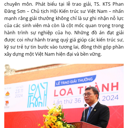
chuyên môn. Phát biểu tại lễ trao giải, TS. KTS Phan
Đăng Sơn – Chủ tịch Hội Kiến trúc sư Việt Nam – nhấn
mạnh rằng giải thưởng không chỉ là sự ghi nhận nỗ lực
của các sinh viên mà còn là cột mốc quan trọng trong
hành trình sự nghiệp của họ. Những đồ án đạt giải
được coi như hành trang quý giá giúp các kiến trúc sư,
kỹ sư trẻ tự tin bước vào tương lai, đồng thời góp phần
xây dựng một Việt Nam hiện đại và bền vững.