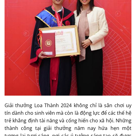
Giải thưởng Loa Thành 2024 không chỉ là sân chơi uy
tín dành cho sinh viên mà còn là động lực để các thế hệ
trẻ khẳng định tài năng và cống hiến cho xã hội. Những
thành công tại giải thưởng năm nay hứa hẹn một
tương lai tươi sáng, nơi các ý tưởng sáng tạo sẽ được