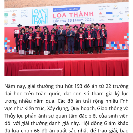
Năm nay, giải thưởng thu hút 193 đồ án từ 22 trường
đại học trên toàn quốc, đạt con số tham gia kỷ lục
trong nhiều năm qua. Các đồ án trải rộng nhiều lĩnh
vực như Kiến trúc, Xây dựng, Quy hoạch, Giao thông và
Thủy lợi, phản ánh sự quan tâm đặc biệt của sinh viên
đối với giải thưởng danh giá này. Hội đồng Giám khảo
đã lựa chọn 66 đồ án xuất sắc nhất để trao giải, bao