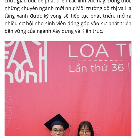
chức giáo dục để phát triển các lĩnh vực này. Đồng thời,
những chuyên ngành mới như Môi trường đô thị và Hạ
tầng xanh được kỳ vọng sẽ tiếp tục phát triển, mở ra
nhiều cơ hội cho sinh viên đóng góp vào sự phát triển
bền vững của ngành Xây dựng và Kiến trúc.