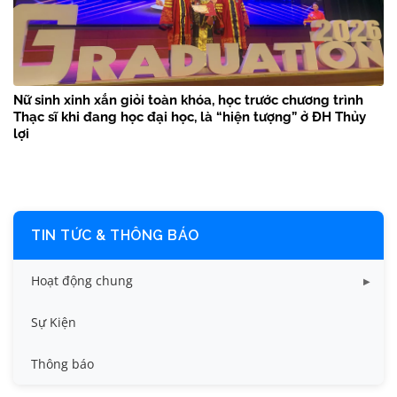
Nữ sinh xinh xắn giỏi toàn khóa, học trước chương trình
Thạc sĩ khi đang học đại học, là “hiện tượng” ở ĐH Thủy
lợi
TIN TỨC & THÔNG BÁO
Hoạt động chung
Tin công tác sinh viên
Sự Kiện
Tin đào tạo
Thông báo
Tin KHCN và HTQT