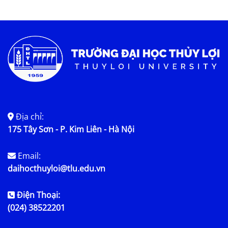
Tin tức chung
Địa chỉ:
175 Tây Sơn - P. Kim Liên - Hà Nội
Email:
daihocthuyloi@tlu.edu.vn
Điện Thoại:
(024) 38522201