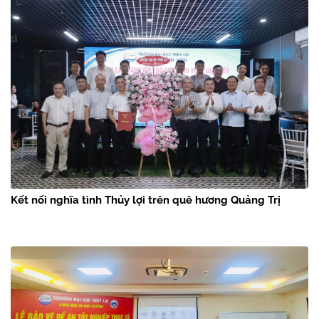
Kết nối nghĩa tình Thủy lợi trên quê hương Quảng Trị